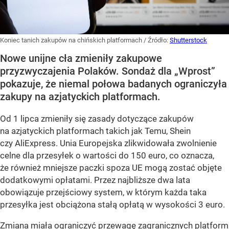
Koniec tanich zakupów na chińskich platformach
/ Źródło:
Shutterstock
Nowe unijne cła zmieniły zakupowe
przyzwyczajenia Polaków. Sondaż dla „Wprost”
pokazuje, że niemal połowa badanych ograniczyła
zakupy na azjatyckich platformach.
Od 1 lipca zmieniły się zasady dotyczące zakupów
na azjatyckich platformach takich jak Temu, Shein
czy AliExpress. Unia Europejska zlikwidowała zwolnienie
celne dla przesyłek o wartości do 150 euro, co oznacza,
że również mniejsze paczki spoza UE mogą zostać objęte
dodatkowymi opłatami. Przez najbliższe dwa lata
obowiązuje przejściowy system, w którym każda taka
przesyłka jest obciążona stałą opłatą w wysokości 3 euro.
Zmiana miała ograniczyć przewagę zagranicznych platform