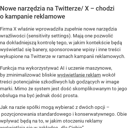
Nowe narzędzia na Twitterze/ X – chodzi
o kampanie reklamowe
Firma X właśnie wprowadziła zupełnie nowe narzędzia
wrażliwości (sensitivity settings). Mają one pozwolić
na dokładniejszą kontrolę tego, w jakim kontekście będą
wyświetlać się banery, sponsorowane wpisy i inne treści
wykupione na Twitterze w ramach kampanii reklamowych.
Funkcja ma wykorzystywać AI i uczenie maszynowe,
by zminimalizować bliskie
wyświetlanie reklam
wokół
treści potencjalnie szkodliwych lub godzących w image
marki. Mimo że system jest dość skomplikowanym to jego
obsługa ma być jednak dość prosta.
Jak na razie spółki mogą wybierać z dwóch opcji –
pozycjonowania standardowego i konserwatywnego. Obie
wpływać będą na to, w jakim otoczeniu reklamy
wyświetlają się w zakładce „dla Ciebie”.