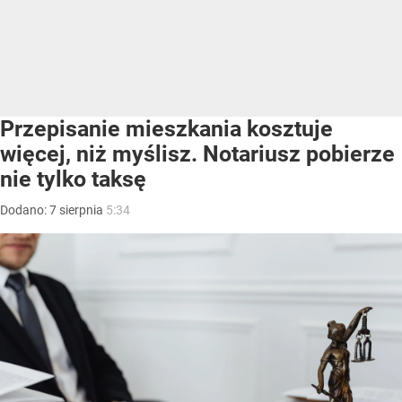
Przepisanie mieszkania kosztuje
więcej, niż myślisz. Notariusz pobierze
nie tylko taksę
Dodano:
7
sierpnia
5:34