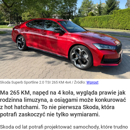
Skoda Superb Sportline 2.0 TSI 265 KM 4x4
/ Źródło:
Wprost
Ma 265 KM, napęd na 4 koła, wygląda prawie jak
rodzinna limuzyna, a osiągami może konkurować
z hot hatchami. To nie pierwsza Skoda, która
potrafi zaskoczyć nie tylko wymiarami.
Skoda od lat potrafi projektować samochody, które trudno