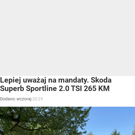
Lepiej uważaj na mandaty. Skoda
Superb Sportline 2.0 TSI 265 KM
Dodano:
wczoraj
20:25