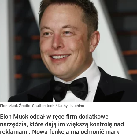
Elon Musk
Źródło:
Shutterstock
/
Kathy Hutchins
Elon Musk oddał w ręce firm dodatkowe
narzędzia, które dają im większą kontrolę nad
reklamami. Nowa funkcja ma ochronić marki