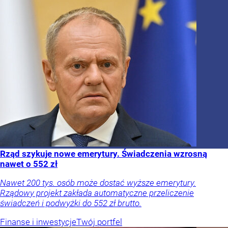
Rząd szykuje nowe emerytury. Świadczenia wzrosną
nawet o 552 zł
Nawet 200 tys. osób może dostać wyższe emerytury.
Rządowy projekt zakłada automatyczne przeliczenie
świadczeń i podwyżki do 552 zł brutto.
Finanse i inwestycje
Twój portfel