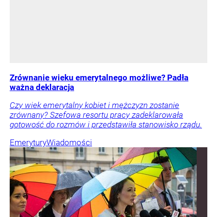
Zrównanie wieku emerytalnego możliwe? Padła
ważna deklaracja
Czy wiek emerytalny kobiet i mężczyzn zostanie
zrównany? Szefowa resortu pracy zadeklarowała
gotowość do rozmów i przedstawiła stanowisko rządu.
Emerytury
Wiadomości