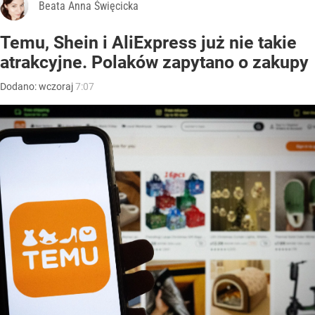
Beata Anna Święcicka
Temu, Shein i AliExpress już nie takie
atrakcyjne. Polaków zapytano o zakupy
Dodano:
wczoraj
7:07