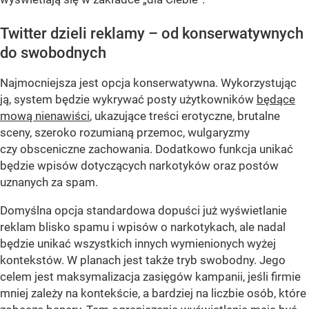
Twitter dzieli reklamy – od konserwatywnych
do swobodnych
Najmocniejsza jest opcja konserwatywna. Wykorzystując
ją, system będzie wykrywać posty użytkowników
będące
mową nienawiści
, ukazujące treści erotyczne, brutalne
sceny, szeroko rozumianą przemoc, wulgaryzmy
czy obsceniczne zachowania. Dodatkowo funkcja unikać
będzie wpisów dotyczących narkotyków oraz postów
uznanych za spam.
Domyślna opcja standardowa dopuści już wyświetlanie
reklam blisko spamu i wpisów o narkotykach, ale nadal
będzie unikać wszystkich innych wymienionych wyżej
kontekstów. W planach jest także tryb swobodny. Jego
celem jest maksymalizacja zasięgów kampanii, jeśli firmie
mniej zależy na kontekście, a bardziej na liczbie osób, które