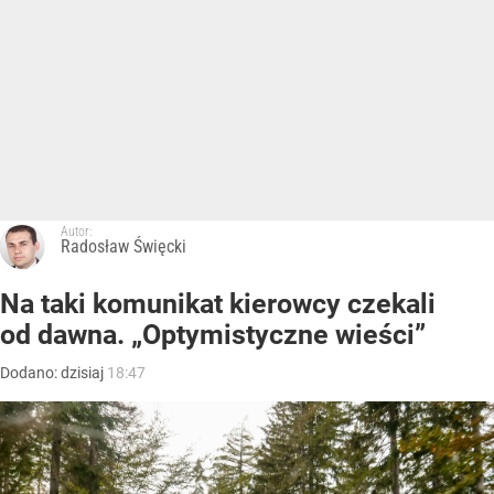
Autor:
Radosław Święcki
Na taki komunikat kierowcy czekali
od dawna. „Optymistyczne wieści”
Dodano:
dzisiaj
18:47