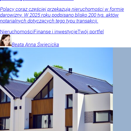
Polacy coraz częściej przekazują nieruchomości w formie
darowizny. W 2025 roku podpisano blisko 200 tys. aktów
notarialnych dotyczących tego typu transakcji.
Nieruchomości
Finanse i inwestycje
Twój portfel
Beata Anna
Święcicka