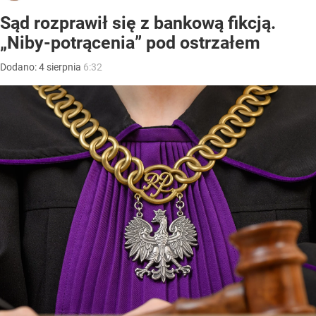
Sąd rozprawił się z bankową fikcją.
„Niby-potrącenia” pod ostrzałem
Dodano:
4
sierpnia
6:32