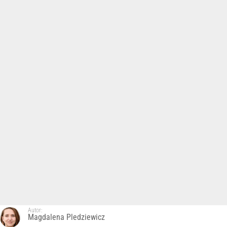
Autor:
Magdalena Pledziewicz