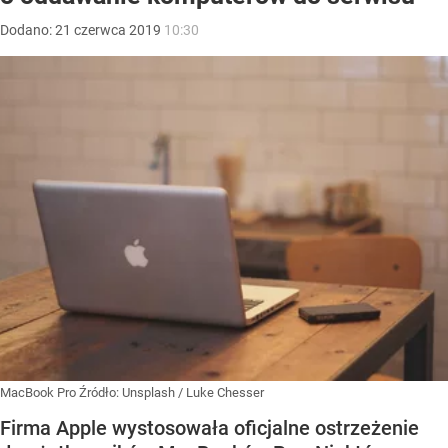
Dodano:
21
czerwca
2019
10:30
MacBook Pro
Źródło:
Unsplash
/
Luke Chesser
Firma Apple wystosowała oficjalne ostrzeżenie