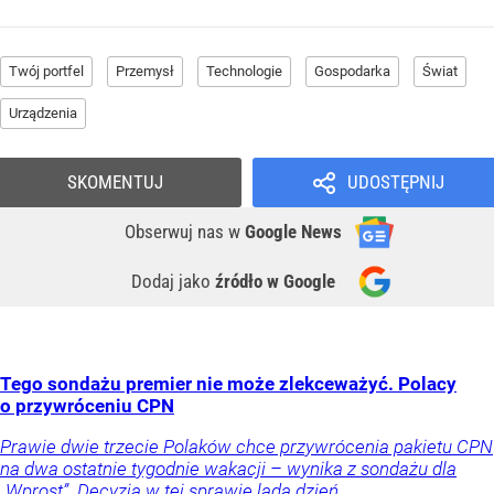
Twój portfel
Przemysł
Technologie
Gospodarka
Świat
Urządzenia
SKOMENTUJ
UDOSTĘPNIJ
Obserwuj nas
w
Google News
Dodaj jako
źródło w Google
Tego sondażu premier nie może zlekceważyć. Polacy
o przywróceniu CPN
Prawie dwie trzecie Polaków chce przywrócenia pakietu CPN
na dwa ostatnie tygodnie wakacji – wynika z sondażu dla
„Wprost”. Decyzja w tej sprawie lada dzień.