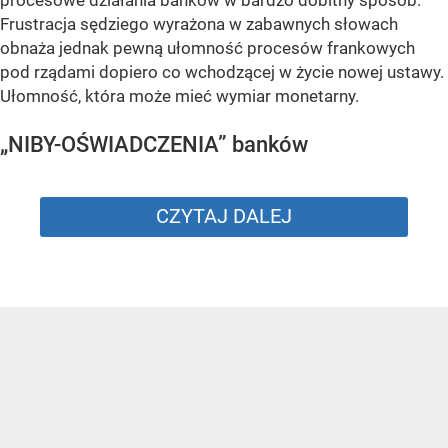
Frustracja sędziego wyrażona w zabawnych słowach
obnaża jednak pewną ułomność procesów frankowych
pod rządami dopiero co wchodzącej w życie nowej ustawy.
Ułomność, która może mieć wymiar monetarny.
„NIBY-OŚWIADCZENIA” banków
CZYTAJ DALEJ