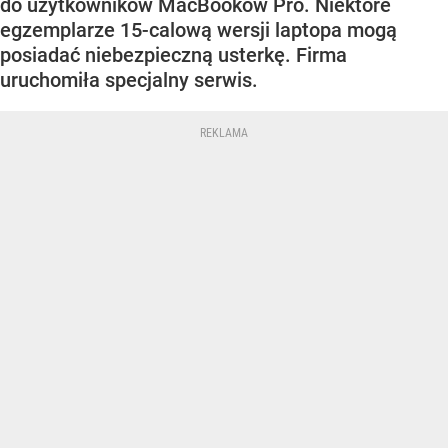
do użytkowników MacBooków Pro. Niektóre
egzemplarze 15-calową wersji laptopa mogą
posiadać niebezpieczną usterkę. Firma
uruchomiła specjalny serwis.