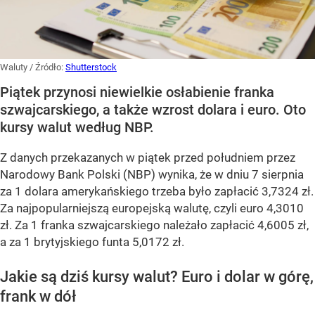
Waluty
/ Źródło:
Shutterstock
Piątek przynosi niewielkie osłabienie franka
szwajcarskiego, a także wzrost dolara i euro. Oto
kursy walut według NBP.
Z danych przekazanych w piątek przed południem przez
Narodowy Bank Polski (NBP) wynika, że w dniu 7 sierpnia
za 1 dolara amerykańskiego trzeba było zapłacić 3,7324 zł.
Za najpopularniejszą europejską walutę, czyli euro 4,3010
zł. Za 1 franka szwajcarskiego należało zapłacić 4,6005 zł,
a za 1 brytyjskiego funta 5,0172 zł.
Jakie są dziś kursy walut? Euro i dolar w górę,
frank w dół