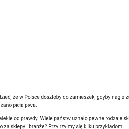
dzieć, że w Polsce doszłoby do zamieszek, gdyby nagle 
ano picia piwa.
k dalekie od prawdy. Wiele państw uznało pewne rodzaje s
to za sklepy i branże? Przyjrzyjmy się kilku przykładom.