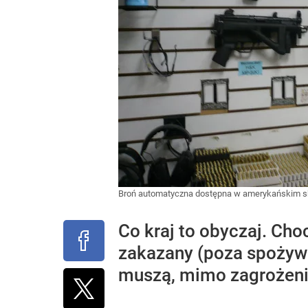
Broń automatyczna dostępna w amerykańskim s
Co kraj to obyczaj. Ch
zakazany (poza spożywc
muszą, mimo zagrożenia.