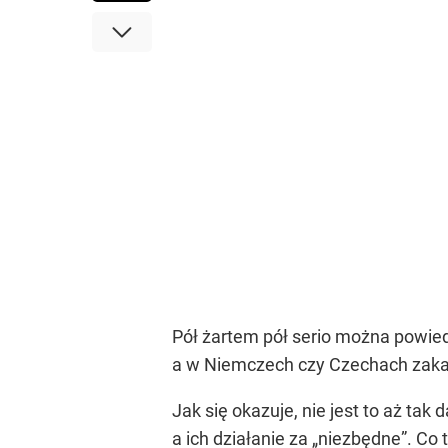
Pół żartem pół serio można powie
a w Niemczech czy Czechach zakaz
Jak się okazuje, nie jest to aż ta
a ich działanie za „niezbędne”. Co 