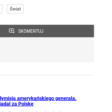
Świat
SKOMENTUJ
dymisja amerykańskiego generała.
adał za Polskę