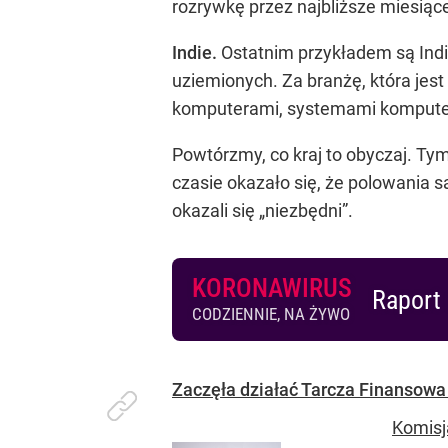
rozrywkę przez najbliższe miesiące
Indie.
Ostatnim przykładem są Indie
uziemionych. Za branżę, która jest
komputerami, systemami komputero
Powtórzmy, co kraj to obyczaj. T
czasie okazało się, że polowania s
okazali się „niezbędni”.
KORONAWIRUS
Raport 
CODZIENNIE, NA ŻYWO
Zaczęła działać Tarcza Finansowa
Komisj