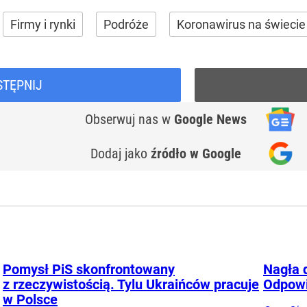
Firmy i rynki
Podróże
Koronawirus na świecie
STĘPNIJ
Obserwuj nas
w
Google News
Dodaj jako
źródło w Google
Pomysł PiS skonfrontowany
Nagła 
z rzeczywistością. Tylu Ukraińców pracuje
Odpowi
w Polsce