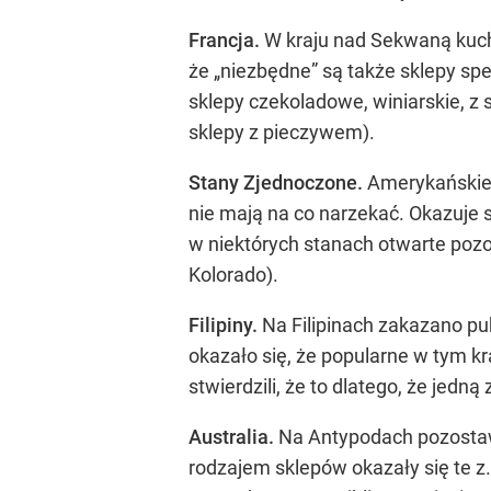
Francja.
W kraju nad Sekwaną kuch
że „niezbędne” są także sklepy spe
sklepy czekoladowe, winiarskie, z 
sklepy z pieczywem).
Stany Zjednoczone.
Amerykańskie 
nie mają na co narzekać. Okazuje 
w niektórych stanach otwarte pozos
Kolorado).
Filipiny.
Na Filipinach zakazano pu
okazało się, że popularne w tym k
stwierdzili, że to dlatego, że jed
Australia.
Na Antypodach pozostawi
rodzajem sklepów okazały się te z