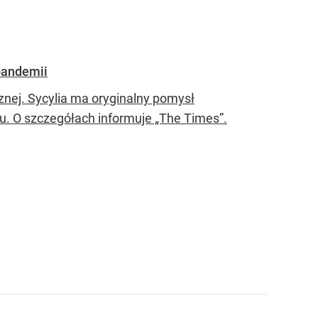
pandemii
znej. Sycylia ma oryginalny pomysł
u. O szczegółach informuje „The Times”.