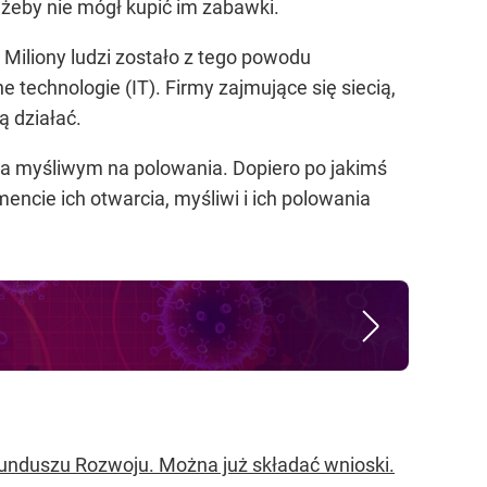
 żeby nie mógł kupić im zabawki.
 Miliony ludzi zostało z tego powodu
 technologie (IT). Firmy zajmujące się siecią,
 działać.
na myśliwym na polowania. Dopiero po jakimś
encie ich otwarcia, myśliwi i ich polowania
Funduszu Rozwoju. Można już składać wnioski.