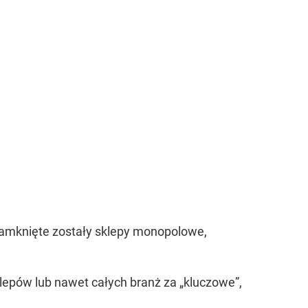
zamknięte zostały sklepy monopolowe,
klepów lub nawet całych branż za „kluczowe”,