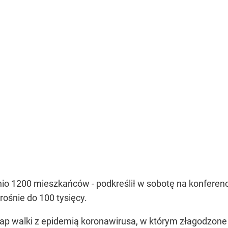
nio 1200 mieszkańców - podkreślił w sobotę na konferencj
ośnie do 100 tysięcy.
p walki z epidemią koronawirusa, w którym złagodzone 