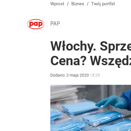
Wprost
/
Biznes
/
Twój portfel
PAP
Włochy. Sprz
Cena? Wszędz
Dodano:
2
maja
2020
18:29