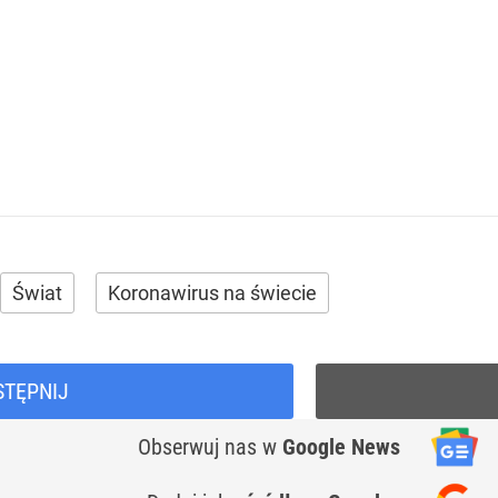
Świat
Koronawirus na świecie
STĘPNIJ
Obserwuj nas
w
Google News