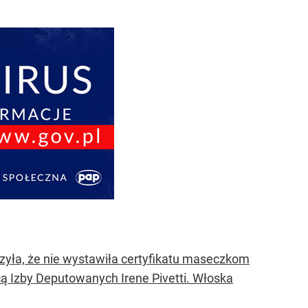
zyła, że nie wystawiła certyfikatu maseczkom
 Izby Deputowanych Irene Pivetti. Włoska