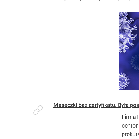
Maseczki bez certyfikatu. Była po
Firma 
ochron
prokur