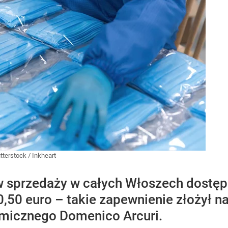
tterstock
/
Inkheart
w sprzedaży w całych Włoszech dostęp
,50 euro – takie zapewnienie złożył 
emicznego Domenico Arcuri.