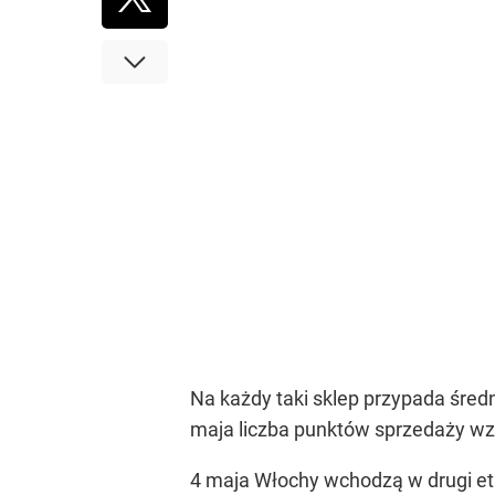
Na każdy taki sklep przypada śred
maja liczba punktów sprzedaży wzr
4 maja Włochy wchodzą w drugi eta