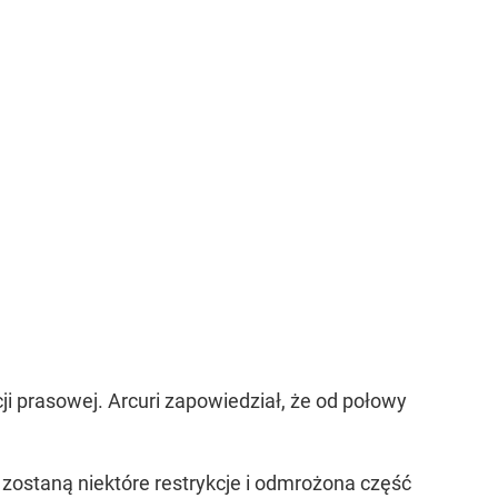
i prasowej. Arcuri zapowiedział, że od połowy
zostaną niektóre restrykcje i odmrożona część