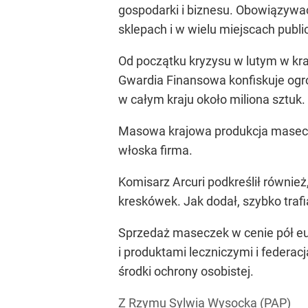
gospodarki i biznesu. Obowiązywa
sklepach i w wielu miejscach publi
Od początku kryzysu w lutym w kra
Gwardia Finansowa konfiskuje ogr
w całym kraju około miliona sztuk.
Masowa krajowa produkcja masecze
włoska firma.
Komisarz Arcuri podkreślił równie
kreskówek. Jak dodał, szybko trafi
Sprzedaż maseczek w cenie pół eu
i produktami leczniczymi i federa
środki ochrony osobistej.
Z Rzymu Sylwia Wysocka (PAP)