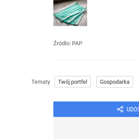
Źródło:
PAP
Twój portfel
Gospodarka
UDO