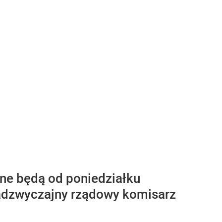
ne będą od poniedziałku
nadzwyczajny rządowy komisarz