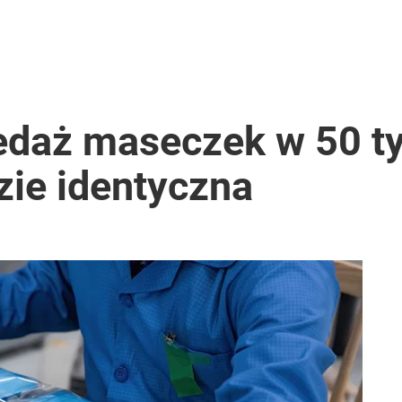
edaż maseczek w 50 ty
ie identyczna