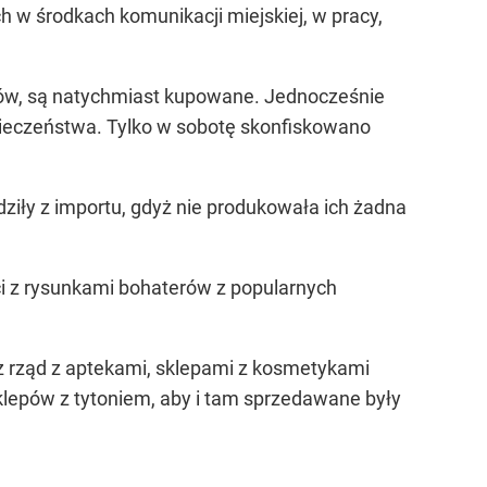
w środkach komunikacji miejskiej, w pracy,
epów, są natychmiast kupowane. Jednocześnie
pieczeństwa. Tylko w sobotę skonfiskowano
ły z importu, gdyż nie produkowała ich żadna
ci z rysunkami bohaterów z popularnych
z rząd z aptekami, sklepami z kosmetykami
klepów z tytoniem, aby i tam sprzedawane były