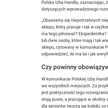
Polska Izba Handlu, zaznaczając, 
dotyczących wprowadzonego rozw
„Obawiamy się niepotrzebnych niep
sklepu, który pracuje i tak w ciężk
ma tego pilnować? Ekspedientka? 
lub dwie osoby, które mają i tak
sklepu, cytowany w komunikacie 
odpowiedzieć, ile ma lat i jak wery
Czy powinny obowiązy
W komunikacie Polskiej Izby Handlu
we wszystkich miejscach. Za przyk
jest praktyczność tego rozwiązania
stoją puste, a pracujące w okolicy
dla seniorów tworzą się kolejki, c