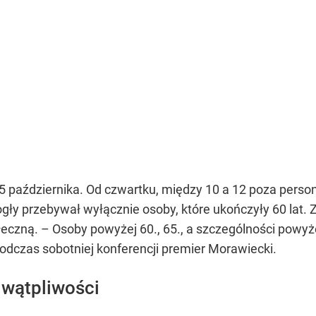
5 października. Od czwartku, między 10 a 12 poza perso
y przebywał wyłącznie osoby, które ukończyły 60 lat. Z
łeczną.
– Osoby powyżej 60., 65., a szczególności powyże
dczas sobotniej konferencji premier Morawiecki.
 wątpliwości