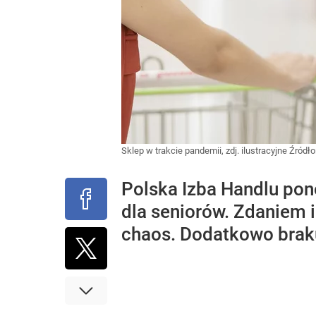
Sklep w trakcie pandemii, zdj. ilustracyjne
Źródło
Polska Izba Handlu po
dla seniorów. Zdaniem 
chaos. Dodatkowo braku