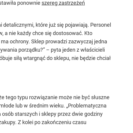
edstawiła ponownie
szereg zastrzeżeń
etalicznymi, które już się pojawiają. Personel
ów, a nie każdy chce się dostosować. Kto
 ma ochrony. Sklep prowadzi zazwyczaj jedna
mywania porządku?”
– pyta jeden z właścicieli
róbuje siłą wtargnąć do sklepu, nie będzie chciał
 że tego typu rozwiązanie może nie być słuszne
 młode lub w średnim wieku.
„Problematyczna
 osób starszych i sklepy przez dwie godziny
 zakupy. Z kolei po zakończeniu czasu