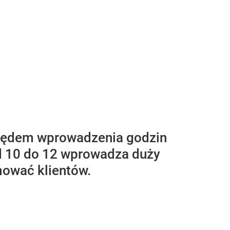
ględem wprowadzenia godzin
d 10 do 12 wprowadza duży
mować klientów.