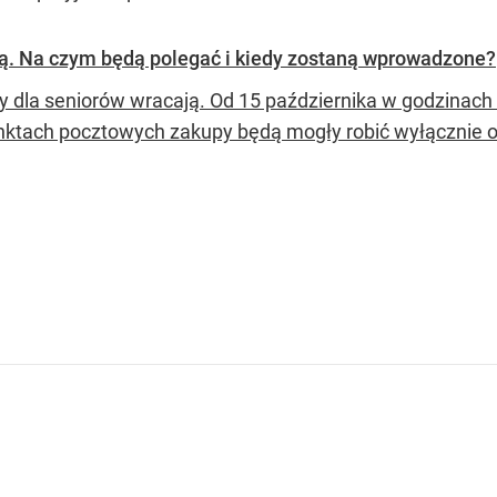
ą. Na czym będą polegać i kiedy zostaną wprowadzone?
y dla seniorów wracają. Od 15 października w godzinach 
nktach pocztowych zakupy będą mogły robić wyłącznie os