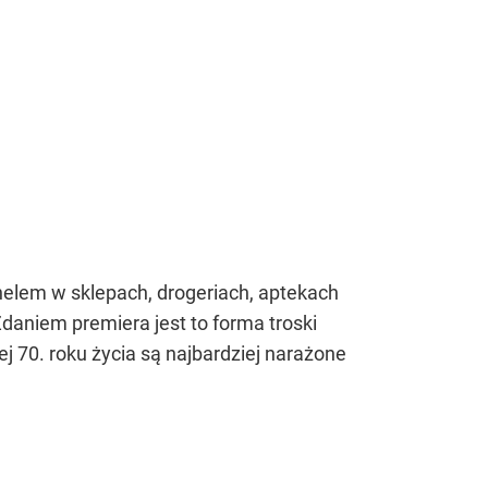
nelem w sklepach, drogeriach, aptekach
daniem premiera jest to forma troski
j 70. roku życia są najbardziej narażone