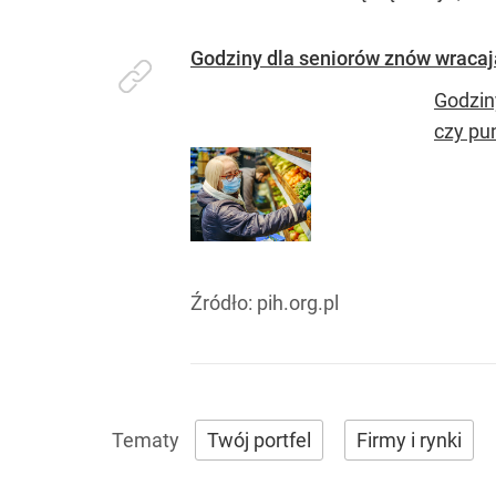
Godziny dla seniorów znów wracaj
Godzin
czy pu
Źródło:
pih.org.pl
Twój portfel
Firmy i rynki