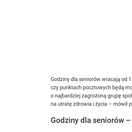
Godziny dla seniorów wracają od 1
czy punktach pocztowych będą mogł
o najbardziej zagrożoną grupę spo
na utratę zdrowia i życia –
mówił po
Godziny dla seniorów –