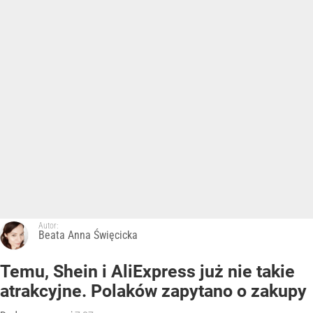
Autor:
Beata Anna Święcicka
Temu, Shein i AliExpress już nie takie
atrakcyjne. Polaków zapytano o zakupy