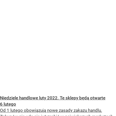
Niedziele handlowe luty 2022. Te sklepy będą otwarte
6 lutego
Od 1 lutego obowiązują nowe zasady zakazu handlu.