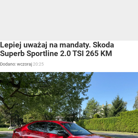
Lepiej uważaj na mandaty. Skoda
Superb Sportline 2.0 TSI 265 KM
Dodano:
wczoraj
20:25