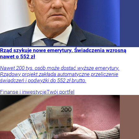
Rząd szykuje nowe emerytury. Świadczenia wzrosną
nawet o 552 zł
Nawet 200 tys. osób może dostać wyższe emerytury.
Rządowy projekt zakłada automatyczne przeliczenie
świadczeń i podwyżki do 552 zł brutto.
Finanse i inwestycje
Twój portfel