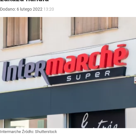
Dodano:
6
lutego
2022
13:20
Intermarche
Źródło:
Shutterstock