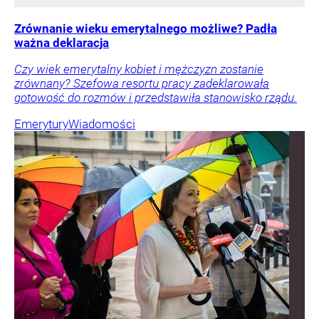
Zrównanie wieku emerytalnego możliwe? Padła
ważna deklaracja
Czy wiek emerytalny kobiet i mężczyzn zostanie
zrównany? Szefowa resortu pracy zadeklarowała
gotowość do rozmów i przedstawiła stanowisko rządu.
Emerytury
Wiadomości