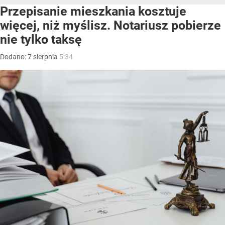
Przepisanie mieszkania kosztuje
więcej, niż myślisz. Notariusz pobierze
nie tylko taksę
Dodano:
7
sierpnia
5:34