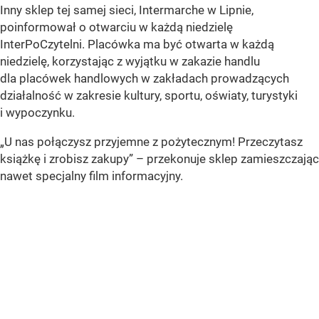
Inny sklep tej samej sieci, Intermarche w Lipnie,
poinformował o otwarciu w każdą niedzielę
InterPoCzytelni. Placówka ma być otwarta w każdą
niedzielę, korzystając z wyjątku w zakazie handlu
dla placówek handlowych w zakładach prowadzących
działalność w zakresie kultury, sportu, oświaty, turystyki
i wypoczynku.
„U nas połączysz przyjemne z pożytecznym! Przeczytasz
książkę i zrobisz zakupy” – przekonuje sklep zamieszczając
nawet specjalny film informacyjny.