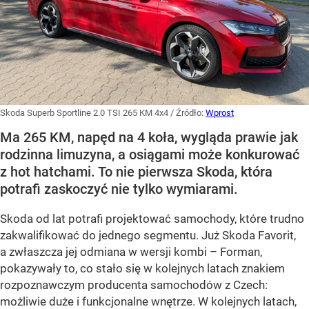
Skoda Superb Sportline 2.0 TSI 265 KM 4x4
/ Źródło:
Wprost
Ma 265 KM, napęd na 4 koła, wygląda prawie jak
rodzinna limuzyna, a osiągami może konkurować
z hot hatchami. To nie pierwsza Skoda, która
potrafi zaskoczyć nie tylko wymiarami.
Skoda od lat potrafi projektować samochody, które trudno
zakwalifikować do jednego segmentu. Już Skoda Favorit,
a zwłaszcza jej odmiana w wersji kombi – Forman,
pokazywały to, co stało się w kolejnych latach znakiem
rozpoznawczym producenta samochodów z Czech:
możliwie duże i funkcjonalne wnętrze. W kolejnych latach,