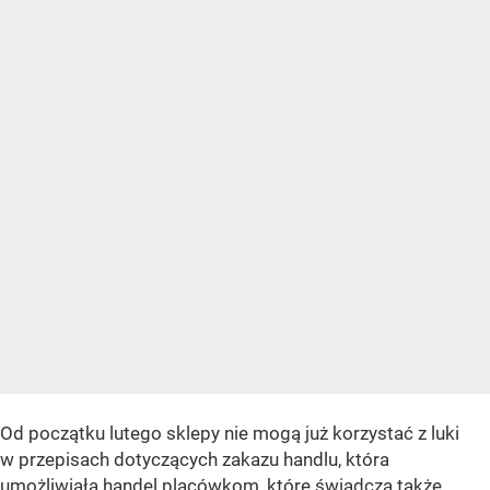
Od początku lutego sklepy nie mogą już korzystać z luki
w przepisach dotyczących zakazu handlu, która
umożliwiała handel placówkom, które świadczą także