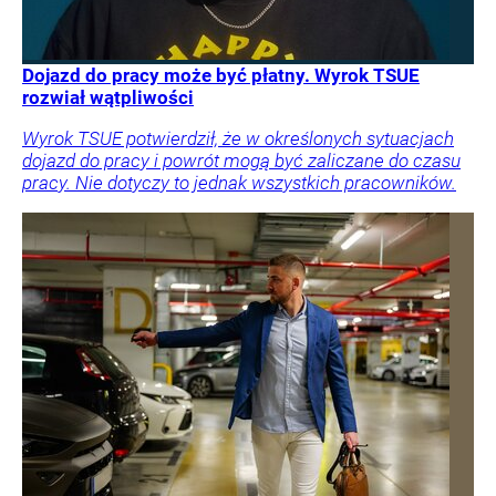
Dojazd do pracy może być płatny. Wyrok TSUE
rozwiał wątpliwości
Wyrok TSUE potwierdził, że w określonych sytuacjach
dojazd do pracy i powrót mogą być zaliczane do czasu
pracy. Nie dotyczy to jednak wszystkich pracowników.