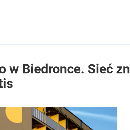
o w Biedronce. Sieć zn
tis