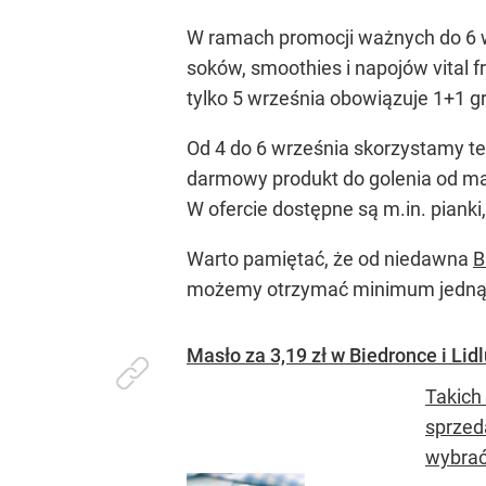
W ramach promocji ważnych do 6 w
soków, smoothies i napojów vital 
tylko 5 września obowiązuje 1+1 g
Od 4 do 6 września skorzystamy te
darmowy produkt do golenia od mark
W ofercie dostępne są m.in. pianki
Warto pamiętać, że od niedawna
B
możemy otrzymać minimum jedną 
Masło za 3,19 zł w Biedronce i Li
Takich
sprzed
wybrać 