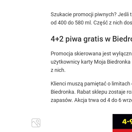
Szukacie promocji piwnych? Jeśli 
od 400 do 580 ml. Część z nich dos
4+2 piwa gratis w Biedr
Promocja skierowana jest wyłączni
użytkownicy karty Moja Biedronka l
z nich.
Klienci muszą pamiętać o limitach 
Biedronka. Rabat sklepu zostaje r
zapasów. Akcja trwa od 4 do 6 wrz