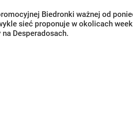
romocyjnej Biedronki ważnej od ponied
wykle sieć proponuje w okolicach week
y na Desperadosach.