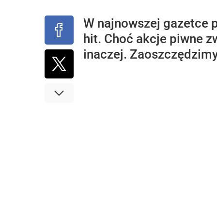
W najnowszej gazetce p
hit. Choć akcje piwne z
inaczej. Zaoszczędzim