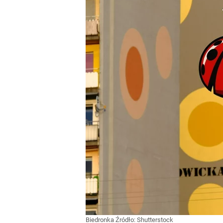
Biedronka
Źródło:
Shutterstock