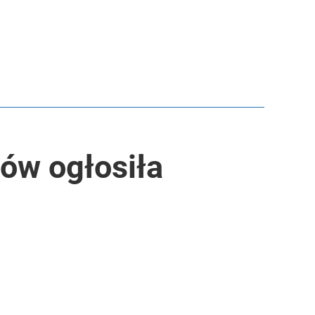
ów ogłosiła