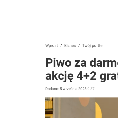
Wprost
/
Biznes
/
Twój portfel
Piwo za darm
akcję 4+2 gra
Dodano:
5
września
2023
9:37