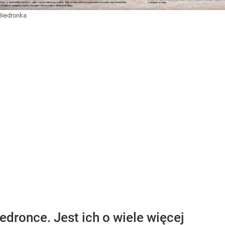
Biedronka
dronce. Jest ich o wiele więcej