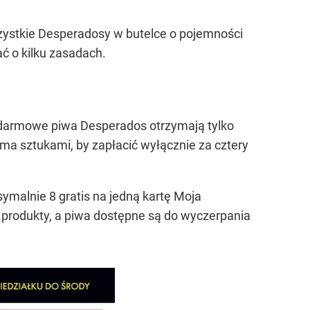
wszystkie Desperadosy w butelce o pojemności
ać o kilku zasadach.
a darmowe piwa Desperados otrzymają tylko
oma sztukami, by zapłacić wyłącznie za cztery
symalnie 8 gratis na jedną kartę Moja
 produkty, a piwa dostępne są do wyczerpania