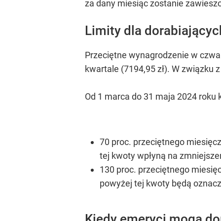
za dany miesiąc zostanie zawiesz
Limity dla dorabiający
Przeciętne wynagrodzenie w czwart
kwartale (7194,95 zł). W związku z
Od 1 marca do 31 maja 2024 roku
70 proc. przeciętnego miesięc
tej kwoty wpłyną na zmniejsze
130 proc. przeciętnego miesię
powyżej tej kwoty będą oznac
Kiedy emeryci mogą do