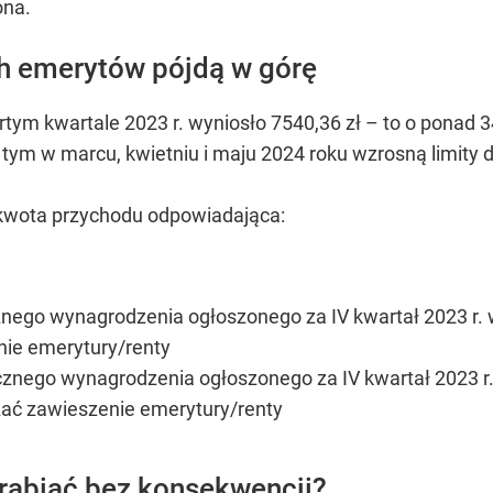
ona.
ch emerytów pójdą w górę
ym kwartale 2023 r. wyniosło 7540,36 zł – to o ponad 3
 tym w marcu, kwietniu i maju 2024 roku wzrosną limity 
 kwota przychodu odpowiadająca:
znego wynagrodzenia ogłoszonego za IV kwartał 2023 r. 
nie emerytury/renty
cznego wynagrodzenia ogłoszonego za IV kwartał 2023 r.
zać zawieszenie emerytury/renty
rabiać bez konsekwencji?