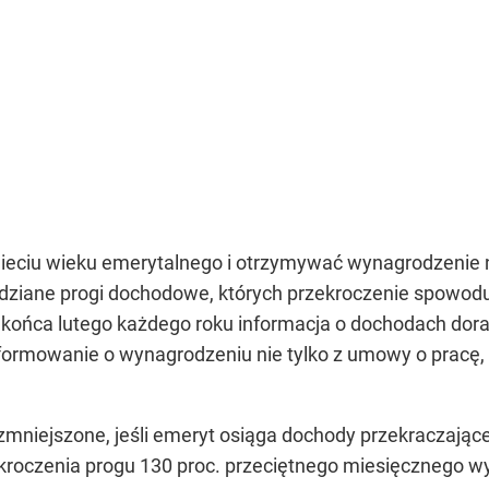
eciu wieku emerytalnego i otrzymywać wynagrodzenie n
dziane progi dochodowe, których przekroczenie spowodu
końca lutego każdego roku informacja o dochodach dorab
ormowanie o wynagrodzeniu nie tylko z umowy o pracę, a
mniejszone, jeśli emeryt osiąga dochody przekraczając
roczenia progu 130 proc. przeciętnego miesięcznego wy