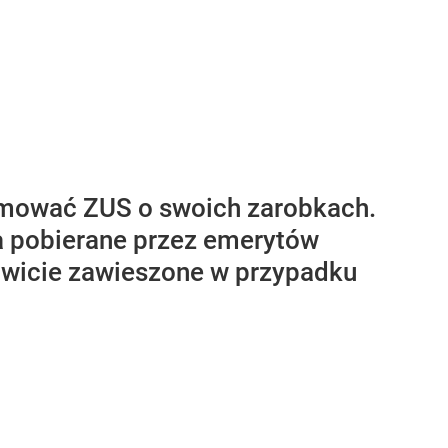
ormować ZUS o swoich zarobkach.
ia pobierane przez emerytów
owicie zawieszone w przypadku