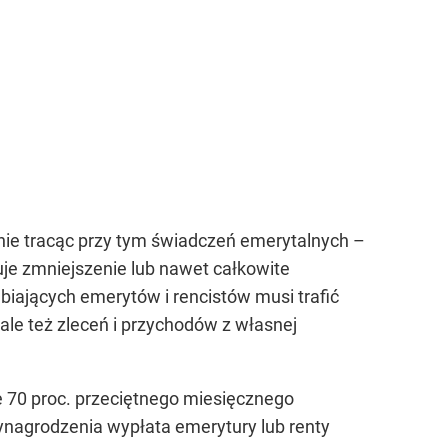
ie tracąc przy tym świadczeń emerytalnych –
je zmniejszenie lub nawet całkowite
iających emerytów i rencistów musi trafić
le też zleceń i przychodów z własnej
e 70 proc. przeciętnego miesięcznego
nagrodzenia wypłata emerytury lub renty