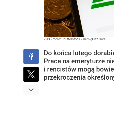
ZUS
Źródło:
Shutterstock
/
Remigiusz Gora
Do końca lutego dorabi
Praca na emeryturze ni
i rencistów mogą bowi
przekroczenia określo