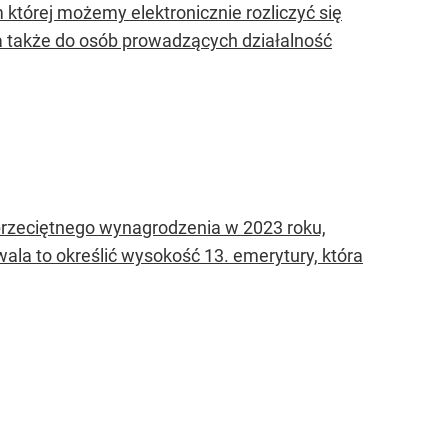
 której możemy elektronicznie rozliczyć się
a także do osób prowadzących działalność
przeciętnego wynagrodzenia w 2023 roku,
la to określić wysokość 13. emerytury, która