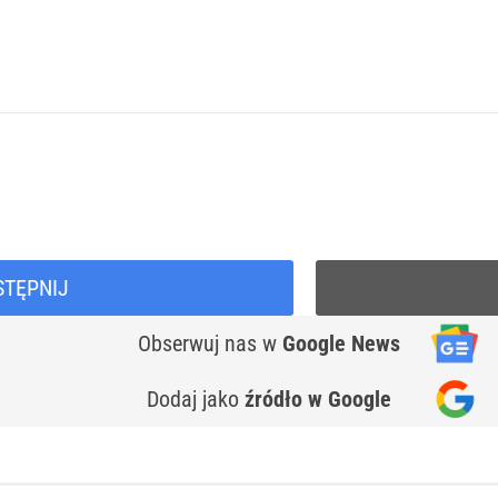
STĘPNIJ
Obserwuj nas
w
Google News
Dodaj jako
źródło w Google