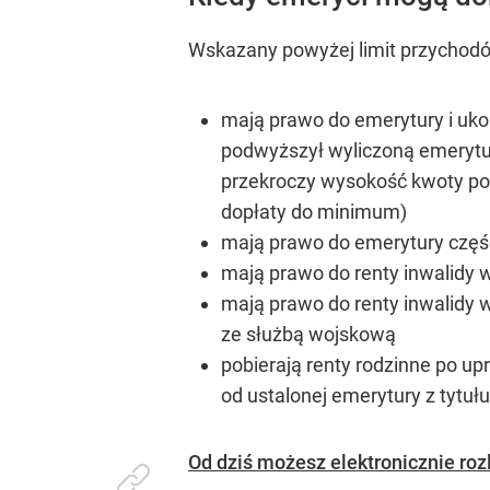
Wskazany powyżej limit przychodów
mają prawo do emerytury i uko
podwyższył wyliczoną emeryturę
przekroczy wysokość kwoty pod
dopłaty do minimum)
mają prawo do emerytury częś
mają prawo do renty inwalidy w
mają prawo do renty inwalidy 
ze służbą wojskową
pobierają renty rodzinne po up
od ustalonej emerytury z tyt
Od dziś możesz elektronicznie roz