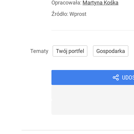
Opracowała:
Martyna Kośka
Źródło:
Wprost
Twój portfel
Gospodarka
UDO