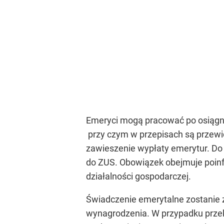
Emeryci mogą pracować po osiągni
przy czym w przepisach są przewi
zawieszenie wypłaty emerytur. Do 
do ZUS. Obowiązek obejmuje poinf
działalności gospodarczej.
Świadczenie emerytalne zostanie z
wynagrodzenia. W przypadku przek