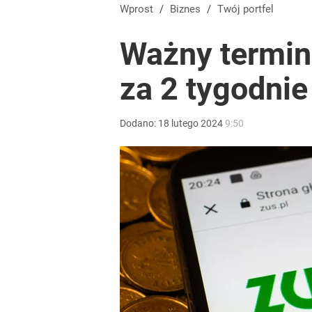
Wprost
/
Biznes
/
Twój portfel
Ważny termin
za 2 tygodnie
Dodano:
18
lutego
2024
9:50