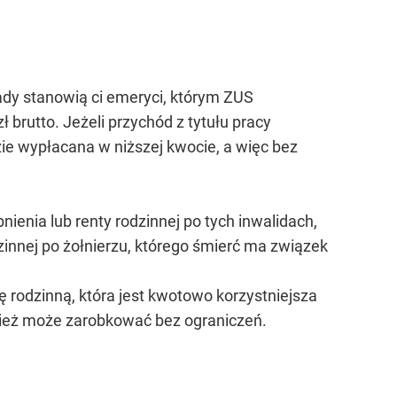
ady stanowią ci emeryci, którym ZUS
brutto. Jeżeli przychód z tytułu pracy
e wypłacana w niższej kwocie, a więc bez
ienia lub renty rodzinnej po tych inwalidach,
innej po żołnierzu, którego śmierć ma związek
ę rodzinną, która jest kwotowo korzystniejsza
nież może zarobkować bez ograniczeń.