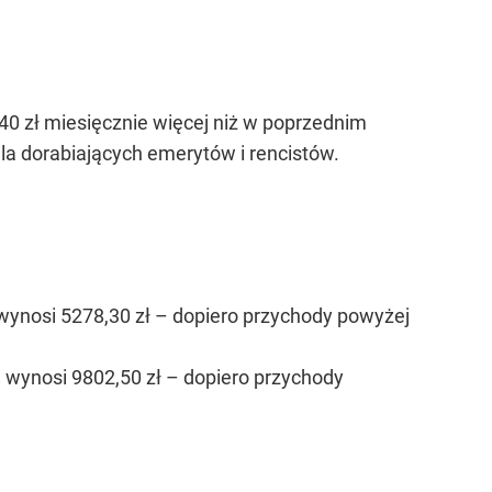
40 zł miesięcznie więcej niż w poprzednim
dla dorabiających emerytów i rencistów.
wynosi 5278,30 zł – dopiero przychody powyżej
 wynosi 9802,50 zł – dopiero przychody