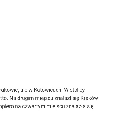
akowie, ale w Katowicach. W stolicy
tto. Na drugim miejscu znalazł się Kraków
Dopiero na czwartym miejscu znalazła się