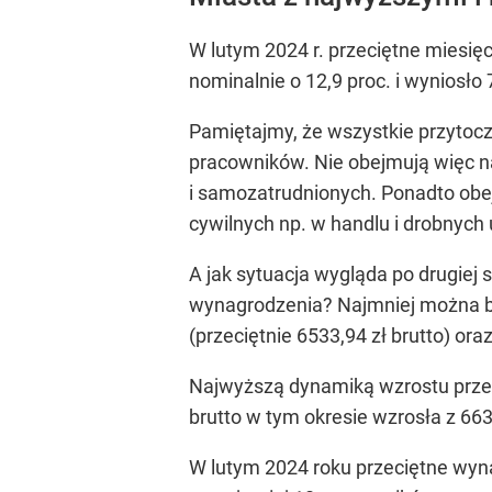
W lutym 2024 r. przeciętne miesię
nominalnie o 12,9 proc. i wyniosło
Pamiętajmy, że wszystkie przytocz
pracowników. Nie obejmują więc na
i samozatrudnionych. Ponadto obe
cywilnych np. w handlu i drobnych
A jak sytuacja wygląda po drugiej
wynagrodzenia? Najmniej można by
(przeciętnie 6533,94 zł brutto) or
Najwyższą dynamiką wzrostu przec
brutto w tym okresie wzrosła z 6633
W lutym 2024 roku przeciętne wyn