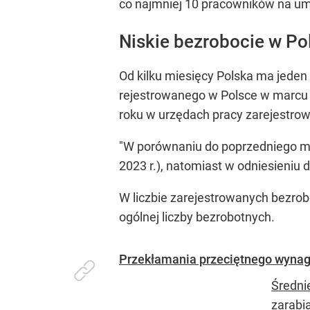
co najmniej 10 pracowników na um
Niskie bezrobocie w Po
Od kilku miesięcy Polska ma jeden
rejestrowanego w Polsce w marcu 
roku w urzędach pracy zarejestrow
"W porównaniu do poprzedniego mies
2023 r.), natomiast w odniesieniu d
W liczbie zarejestrowanych bezrobo
ogólnej liczby bezrobotnych.
Przekłamania przeciętnego wynagr
Średni
zarabi