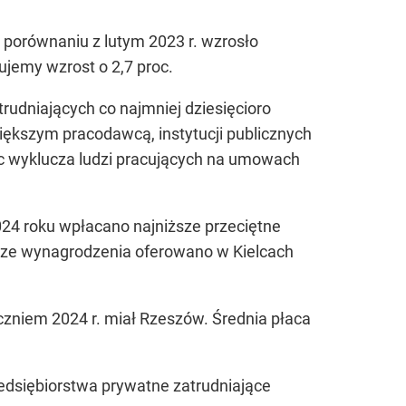
 porównaniu z lutym 2023 r. wzrosło
wujemy wzrost o 2,7 proc.
rudniających co najmniej dziesięcioro
większym pracodawcą, instytucji publicznych
ęc wyklucza ludzi pracujących na umowach
2024 roku wpłacano najniższe przeciętne
psze wynagrodzenia oferowano w Kielcach
zniem 2024 r. miał Rzeszów. Średnia płaca
edsiębiorstwa prywatne zatrudniające