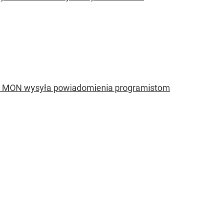
ka. MON wysyła powiadomienia programistom