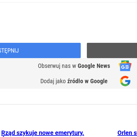
STĘPNIJ
Obserwuj nas
w
Google News
Dodaj jako
źródło w Google
Rząd szykuje nowe emerytury.
Orlen s