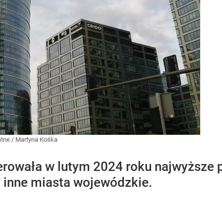
atne
/
Martyna Kośka
rowała w lutym 2024 roku najwyższe 
y inne miasta wojewódzkie.