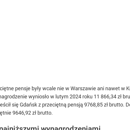
iętne pensje były wcale nie w Warszawie ani nawet w Kr
ynagrodzenie wyniosło w lutym 2024 roku 11 866,34 zł bru
eścił się Gdańsk z przeciętną pensją 9768,85 zł brutto. 
tnie 9646,92 zł brutto.
 najniższymi wynagrodzeniami