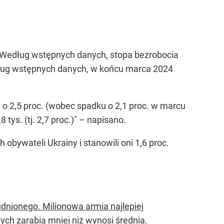
. Według wstępnych danych, stopa bezrobocia
edług wstępnych danych, w końcu marca 2024
 o 2,5 proc. (wobec spadku o 2,1 proc. w marcu
tys. (tj. 2,7 proc.)" – napisano.
obywateli Ukrainy i stanowili oni 1,6 proc.
udnionego. Milionowa armia najlepiej
ch zarabia mniej niż wynosi średnia.