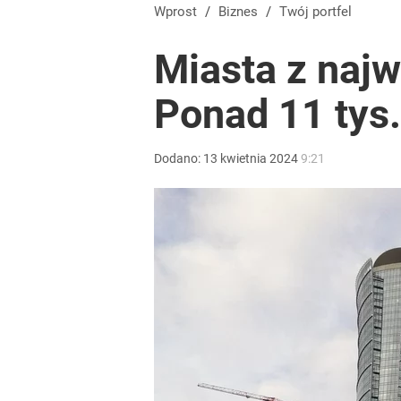
Wprost
/
Biznes
/
Twój portfel
Miasta z naj
Ponad 11 tys.
Dodano:
13
kwietnia
2024
9:21