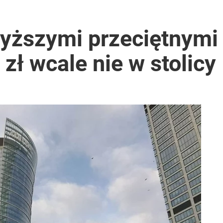
wyższymi przeciętnymi
 zł wcale nie w stolicy