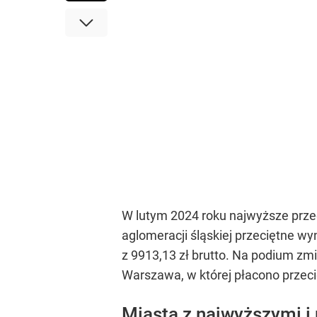
W lutym 2024 roku najwyższe przec
aglomeracji śląskiej przeciętne w
z 9913,13 zł brutto. Na podium zmi
Warszawa, w której płacono przecię
Miasta z najwyższymi i