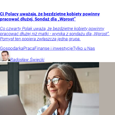
Ci Polacy uważają, że bezdzietne kobiety powinny
pracować dłużej. Sondaż dla „Wprost”
Co czwarty Polak uważa, że bezdzietne kobiety powinny
pracować dłużej niż matki - wynika z sondażu dla „Wprost”.
Pomysł ten popiera zwłaszcza jedna grupa.
Gospodarka
Praca
Finanse i inwestycje
Tylko u Nas
Radosław
Święcki