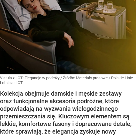
Vistula x LOT: Elegancja w podróży
/ Źródło:
Materiały prasowe
/
Polskie Linie
Lotnicze LOT
Kolekcja obejmuje damskie i męskie zestawy
oraz funkcjonalne akcesoria podróżne, które
odpowiadają na wyzwania wielogodzinnego
przemieszczania się. Kluczowym elementem są
lekkie, komfortowe fasony i dopracowane detale,
które sprawiają, że elegancja zyskuje nowy