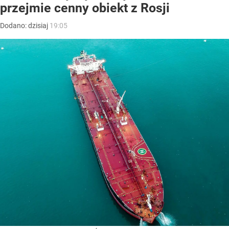
przejmie cenny obiekt z Rosji
Dodano:
dzisiaj
19:05