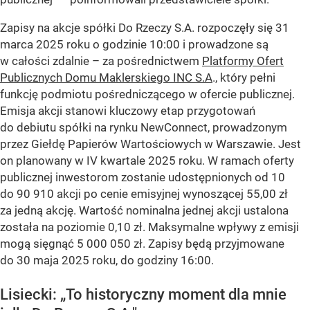
Zapisy na akcje spółki Do Rzeczy S.A. rozpoczęły się 31
marca 2025 roku o godzinie 10:00 i prowadzone są
w całości zdalnie – za pośrednictwem
Platformy Ofert
Publicznych Domu Maklerskiego INC S.A
., który pełni
funkcję podmiotu pośredniczącego w ofercie publicznej.
Emisja akcji stanowi kluczowy etap przygotowań
do debiutu spółki na rynku NewConnect, prowadzonym
przez Giełdę Papierów Wartościowych w Warszawie. Jest
on planowany w IV kwartale 2025 roku. W ramach oferty
publicznej inwestorom zostanie udostępnionych od 10
do 90 910 akcji po cenie emisyjnej wynoszącej 55,00 zł
za jedną akcję. Wartość nominalna jednej akcji ustalona
została na poziomie 0,10 zł. Maksymalne wpływy z emisji
mogą sięgnąć 5 000 050 zł. Zapisy będą przyjmowane
do 30 maja 2025 roku, do godziny 16:00.
Lisiecki: „To historyczny moment dla mnie