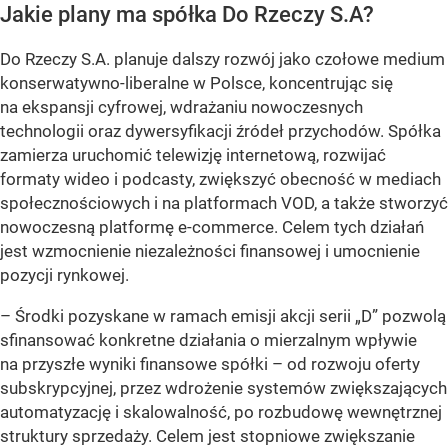
Jakie plany ma spółka Do Rzeczy S.A?
Do Rzeczy S.A. planuje dalszy rozwój jako czołowe medium
konserwatywno-liberalne w Polsce, koncentrując się
na ekspansji cyfrowej, wdrażaniu nowoczesnych
technologii oraz dywersyfikacji źródeł przychodów. Spółka
zamierza uruchomić telewizję internetową, rozwijać
formaty wideo i podcasty, zwiększyć obecność w mediach
społecznościowych i na platformach VOD, a także stworzyć
nowoczesną platformę e-commerce. Celem tych działań
jest wzmocnienie niezależności finansowej i umocnienie
pozycji rynkowej.
– Środki pozyskane w ramach emisji akcji serii „D” pozwolą
sfinansować konkretne działania o mierzalnym wpływie
na przyszłe wyniki finansowe spółki – od rozwoju oferty
subskrypcyjnej, przez wdrożenie systemów zwiększających
automatyzację i skalowalność, po rozbudowę wewnętrznej
struktury sprzedaży. Celem jest stopniowe zwiększanie