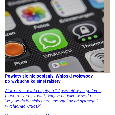
Powiaty się nie popisały. Wnioski wojewody
po wybuchu kolejnej rakiety
Alarmem zostało objętych 17 powiatów, a zgodnie z
planem syreny zostały włączone tylko w siedmiu.
Wojewoda lubelski chce uporządkować sytuację i
wyciągnąć wnioski.