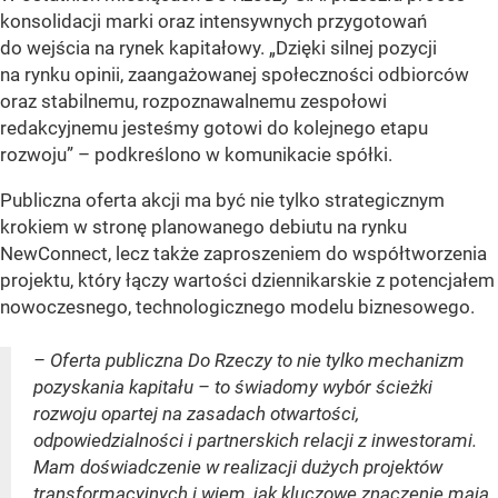
konsolidacji marki oraz intensywnych przygotowań
do wejścia na rynek kapitałowy. „Dzięki silnej pozycji
na rynku opinii, zaangażowanej społeczności odbiorców
oraz stabilnemu, rozpoznawalnemu zespołowi
redakcyjnemu jesteśmy gotowi do kolejnego etapu
rozwoju” – podkreślono w komunikacie spółki.
Publiczna oferta akcji ma być nie tylko strategicznym
krokiem w stronę planowanego debiutu na rynku
NewConnect, lecz także zaproszeniem do współtworzenia
projektu, który łączy wartości dziennikarskie z potencjałem
nowoczesnego, technologicznego modelu biznesowego.
– Oferta publiczna Do Rzeczy to nie tylko mechanizm
pozyskania kapitału – to świadomy wybór ścieżki
rozwoju opartej na zasadach otwartości,
odpowiedzialności i partnerskich relacji z inwestorami.
Mam doświadczenie w realizacji dużych projektów
transformacyjnych i wiem, jak kluczowe znaczenie mają