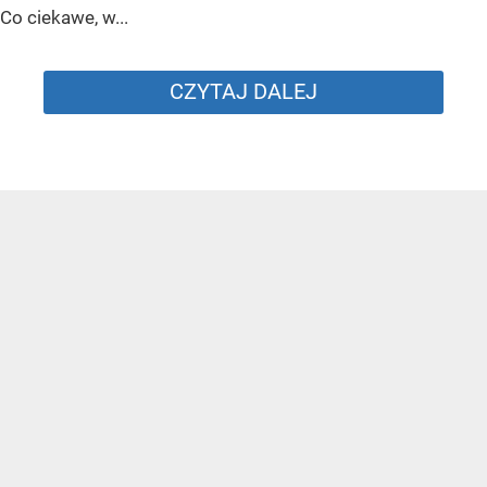
Co ciekawe, w...
CZYTAJ DALEJ