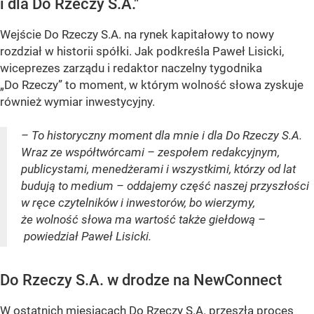
i dla Do Rzeczy S.A."
Wejście Do Rzeczy S.A. na rynek kapitałowy to nowy
rozdział w historii spółki. Jak podkreśla Paweł Lisicki,
wiceprezes zarządu i redaktor naczelny tygodnika
„Do Rzeczy” to moment, w którym wolność słowa zyskuje
również wymiar inwestycyjny.
– To historyczny moment dla mnie i dla Do Rzeczy S.A.
Wraz ze współtwórcami – zespołem redakcyjnym,
publicystami, menedżerami i wszystkimi, którzy od lat
budują to medium – oddajemy część naszej przyszłości
w ręce czytelników i inwestorów, bo wierzymy,
że wolność słowa ma wartość także giełdową –
powiedział Paweł Lisicki.
Do Rzeczy S.A. w drodze na NewConnect
W ostatnich miesiącach Do Rzeczy S.A. przeszła proces