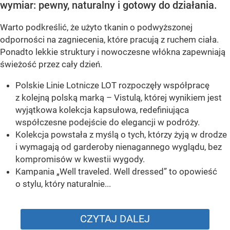
wymiar: pewny, naturalny i gotowy do działania.
Warto podkreślić, że użyto tkanin o podwyższonej
odporności na zagniecenia, które pracują z ruchem ciała.
Ponadto lekkie struktury i nowoczesne włókna zapewniają
świeżość przez cały dzień.
Polskie Linie Lotnicze LOT rozpoczęły współpracę
z kolejną polską marką – Vistulą, której wynikiem jest
wyjątkowa kolekcja kapsułowa, redefiniująca
współczesne podejście do elegancji w podróży.
Kolekcja powstała z myślą o tych, którzy żyją w drodze
i wymagają od garderoby nienagannego wyglądu, bez
kompromisów w kwestii wygody.
Kampania „Well traveled. Well dressed” to opowieść
o stylu, który naturalnie...
CZYTAJ DALEJ