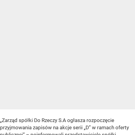
„Zarząd spółki Do Rzeczy S.A ogłasza rozpoczęcie
przyjmowania zapisów na akcje serii „D” w ramach oferty
publicznej” – poinformowali przedstawiciele spółki.