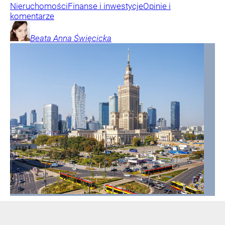
Nieruchomości
Finanse i inwestycje
Opinie i
komentarze
Beata Anna
Święcicka