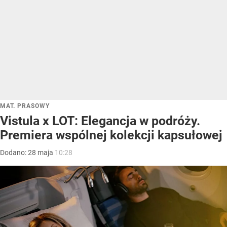
MAT. PRASOWY
Vistula x LOT: Elegancja w podróży.
Premiera wspólnej kolekcji kapsułowej
Dodano:
28
maja
10:28