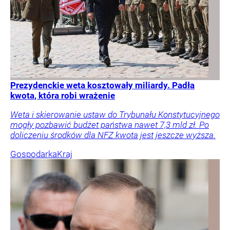
Prezydenckie weta kosztowały miliardy. Padła
kwota, która robi wrażenie
Weta i skierowanie ustaw do Trybunału Konstytucyjnego
mogły pozbawić budżet państwa nawet 7,3 mld zł. Po
doliczeniu środków dla NFZ kwota jest jeszcze wyższa.
Gospodarka
Kraj