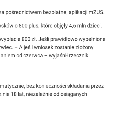
za pośrednictwem bezpłatnej aplikacji mZUS.
sków o 800 plus, które objęły 4,6 mln dzieci.
 wypłacie 800 zł. Jeśli prawidłowo wypełnione
iec. – A jeśli wniosek zostanie złożony
aniem od czerwca – wyjaśnił rzecznik.
omatycznie, bez konieczności składania przez
nie 18 lat, niezależnie od osiąganych