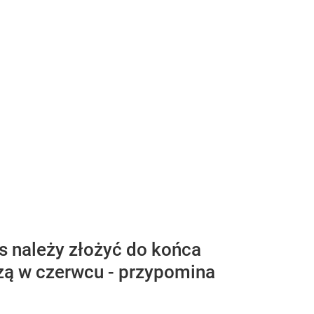
s należy złożyć do końca
szą w czerwcu - przypomina