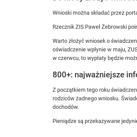
Wnioski można składać przez port
Rzecznik ZIS Paweł Żebrowski poinf
Warto złożyć wniosek o świadczeni
oświadczenie wpłynie w maju, ZUS 
w czerwcu, to wypłaty będzie możn
800+: najważniejsze in
Z początkiem tego roku świadczeni
rodziców żadnego wniosku. Świadcz
dochodów.
Pieniądze są przekazywane jedyn