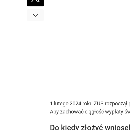
1 lutego 2024 roku ZUS rozpoczą
Aby zachować ciągłość wypłaty św
Do kiedy złożyć wniose