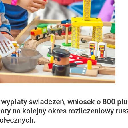
wypłaty świadczeń, wniosek o 800 plu
aty na kolejny okres rozliczeniowy ru
ołecznych.