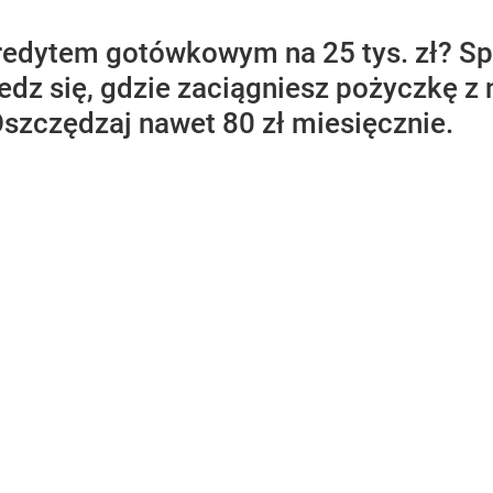
redytem gotówkowym na 25 tys. zł? S
edz się, gdzie zaciągniesz pożyczkę z n
Oszczędzaj nawet 80 zł miesięcznie.