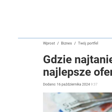
Wprost
/
Biznes
/
Twój portfel
Gdzie najtani
najlepsze ofe
Dodano:
16
października
2024
9:37