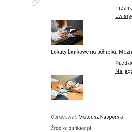
mBank 
uwiary
Lokaty bankowe na pół roku. Możn
Paździ
Na jeg
Opracował:
Mateusz Kasperski
Źródło:
bankier.pl