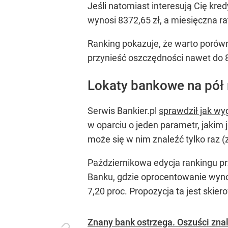
Jeśli natomiast interesują Cię kre
wynosi 8372,65 zł, a miesięczna ra
Ranking pokazuje, że warto porów
przynieść oszczędności nawet do 8
Lokaty bankowe na pół 
Serwis Bankier.pl
sprawdził jak wy
w oparciu o jeden parametr, jaki
może się w nim znaleźć tylko raz (
Październikowa edycja rankingu pr
Banku, gdzie oprocentowanie wynos
7,20 proc. Propozycja ta jest skie
Znany bank ostrzega. Oszuści znal