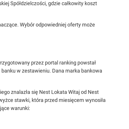
kiej Spółdzielczości, gdzie całkowity koszt
naczące. Wybór odpowiedniej oferty może
Przygotowany przez portal ranking powstał
cja banku w zestawieniu. Dana marka bankowa
ego znalazła się Nest Lokata Witaj od Nest
dwyżce stawki, która przed miesięcem wynosiła
jące warunki: