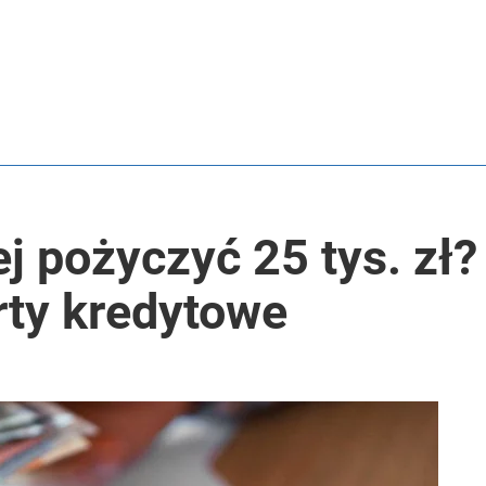
ej pożyczyć 25 tys. zł
rty kredytowe