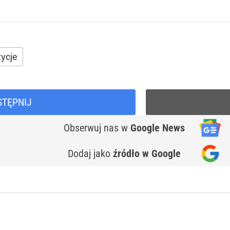
tycje
STĘPNIJ
Obserwuj nas
w
Google News
Dodaj jako
źródło w Google