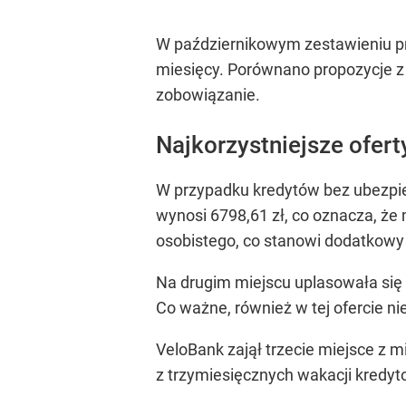
W październikowym zestawieniu pr
miesięcy. Porównano propozycje z 
zobowiązanie.
Najkorzystniejsze ofer
W przypadku kredytów bez ubezpiec
wynosi 6798,61 zł, co oznacza, że
osobistego, co stanowi dodatkowy a
Na drugim miejscu uplasowała się p
Co ważne, również w tej ofercie ni
VeloBank zajął trzecie miejsce z 
z trzymiesięcznych wakacji kredy