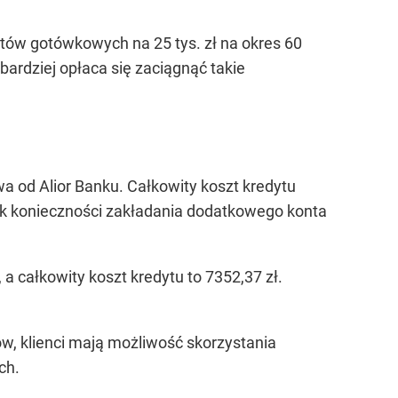
ów gotówkowych na 25 tys. zł na okres 60
ardziej opłaca się zaciągnąć takie
a od Alior Banku. Całkowity koszt kredytu
rak konieczności zakładania dodatkowego konta
a całkowity koszt kredytu to 7352,37 zł.
w, klienci mają możliwość skorzystania
ch.