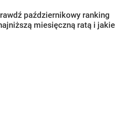
prawdź październikowy ranking
ajniższą miesięczną ratą i jakie