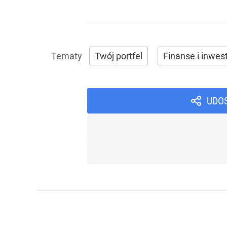
Twój portfel
Finanse i inwes
UDO