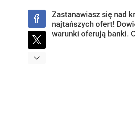
Zastanawiasz się nad k
najtańszych ofert! Dowi
warunki oferują banki. 