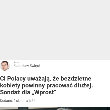
Autor:
Radosław Święcki
Ci Polacy uważają, że bezdzietne
kobiety powinny pracować dłużej.
Sondaż dla „Wprost”
Dodano:
2
sierpnia
8:36