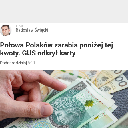
Autor:
Radosław Święcki
Połowa Polaków zarabia poniżej tej
kwoty. GUS odkrył karty
Dodano:
dzisiaj
8:11