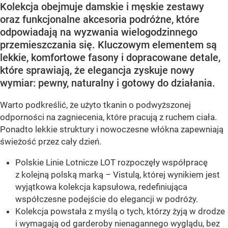
Kolekcja obejmuje damskie i męskie zestawy
oraz funkcjonalne akcesoria podróżne, które
odpowiadają na wyzwania wielogodzinnego
przemieszczania się. Kluczowym elementem są
lekkie, komfortowe fasony i dopracowane detale,
które sprawiają, że elegancja zyskuje nowy
wymiar: pewny, naturalny i gotowy do działania.
Warto podkreślić, że użyto tkanin o podwyższonej
odporności na zagniecenia, które pracują z ruchem ciała.
Ponadto lekkie struktury i nowoczesne włókna zapewniają
świeżość przez cały dzień.
Polskie Linie Lotnicze LOT rozpoczęły współpracę
z kolejną polską marką – Vistulą, której wynikiem jest
wyjątkowa kolekcja kapsułowa, redefiniująca
współczesne podejście do elegancji w podróży.
Kolekcja powstała z myślą o tych, którzy żyją w drodze
i wymagają od garderoby nienagannego wyglądu, bez