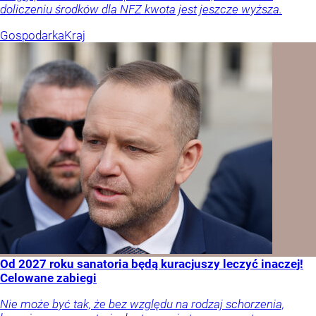
doliczeniu środków dla NFZ kwota jest jeszcze wyższa.
Gospodarka
Kraj
Od 2027 roku sanatoria będą kuracjuszy leczyć inaczej!
Celowane zabiegi
Nie może być tak, że bez względu na rodzaj schorzenia,