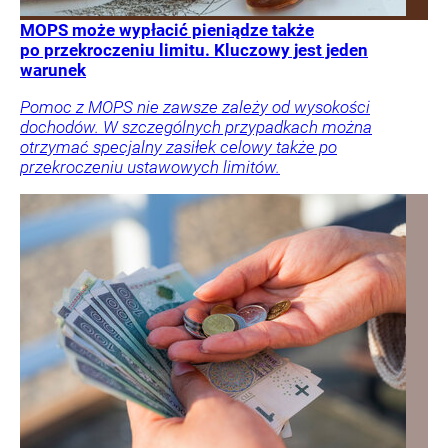
MOPS może wypłacić pieniądze także
po przekroczeniu limitu. Kluczowy jest jeden
warunek
Pomoc z MOPS nie zawsze zależy od wysokości
dochodów. W szczególnych przypadkach można
otrzymać specjalny zasiłek celowy także po
przekroczeniu ustawowych limitów.