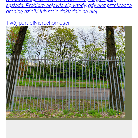
sąsiada. Problem pojawia się wtedy, gdy płot przekracza
granicę działki lub staje dokładnie na niej.
Twój portfel
Nieruchomości