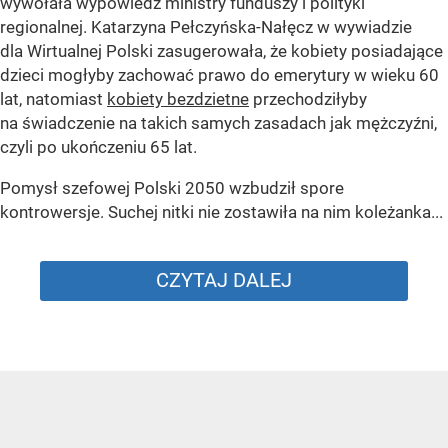
wywołała wypowiedź ministry funduszy i polityki
regionalnej. Katarzyna Pełczyńska-Nałęcz w wywiadzie
dla Wirtualnej Polski zasugerowała, że kobiety posiadające
dzieci mogłyby zachować prawo do emerytury w wieku 60
lat, natomiast
kobiety bezdzietne
przechodziłyby
na świadczenie na takich samych zasadach jak mężczyźni,
czyli po ukończeniu 65 lat.
Pomysł szefowej Polski 2050 wzbudził spore
kontrowersje. Suchej nitki nie zostawiła na nim koleżanka...
CZYTAJ DALEJ