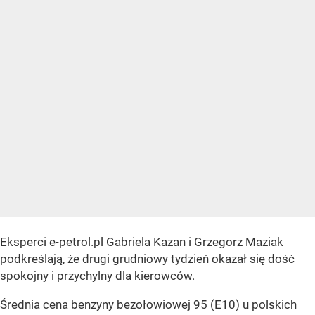
Eksperci e-petrol.pl Gabriela Kazan i Grzegorz Maziak
podkreślają, że drugi grudniowy tydzień okazał się dość
spokojny i przychylny dla kierowców.
Średnia cena benzyny bezołowiowej 95 (E10) u polskich