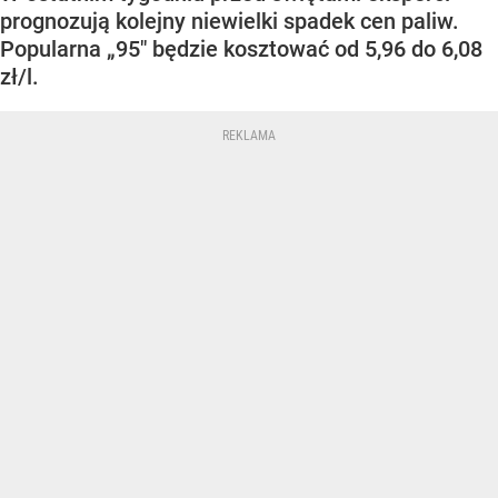
prognozują kolejny niewielki spadek cen paliw.
Popularna „95" będzie kosztować od 5,96 do 6,08
zł/l.