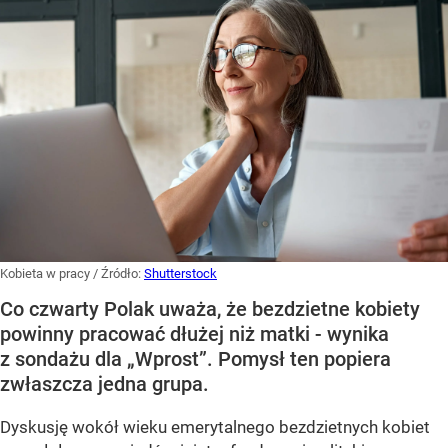
Kobieta w pracy
/ Źródło:
Shutterstock
Co czwarty Polak uważa, że bezdzietne kobiety
powinny pracować dłużej niż matki - wynika
z sondażu dla „Wprost”. Pomysł ten popiera
zwłaszcza jedna grupa.
Dyskusję wokół wieku emerytalnego bezdzietnych kobiet