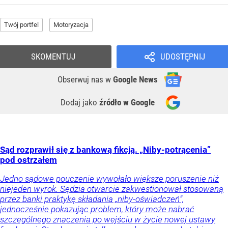
Twój portfel
Motoryzacja
SKOMENTUJ
UDOSTĘPNIJ
Obserwuj nas
w
Google News
Dodaj jako
źródło w Google
Sąd rozprawił się z bankową fikcją. „Niby-potrącenia”
pod ostrzałem
Jedno sądowe pouczenie wywołało większe poruszenie niż
niejeden wyrok. Sędzia otwarcie zakwestionował stosowaną
przez banki praktykę składania „niby-oświadczeń”,
jednocześnie pokazując problem, który może nabrać
szczególnego znaczenia po wejściu w życie nowej ustawy