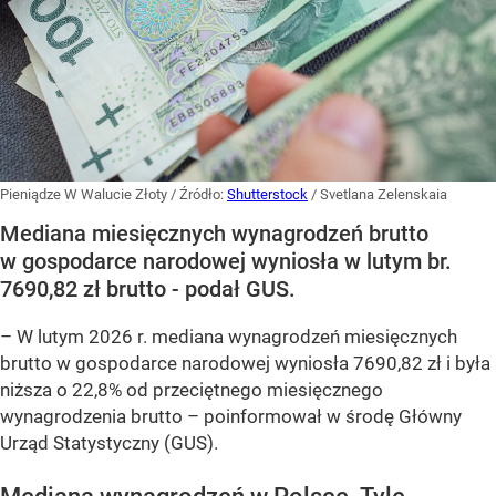
Pieniądze W Walucie Złoty
/ Źródło:
Shutterstock
/
Svetlana Zelenskaia
Mediana miesięcznych wynagrodzeń brutto
w gospodarce narodowej wyniosła w lutym br.
7690,82 zł brutto - podał GUS.
–
W lutym 2026 r. mediana wynagrodzeń miesięcznych
brutto w gospodarce narodowej wyniosła 7690,82 zł i była
niższa o 22,8% od przeciętnego miesięcznego
wynagrodzenia brutto –
poinformował w środę Główny
Urząd Statystyczny (GUS).