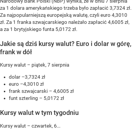
Narodowy Bank Polski (NBP) wynika, że w dniu 7 sierpnia
za 1 dolara amerykańskiego trzeba było zapłacić 3,7324 zł.
Za najpopularniejszą europejską walutę, czyli euro 4,3010
zł. Za 1 franka szwajcarskiego należało zapłacić 4,6005 zł,
a za 1 brytyjskiego funta 5,0172 zł.
Jakie są dziś kursy walut? Euro i dolar w górę,
frank w dół
Kursy walut – piątek, 7 sierpnia
dolar –3,7324 zł
euro –4,3010 zł
frank szwajcarski – 4,6005 zł
funt szterling – 5,0172 zł
Kursy walut w tym tygodniu
Kursy walut – czwartek, 6...