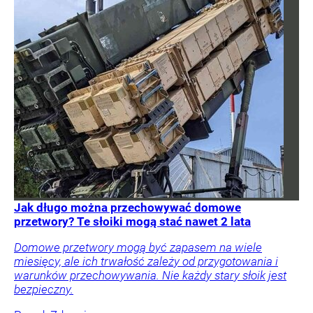
Jak długo można przechowywać domowe
przetwory? Te słoiki mogą stać nawet 2 lata
Domowe przetwory mogą być zapasem na wiele
miesięcy, ale ich trwałość zależy od przygotowania i
warunków przechowywania. Nie każdy stary słoik jest
bezpieczny.