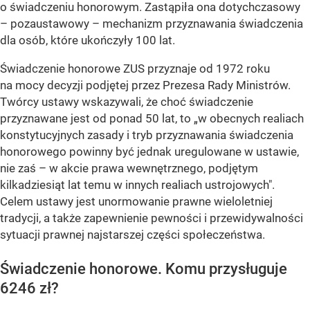
o świadczeniu honorowym. Zastąpiła ona dotychczasowy
– pozaustawowy – mechanizm przyznawania świadczenia
dla osób, które ukończyły 100 lat.
Świadczenie honorowe ZUS przyznaje od 1972 roku
na mocy decyzji podjętej przez Prezesa Rady Ministrów.
Twórcy ustawy wskazywali, że choć świadczenie
przyznawane jest od ponad 50 lat, to „w obecnych realiach
konstytucyjnych zasady i tryb przyznawania świadczenia
honorowego powinny być jednak uregulowane w ustawie,
nie zaś – w akcie prawa wewnętrznego, podjętym
kilkadziesiąt lat temu w innych realiach ustrojowych".
Celem ustawy jest unormowanie prawne wieloletniej
tradycji, a także zapewnienie pewności i przewidywalności
sytuacji prawnej najstarszej części społeczeństwa.
Świadczenie honorowe. Komu przysługuje
6246 zł?