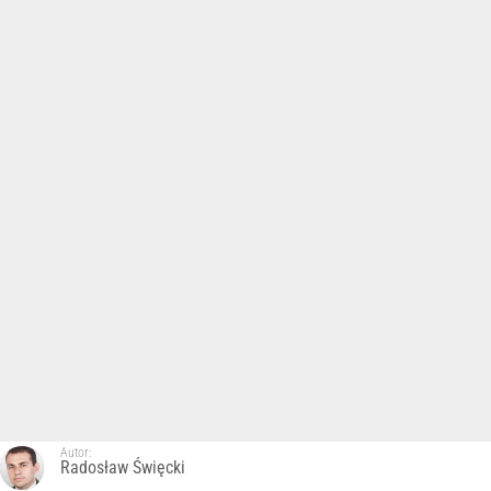
Autor:
Radosław Święcki