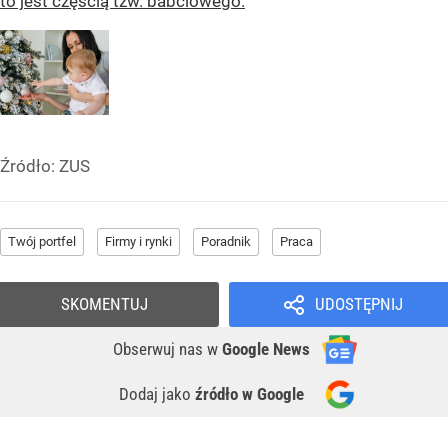
to jest częścią tzw. babciowego.
Źródło:
ZUS
Twój portfel
Firmy i rynki
Poradnik
Praca
SKOMENTUJ
UDOSTĘPNIJ
Obserwuj nas
w
Google News
Dodaj jako
źródło w Google