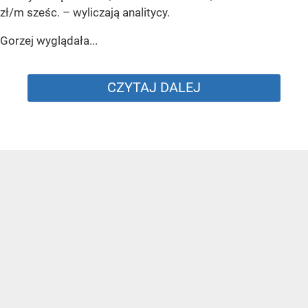
zł/m sześc.
– wyliczają analitycy.
Gorzej wyglądała...
CZYTAJ DALEJ