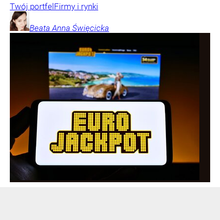
Twój portfel
Firmy i rynki
Beata Anna
Święcicka