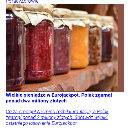
Porady
Zdrowie
Wielkie pieniądze w Eurojackpot. Polak zgarnął
ponad dwa miliony złotych
Co za emocje! Niemiec rozbił kumulację, a Polak
zgarnął ponad 2 miliony złotych. Sprawdź wyniki
ostatniego losowania Eurojackpot.