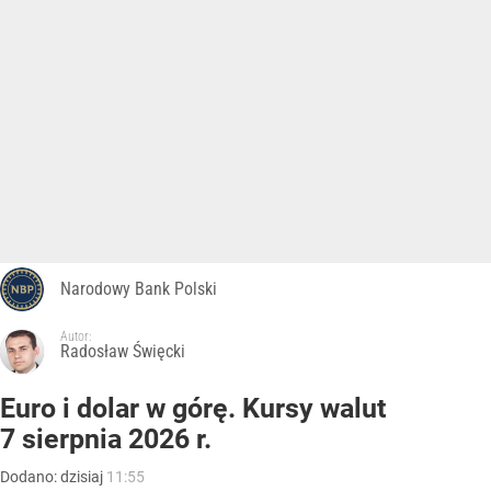
Narodowy Bank Polski
Autor:
Radosław Święcki
Euro i dolar w górę. Kursy walut
7 sierpnia 2026 r.
Dodano:
dzisiaj
11:55