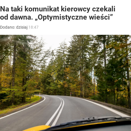
Na taki komunikat kierowcy czekali
od dawna. „Optymistyczne wieści”
Dodano:
dzisiaj
18:47