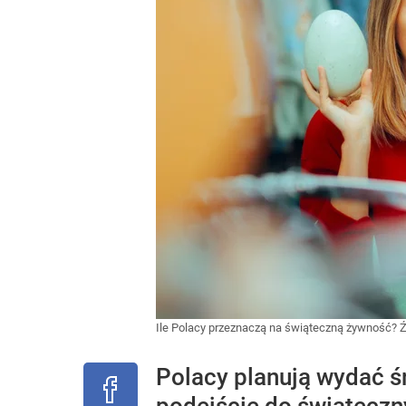
Ile Polacy przeznaczą na świąteczną żywność?
Ź
Polacy planują wydać ś