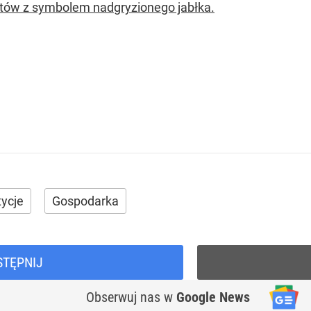
tów z symbolem nadgryzionego jabłka.
tycje
Gospodarka
STĘPNIJ
Obserwuj nas
w
Google News