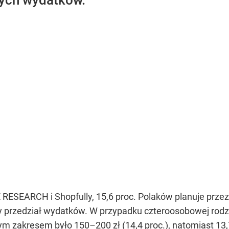
nych wydatków.
ESEARCH i Shopfully, 15,6 proc. Polaków planuje prze
ny przedział wydatków. W przypadku czteroosobowej rodz
 zakresem było 150–200 zł (14,4 proc.), natomiast 13,7 