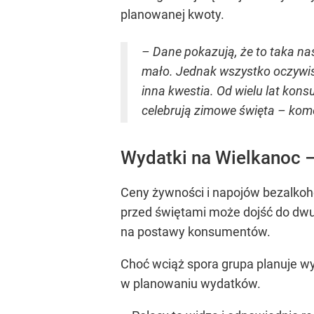
planowanej kwoty.
– Dane pokazują, że to taka na
mało. Jednak wszystko oczywiśc
inna kwestia. Od wielu lat kon
celebrują zimowe święta – kome
Wydatki na Wielkanoc –
Ceny żywności i napojów bezalkoho
przed świętami może dojść do dwu
na postawy konsumentów.
Choć wciąż spora grupa planuje wyd
w planowaniu wydatków.