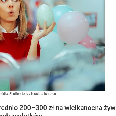
ródło:
Shutterstock
/
Nicoleta Ionescu
rednio 200–300 zł na wielkanocną żyw