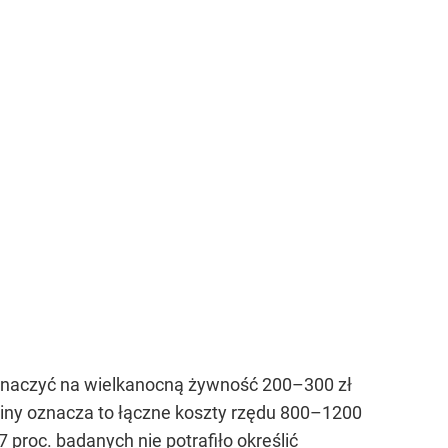
znaczyć na wielkanocną żywność 200–300 zł
iny oznacza to łączne koszty rzędu 800–1200
proc. badanych nie potrafiło określić