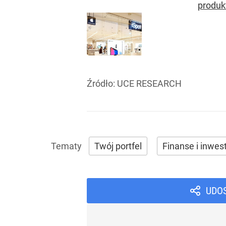
produk
Źródło:
UCE RESEARCH
Twój portfel
Finanse i inwes
UDO