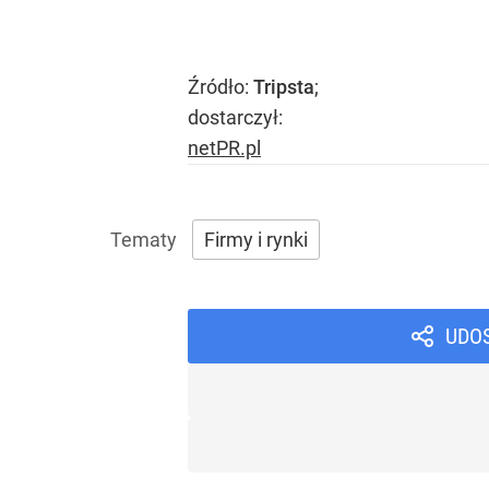
Źródło:
Tripsta
;
dostarczył:
netPR.pl
Firmy i rynki
UDO