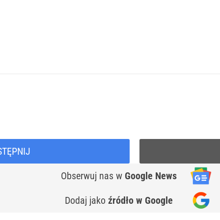
STĘPNIJ
Obserwuj nas
w
Google News
Dodaj jako
źródło w Google