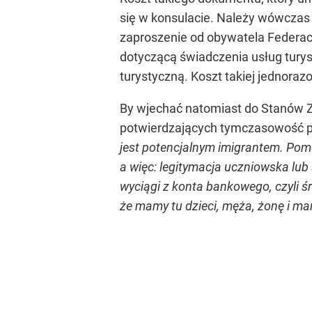
się w konsulacie. Należy wówczas 
zaproszenie od obywatela Federacj
dotyczącą świadczenia usług turys
turystyczną. Koszt takiej jednoraz
By wjechać natomiast do Stanów Z
potwierdzających tymczasowość 
jest potencjalnym imigrantem. Pom
a więc: legitymacja uczniowska lub
wyciągi z konta bankowego, czyli ś
że mamy tu dzieci, męża, żonę i m