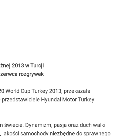
nej 2013 w Turcji
czerwca rozgrywek
20 World Cup Turkey 2013, przekazała
ł przedstawiciele Hyundai Motor Turkey
ym świecie. Dynamizm, pasja oraz duch walki
j, jakości samochody niezbędne do sprawnego