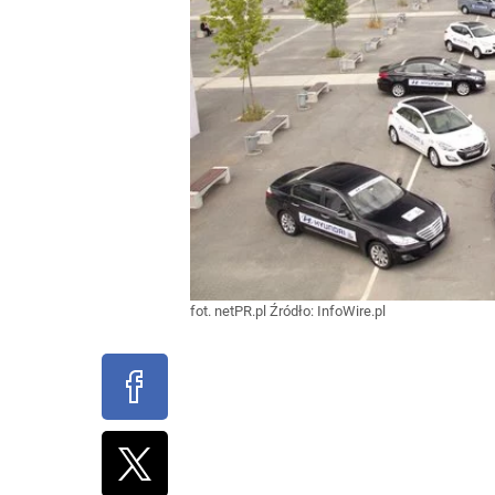
fot. netPR.pl
Źródło:
InfoWire.pl