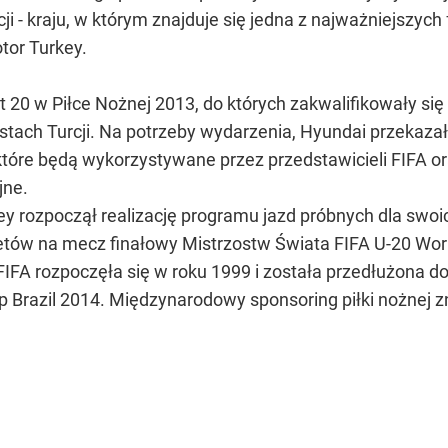
 - kraju, w którym znajduje się jedna z najważniejszych 
tor Turkey.
t 20 w Piłce Nożnej 2013, do których zakwalifikowały si
astach Turcji. Na potrzeby wydarzenia, Hyundai przekaz
1, które będą wykorzystywane przez przedstawicieli FIFA 
jne.
 rozpoczął realizację programu jazd próbnych dla swoich
letów na mecz finałowy Mistrzostw Świata FIFA U-20 Wor
FA rozpoczęła się w roku 1999 i została przedłużona do
p Brazil 2014. Międzynarodowy sponsoring piłki nożnej