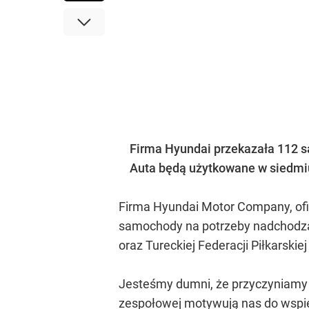
Firma Hyundai przekazała 112 sa
Auta będą użytkowane w siedmiu 
Firma Hyundai Motor Company, ofi
samochody na potrzeby nadchodzący
oraz Tureckiej Federacji Piłkarski
Jesteśmy dumni, że przyczyniamy si
zespołowej motywują nas do wspie