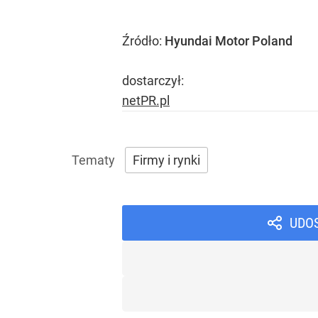
Źródło:
Hyundai Motor Poland
dostarczył:
netPR.pl
Firmy i rynki
UDO