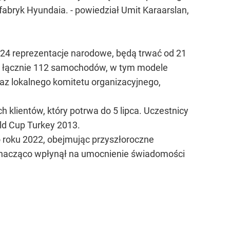
fabryk Hyundaia. - powiedział Umit Karaarslan,
ę 24 reprezentacje narodowe, będą trwać od 21
ał łącznie 112 samochodów, w tym modele
oraz lokalnego komitetu organizacyjnego,
 klientów, który potrwa do 5 lipca. Uczestnicy
ld Cup Turkey 2013.
 roku 2022, obejmując przyszłoroczne
 znacząco wpłynął na umocnienie świadomości