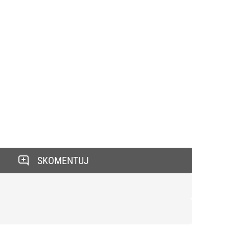
SKOMENTUJ