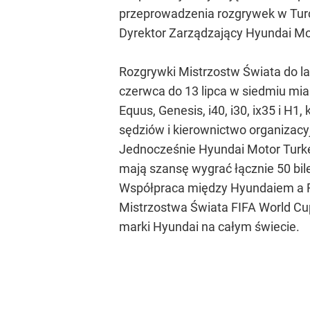
przeprowadzenia rozgrywek w Turcji
Dyrektor Zarządzający Hyundai Mo
Rozgrywki Mistrzostw Świata do la
czerwca do 13 lipca w siedmiu mi
Equus, Genesis, i40, i30, ix35 i H
sędziów i kierownictwo organizacy
Jednocześnie Hyundai Motor Turkey
mają szansę wygrać łącznie 50 bi
Współpraca między Hyundaiem a FI
Mistrzostwa Świata FIFA World Cu
marki Hyundai na całym świecie.