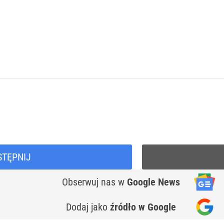
STĘPNIJ
Obserwuj nas
w
Google News
Dodaj jako
źródło w Google