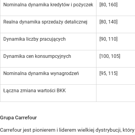
Nominalna dynamika kredytów i pożyczek
[80, 160]
Realna dynamika sprzedaży detalicznej
[80, 140]
Dynamika liczby pracujących
[90, 110]
Dynamika cen konsumpcyjnych
[100, 105]
Nominalna dynamika wynagrodzeń
[95, 115]
Łączna zmiana wartości BKK
Grupa Carrefour
Carrefour jest pionierem i liderem wielkiej dystrybucji, który