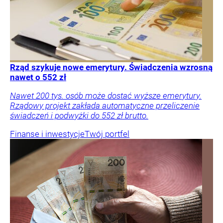
Rząd szykuje nowe emerytury. Świadczenia wzrosną
nawet o 552 zł
Nawet 200 tys. osób może dostać wyższe emerytury.
Rządowy projekt zakłada automatyczne przeliczenie
świadczeń i podwyżki do 552 zł brutto.
Finanse i inwestycje
Twój portfel