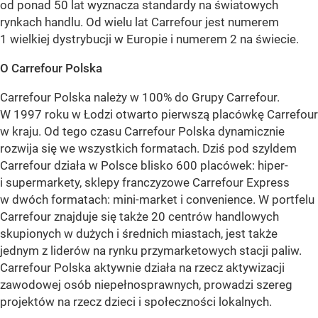
od ponad 50 lat wyznacza standardy na światowych
rynkach handlu. Od wielu lat Carrefour jest numerem
1 wielkiej dystrybucji w Europie i numerem 2 na świecie.
O Carrefour Polska
Carrefour Polska należy w 100% do Grupy Carrefour.
W 1997 roku w Łodzi otwarto pierwszą placówkę Carrefour
w kraju. Od tego czasu Carrefour Polska dynamicznie
rozwija się we wszystkich formatach. Dziś pod szyldem
Carrefour działa w Polsce blisko 600 placówek: hiper-
i supermarkety, sklepy franczyzowe Carrefour Express
w dwóch formatach: mini-market i convenience. W portfelu
Carrefour znajduje się także 20 centrów handlowych
skupionych w dużych i średnich miastach, jest także
jednym z liderów na rynku przymarketowych stacji paliw.
Carrefour Polska aktywnie działa na rzecz aktywizacji
zawodowej osób niepełnosprawnych, prowadzi szereg
projektów na rzecz dzieci i społeczności lokalnych.