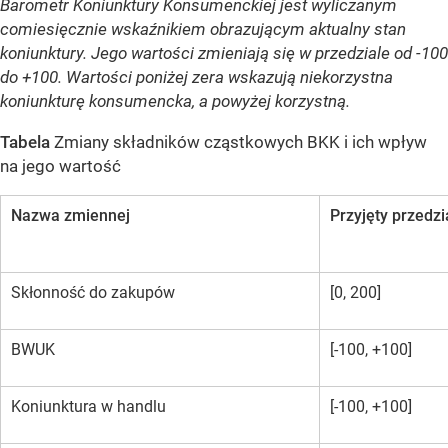
Barometr Koniunktury Konsumenckiej jest wyliczanym
comiesięcznie wskaźnikiem obrazującym aktualny stan
koniunktury. Jego wartości zmieniają się w przedziale od -100
do +100. Wartości poniżej zera wskazują niekorzystna
koniunkturę konsumencka, a powyżej korzystną.
Tabela
Zmiany składników cząstkowych BKK i ich wpływ
na jego wartość
Nazwa zmiennej
Przyjęty przedz
Skłonność do zakupów
[0, 200]
BWUK
[-100, +100]
Koniunktura w handlu
[-100, +100]