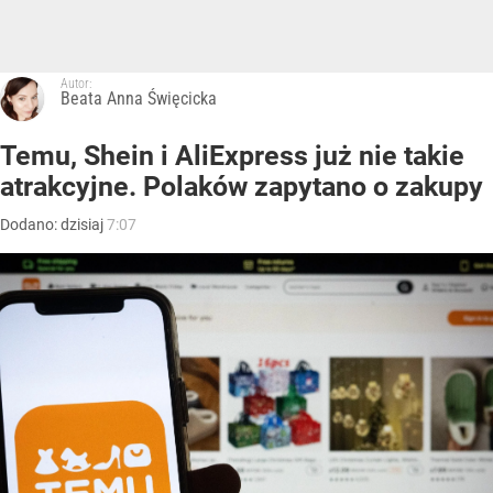
Autor:
Beata Anna Święcicka
Temu, Shein i AliExpress już nie takie
atrakcyjne. Polaków zapytano o zakupy
Dodano:
dzisiaj
7:07