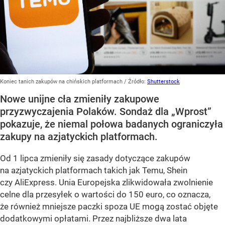
Koniec tanich zakupów na chińskich platformach
/ Źródło:
Shutterstock
Nowe unijne cła zmieniły zakupowe
przyzwyczajenia Polaków. Sondaż dla „Wprost”
pokazuje, że niemal połowa badanych ograniczyła
zakupy na azjatyckich platformach.
Od 1 lipca zmieniły się zasady dotyczące zakupów
na azjatyckich platformach takich jak Temu, Shein
czy AliExpress. Unia Europejska zlikwidowała zwolnienie
celne dla przesyłek o wartości do 150 euro, co oznacza,
że również mniejsze paczki spoza UE mogą zostać objęte
dodatkowymi opłatami. Przez najbliższe dwa lata