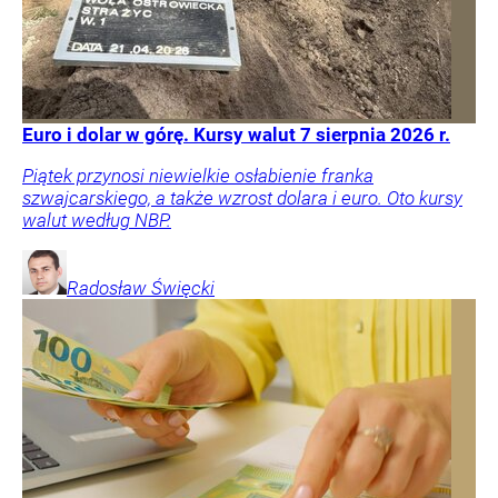
Euro i dolar w górę. Kursy walut 7 sierpnia 2026 r.
Piątek przynosi niewielkie osłabienie franka
szwajcarskiego, a także wzrost dolara i euro. Oto kursy
walut według NBP.
Radosław
Święcki