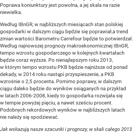
Poprawa koniunktury jest powolna, a jej skala na razie
niewielka.
Według IBnGR, w najbliższych miesiącach stan polskiej
gospodarki w dalszym ciągu będzie się poprawiał,a trend
zmian wartości Barometru Carrefour będzie to potwierdzał.
Według najnowszej prognozy makroekonomicznej IBnGR,
tempo wzrostu gospodarczego w kolejnych kwartałach
będzie coraz wyższe. Po nienajlepszym roku 2013,
w którym tempo wzrostu PKB będzie najniższe od ponad
dekady, w 2014 roku nastąpi przyspieszenie, a PKB
wzrośnie o 2,5 procenta. Pomimo poprawy, w dalszym
ciągu daleko będzie do wyników osiąganych na przykład
w latach 2006-2008, kiedy to gospodarka rozwijała się
w tempie powyżej pięciu, a nawet sześciu procent.
Podobnych rekordowych wyników w najbliższych latach
nie należy się spodziewać.
Jak wskazują nasze szacunki i prognozy, w skali całego 2013