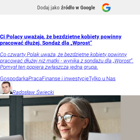
Dodaj jako
źródło w Google
Ci Polacy uważają, że bezdzietne kobiety powinny
pracować dłużej. Sondaż dla „Wprost”
Co czwarty Polak uważa, że bezdzietne kobiety powinny
pracować dłużej niż matki - wynika z sondażu dla „Wprost”.
Pomysł ten popiera zwłaszcza jedna grupa.
Gospodarka
Praca
Finanse i inwestycje
Tylko u Nas
Radosław
Święcki