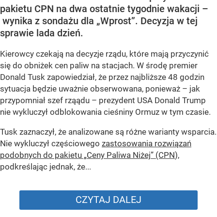
pakietu CPN na dwa ostatnie tygodnie wakacji –
wynika z sondażu dla „Wprost”. Decyzja w tej
sprawie lada dzień.
Kierowcy czekają na decyzje rządu, które mają przyczynić
się do obniżek cen paliw na stacjach. W środę premier
Donald Tusk zapowiedział, że przez najbliższe 48 godzin
sytuacja będzie uważnie obserwowana, ponieważ – jak
przypomniał szef rząądu – prezydent USA Donald Trump
nie wykluczył odblokowania cieśniny Ormuz w tym czasie.
Tusk zaznaczył, że analizowane są różne warianty wsparcia.
Nie wykluczył częściowego
zastosowania rozwiązań
podobnych do pakietu „Ceny Paliwa Niżej” (CPN
),
podkreślając jednak, że...
CZYTAJ DALEJ