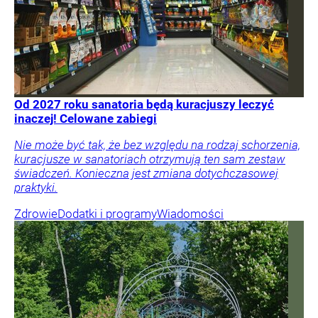
Od 2027 roku sanatoria będą kuracjuszy leczyć
inaczej! Celowane zabiegi
Nie może być tak, że bez względu na rodzaj schorzenia,
kuracjusze w sanatoriach otrzymują ten sam zestaw
świadczeń. Konieczna jest zmiana dotychczasowej
praktyki.
Zdrowie
Dodatki i programy
Wiadomości