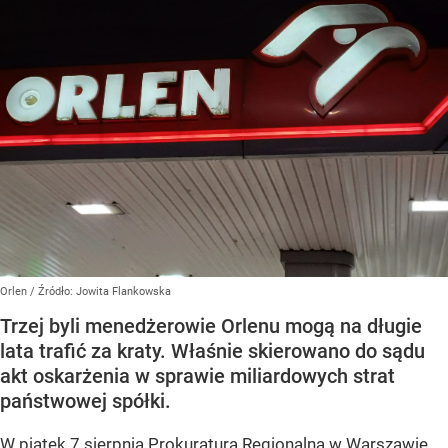
Orlen
/ Źródło:
Jowita Flankowska
Trzej byli menedżerowie Orlenu mogą na długie
lata trafić za kraty. Właśnie skierowano do sądu
akt oskarżenia w sprawie miliardowych strat
państwowej spółki.
W piątek 7 sierpnia Prokuratura Regionalna w Warszawie