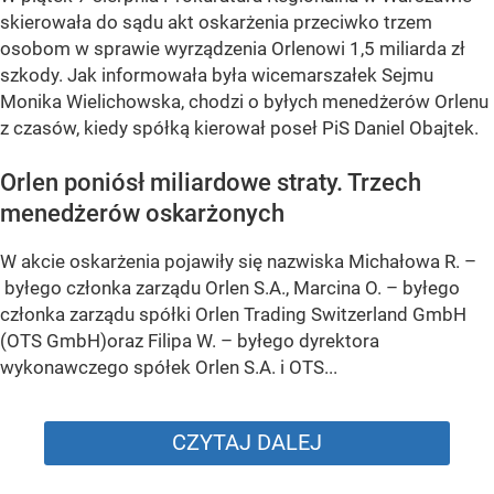
skierowała do sądu akt oskarżenia przeciwko trzem
osobom w sprawie wyrządzenia Orlenowi 1,5 miliarda zł
szkody. Jak informowała była wicemarszałek Sejmu
Monika Wielichowska, chodzi o byłych menedżerów Orlenu
z czasów, kiedy spółką kierował poseł PiS Daniel Obajtek.
Orlen poniósł miliardowe straty. Trzech
menedżerów oskarżonych
W akcie oskarżenia pojawiły się nazwiska Michałowa R. –
byłego członka zarządu Orlen S.A., Marcina O. – byłego
członka zarządu spółki Orlen Trading Switzerland GmbH
(OTS GmbH)oraz Filipa W. – byłego dyrektora
wykonawczego spółek Orlen S.A. i OTS...
CZYTAJ DALEJ