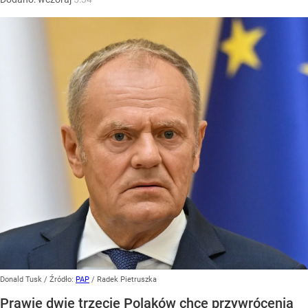
Donald Tusk
/ Źródło:
PAP
/
Radek Pietruszka
Prawie dwie trzecie Polaków chce przywrócenia