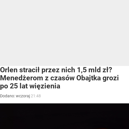
Orlen stracił przez nich 1,5 mld zł?
Menedżerom z czasów Obajtka grozi
po 25 lat więzienia
Dodano:
wczoraj
21:48