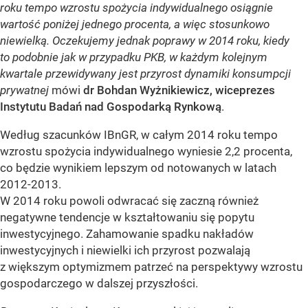
roku tempo wzrostu spożycia indywidualnego osiągnie
wartość poniżej jednego procenta, a więc stosunkowo
niewielką. Oczekujemy jednak poprawy w 2014 roku, kiedy
to podobnie jak w przypadku PKB, w każdym kolejnym
kwartale przewidywany jest przyrost dynamiki konsumpcji
prywatnej
mówi
dr Bohdan Wyżnikiewicz, wiceprezes
Instytutu Badań nad Gospodarką Rynkową
.
Według szacunków IBnGR, w całym 2014 roku tempo
wzrostu spożycia indywidualnego wyniesie 2,2 procenta,
co będzie wynikiem lepszym od notowanych w latach
2012-2013.
W 2014 roku powoli odwracać się zaczną również
negatywne tendencje w kształtowaniu się popytu
inwestycyjnego. Zahamowanie spadku nakładów
inwestycyjnych i niewielki ich przyrost pozwalają
z większym optymizmem patrzeć na perspektywy wzrostu
gospodarczego w dalszej przyszłości.