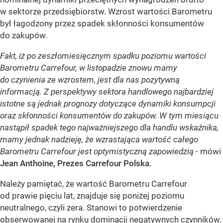
w sektorze przedsiębiorstw. Wzrost wartości Barometru
był łagodzony przez spadek skłonności konsumentów
do zakupów.
Fakt, iż po zeszłomiesięcznym spadku poziomu wartości
Barometru Carrefour, w listopadzie znowu mamy
do czynienia ze wzrostem, jest dla nas pozytywną
informacją. Z perspektywy sektora handlowego najbardziej
istotne są jednak prognozy dotyczące dynamiki konsumpcji
oraz skłonności konsumentów do zakupów. W tym miesiącu
nastąpił spadek tego najważniejszego dla handlu wskaźnika,
mamy jednak nadzieję, że wzrastająca wartość całego
Barometru Carrefour jest optymistyczną zapowiedzią
- mówi
Jean Anthoine
,
Prezes Carrefour Polska.
Należy pamiętać, że wartość Barometru Carrefour
od prawie pięciu lat, znajduje się poniżej poziomu
neutralnego, czyli zera. Stanowi to potwierdzenie
obserwowanej na rynku dominacji negatywnych czynników.