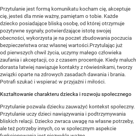
Przytulanie jest formą komunikatu kocham cię, akceptuje
cię, jesteś dla mnie ważny, pamiętam o tobie. Każde
dziecko posiadające bliską osobę, od której otrzymuje
pozytywne sygnały, potwierdzające istotę swojej
obecności, wykorzysta je na poczet zbudowania poczucia
bezpieczeństwa oraz własnej wartości.Przytulając już
od pierwszych chwil życia, uczymy małego człowieka
zaufania i akceptacji, co z czasem procentuje. Kiedy maluch
dorasta łatwiej nawiązuje kontakty z rówieśnikami, tworzy
związki oparte na zdrowych zasadach dawania i brania.
Potrafi szukać i wspierać w przyjaźni i miłości.
Kształtowanie charakteru dziecka
i
rozwoju społecznego
Przytulanie pozwala dziecku zauważyć kontekst społeczny.
Przytulanie uczy dzieci nawiązywania i podtrzymywania
bliskich relacji. Dziecko zwraca uwagę na własne potrzeby,
ale też potrzeby innych, co w społecznym aspekcie
funkcjonowania jest niezwykle ważne.