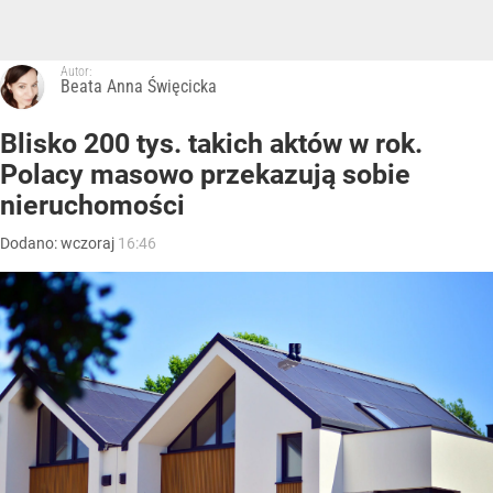
Autor:
Beata Anna Święcicka
Blisko 200 tys. takich aktów w rok.
Polacy masowo przekazują sobie
nieruchomości
Dodano:
wczoraj
16:46