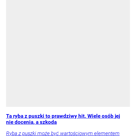
Ta ryba z puszki to prawdziwy hit. Wiele osób jej
nie docenia, a szkoda
Ryba z puszki może być wartościowym elementem