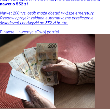
nawet o 552 zł
Nawet 200 tys. osób może dostać wyższe emerytury.
Rządowy projekt zakłada automatyczne przeliczenie
świadczeń i podwyżki do 552 zł brutto.
Finanse i inwestycje
Twój portfel