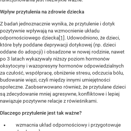
Wpływ przytulenia na zdrowie dziecka
Z badań jednoznacznie wynika, że przytulenie i dotyk
pozytywnie wpływają na wzmocnienie układu
odpornościowego dziecka
[1]
. Udowodniono, że dzieci,
które były poddane deprywacji dotykowej (np. dzieci
oddane do adopcji) i obsadzone w nowej rodzinie, nawet
po 3 latach wykazywały niższy poziom hormonów
oksytocyny i wazopresyny hormonów odpowiedzialnych
za czułość, współpracę, obniżenie stresu, odczucia bólu,
budowanie więzi, czyli między innymi umiejętności
społeczne. Zaobserwowano również, że przytulane dzieci
są zdecydowanie mniej agresywne, konfliktowe i lepiej
nawiązuje pozytywne relacje z rówieśnikami.
Dlaczego przytulenie jest tak ważne?
wzmacnia układ odpornościowy i przygotowuje