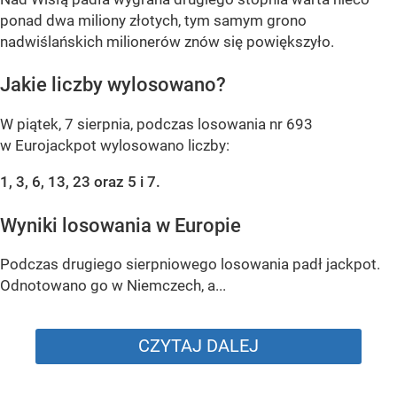
ponad dwa miliony złotych, tym samym grono
nadwiślańskich milionerów znów się powiększyło.
Jakie liczby wylosowano?
W piątek, 7 sierpnia, podczas losowania nr 693
w Eurojackpot wylosowano liczby:
1, 3, 6, 13, 23 oraz 5 i 7.
Wyniki losowania w Europie
Podczas drugiego sierpniowego losowania padł jackpot.
Odnotowano go w Niemczech, a...
CZYTAJ DALEJ