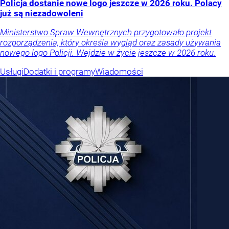
Policja dostanie nowe logo jeszcze w 2026 roku. Polacy
już są niezadowoleni
Ministerstwo Spraw Wewnętrznych przygotowało projekt
rozporządzenia, który określa wygląd oraz zasady używania
nowego logo Policji. Wejdzie w życie jeszcze w 2026 roku.
Usługi
Dodatki i programy
Wiadomości