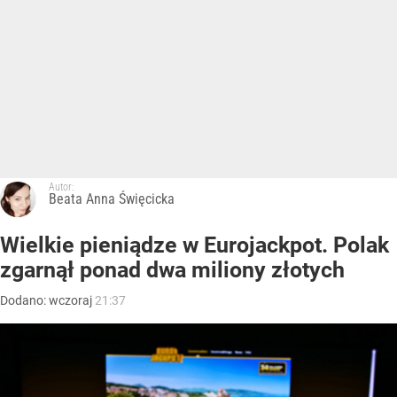
Autor:
Beata Anna Święcicka
Wielkie pieniądze w Eurojackpot. Polak
zgarnął ponad dwa miliony złotych
Dodano:
wczoraj
21:37