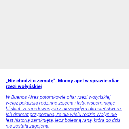
„Nie chodzi o zemstę”. Mocny apel w sprawie ofiar
rzezi wołyńskiej
W Buenos Aires potomkowie ofiar rzezi wołyńskiej
wciąż pokazują rodzinne zdjęcia i listy, wspominając
bliskich zamordowanych z niezwykłym okrucieństwem.
Ich dramat przypomina, że dla wielu rodzin Wołyń nie
jest historią zamkniętą, lecz bolesną raną, która do dziś
nie została zagojona.