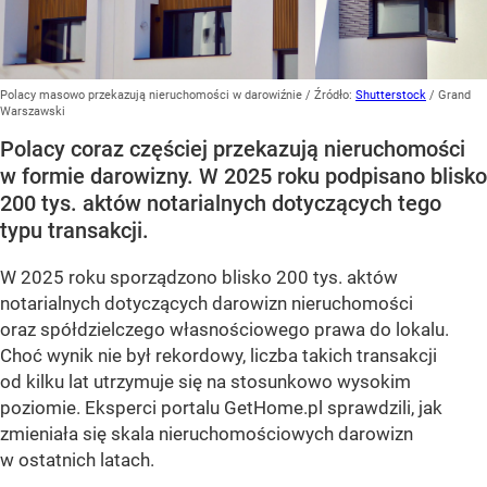
Polacy masowo przekazują nieruchomości w darowiźnie
/ Źródło:
Shutterstock
/
Grand
Warszawski
Polacy coraz częściej przekazują nieruchomości
w formie darowizny. W 2025 roku podpisano blisko
200 tys. aktów notarialnych dotyczących tego
typu transakcji.
W 2025 roku sporządzono blisko 200 tys. aktów
notarialnych dotyczących darowizn nieruchomości
oraz spółdzielczego własnościowego prawa do lokalu.
Choć wynik nie był rekordowy, liczba takich transakcji
od kilku lat utrzymuje się na stosunkowo wysokim
poziomie. Eksperci portalu GetHome.pl sprawdzili, jak
zmieniała się skala nieruchomościowych darowizn
w ostatnich latach.