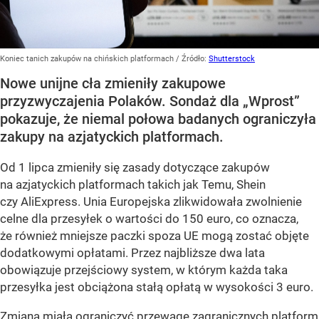
Koniec tanich zakupów na chińskich platformach
/ Źródło:
Shutterstock
Nowe unijne cła zmieniły zakupowe
przyzwyczajenia Polaków. Sondaż dla „Wprost”
pokazuje, że niemal połowa badanych ograniczyła
zakupy na azjatyckich platformach.
Od 1 lipca zmieniły się zasady dotyczące zakupów
na azjatyckich platformach takich jak Temu, Shein
czy AliExpress. Unia Europejska zlikwidowała zwolnienie
celne dla przesyłek o wartości do 150 euro, co oznacza,
że również mniejsze paczki spoza UE mogą zostać objęte
dodatkowymi opłatami. Przez najbliższe dwa lata
obowiązuje przejściowy system, w którym każda taka
przesyłka jest obciążona stałą opłatą w wysokości 3 euro.
Zmiana miała ograniczyć przewagę zagranicznych platform