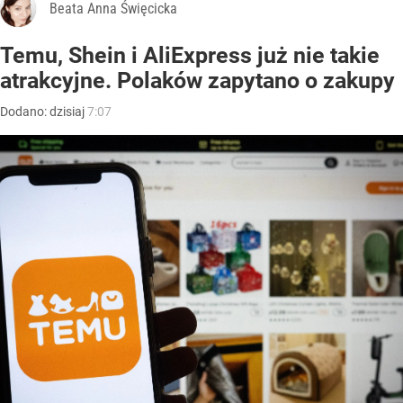
Beata Anna Święcicka
Temu, Shein i AliExpress już nie takie
atrakcyjne. Polaków zapytano o zakupy
Dodano:
dzisiaj
7:07