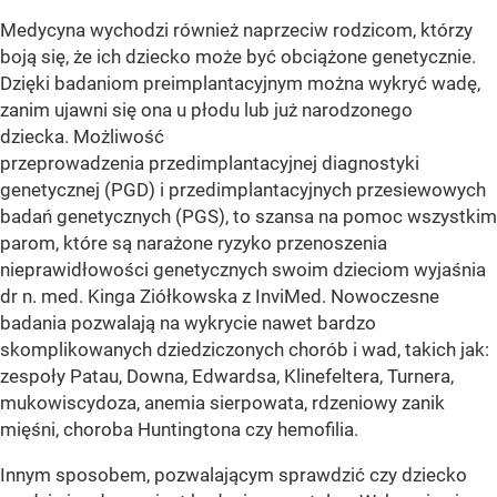
Medycyna wychodzi również naprzeciw rodzicom, którzy
boją się, że ich dziecko może być obciążone genetycznie.
Dzięki badaniom preimplantacyjnym można wykryć wadę,
zanim ujawni się ona u płodu lub już narodzonego
dziecka. Możliwość
przeprowadzenia przedimplantacyjnej diagnostyki
genetycznej (PGD) i przedimplantacyjnych przesiewowych
badań genetycznych (PGS), to szansa na pomoc wszystkim
parom, które są narażone ryzyko przenoszenia
nieprawidłowości genetycznych swoim dzieciom wyjaśnia
dr n. med. Kinga Ziółkowska z InviMed. Nowoczesne
badania pozwalają na wykrycie nawet bardzo
skomplikowanych dziedziczonych chorób i wad, takich jak:
zespoły Patau, Downa, Edwardsa, Klinefeltera, Turnera,
mukowiscydoza, anemia sierpowata, rdzeniowy zanik
mięśni, choroba Huntingtona czy hemofilia.
Innym sposobem, pozwalającym sprawdzić czy dziecko