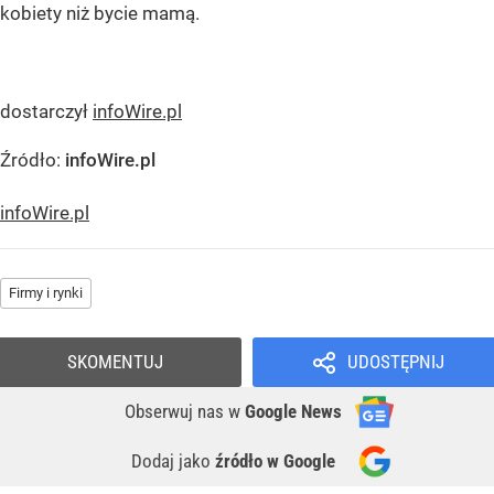
kobiety niż bycie mamą.
dostarczył
infoWire.pl
Źródło:
infoWire.pl
infoWire.pl
Firmy i rynki
SKOMENTUJ
UDOSTĘPNIJ
Obserwuj nas
w
Google News
Dodaj jako
źródło w Google