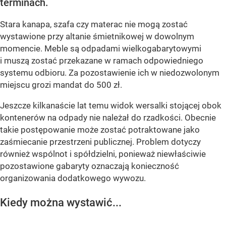
terminach.
Stara kanapa, szafa czy materac nie mogą zostać
wystawione przy altanie śmietnikowej w dowolnym
momencie. Meble są odpadami wielkogabarytowymi
i muszą zostać przekazane w ramach odpowiedniego
systemu odbioru. Za pozostawienie ich w niedozwolonym
miejscu grozi mandat do 500 zł.
Jeszcze kilkanaście lat temu widok wersalki stojącej obok
kontenerów na odpady nie należał do rzadkości. Obecnie
takie postępowanie może zostać potraktowane jako
zaśmiecanie przestrzeni publicznej. Problem dotyczy
również wspólnot i spółdzielni, ponieważ niewłaściwie
pozostawione gabaryty oznaczają konieczność
organizowania dodatkowego wywozu.
Kiedy można wystawić...