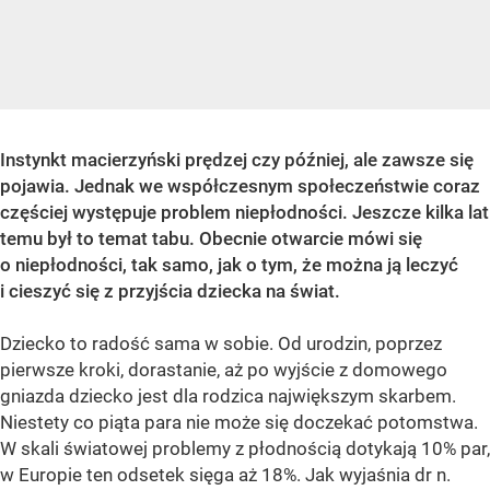
Instynkt macierzyński prędzej czy później, ale zawsze się
pojawia. Jednak we współczesnym społeczeństwie coraz
częściej występuje problem niepłodności. Jeszcze kilka lat
temu był to temat tabu. Obecnie otwarcie mówi się
o niepłodności, tak samo, jak o tym, że można ją leczyć
i cieszyć się z przyjścia dziecka na świat.
Dziecko to radość sama w sobie. Od urodzin, poprzez
pierwsze kroki, dorastanie, aż po wyjście z domowego
gniazda dziecko jest dla rodzica największym skarbem.
Niestety co piąta para nie może się doczekać potomstwa.
W skali światowej problemy z płodnością dotykają 10% par,
w Europie ten odsetek sięga aż 18%. Jak wyjaśnia dr n.