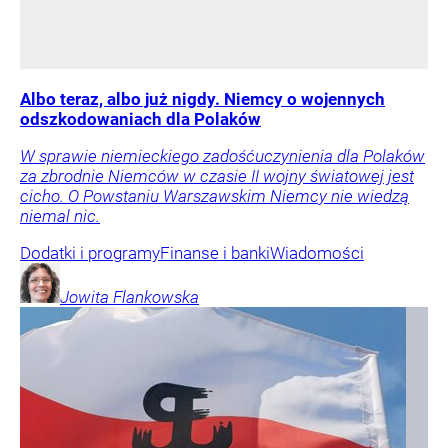
Albo teraz, albo już nigdy. Niemcy o wojennych
odszkodowaniach dla Polaków
W sprawie niemieckiego zadośćuczynienia dla Polaków
za zbrodnie Niemców w czasie II wojny światowej jest
cicho. O Powstaniu Warszawskim Niemcy nie wiedzą
niemal nic.
Dodatki i programy
Finanse i banki
Wiadomości
Jowita
Flankowska