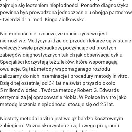
zajmuje się leczeniem niepłodności. Ponadto diagnostyka
powinna być prowadzona jednocześnie u obojga partnerów
- twierdzi dr n. med. Kinga Ziółkowska.
Niepłodność nie oznacza, że macierzyństwo jest
niemożliwe. Medycyna idzie do przodu i lekarze są w stanie
wyleczyć wiele przypadków, poczynając od prostych
zabiegów diagnostycznych takich jak obserwacja cyklu.
Specjaliści korzystają też z leków, które wspomagają
owulacje. Są też metody wspomaganego rozrodu
zaliczamy do nich inseminacje i procedury metody in vitro.
Dzięki tej ostatniej od 34 lat na świat przyszło około
5 milionów dzieci. Twórca metody Robert G. Edwards
otrzymał za jej opracowanie Nobla. W Polsce in vitro jako
metodę leczenia niepłodności stosuje się od 25 lat.
Niestety metoda in vitro jest wciąż bardzo kosztownym
zabiegiem. Można skorzystać z rządowego programu