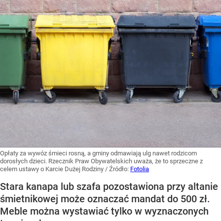
Opłaty za wywóz śmieci rosną, a gminy odmawiają ulg nawet rodzicom
dorosłych dzieci. Rzecznik Praw Obywatelskich uważa, że to sprzeczne z
celem ustawy o Karcie Dużej Rodziny
/ Źródło:
Fotolia
Stara kanapa lub szafa pozostawiona przy altanie
śmietnikowej może oznaczać mandat do 500 zł.
Meble można wystawiać tylko w wyznaczonych