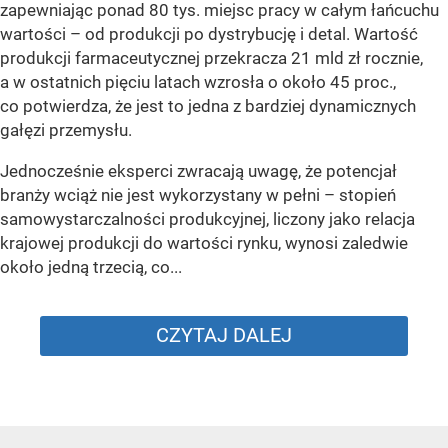
zapewniając ponad 80 tys. miejsc pracy w całym łańcuchu
wartości – od produkcji po dystrybucję i detal. Wartość
produkcji farmaceutycznej przekracza 21 mld zł rocznie,
a w ostatnich pięciu latach wzrosła o około 45 proc.,
co potwierdza, że jest to jedna z bardziej dynamicznych
gałęzi przemysłu.
Jednocześnie eksperci zwracają uwagę, że potencjał
branży wciąż nie jest wykorzystany w pełni – stopień
samowystarczalności produkcyjnej, liczony jako relacja
krajowej produkcji do wartości rynku, wynosi zaledwie
około jedną trzecią, co...
CZYTAJ DALEJ