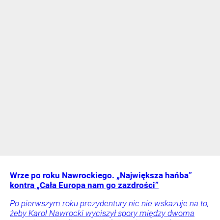
Wrze po roku Nawrockiego. „Największa hańba”
kontra „Cała Europa nam go zazdrości”
Po pierwszym roku prezydentury nic nie wskazuje na to,
żeby Karol Nawrocki wyciszył spory między dwoma