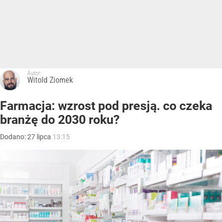
Autor:
Witold Ziomek
Farmacja: wzrost pod presją. co czeka
branżę do 2030 roku?
Dodano:
27
lipca
13:15