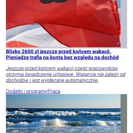
Blisko 2600 zł jeszcze przed końcem wakacji.
Pieniądze trafią na konta bez względu na dochód
Jeszcze przed końcem wakacji część pracowników
otrzyma świadczenie urlopowe. Wsparcie nie zależy od
dochodów i jest wypłacane automatycznie.
Dodatki i programy
Praca