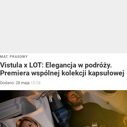
MAT. PRASOWY
Vistula x LOT: Elegancja w podróży.
Premiera wspólnej kolekcji kapsułowej
Dodano:
28
maja
10:28