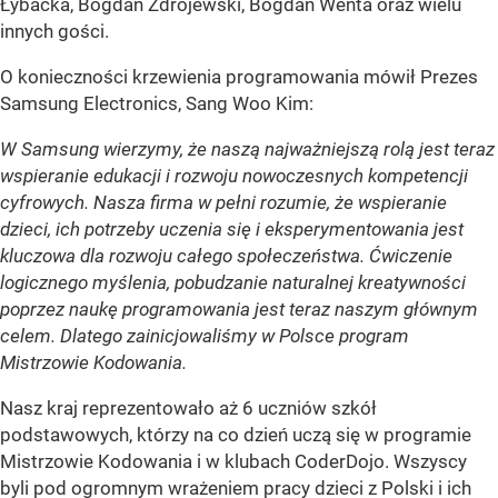
Łybacka, Bogdan Zdrojewski, Bogdan Wenta oraz wielu
innych gości.
O konieczności krzewienia programowania mówił Prezes
Samsung Electronics, Sang Woo Kim:
W Samsung wierzymy, że naszą najważniejszą rolą jest teraz
wspieranie edukacji i rozwoju nowoczesnych kompetencji
cyfrowych. Nasza firma w pełni rozumie, że wspieranie
dzieci, ich potrzeby uczenia się i eksperymentowania jest
kluczowa dla rozwoju całego społeczeństwa. Ćwiczenie
logicznego myślenia, pobudzanie naturalnej kreatywności
poprzez naukę programowania jest teraz naszym głównym
celem. Dlatego zainicjowaliśmy w Polsce program
Mistrzowie Kodowania.
Nasz kraj reprezentowało aż 6 uczniów szkół
podstawowych, którzy na co dzień uczą się w programie
Mistrzowie Kodowania i w klubach CoderDojo. Wszyscy
byli pod ogromnym wrażeniem pracy dzieci z Polski i ich