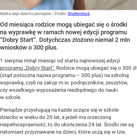
Matka daje dziecku pieniądze
/ Źródło:
Shutterstock
Od miesiąca rodzice mogą ubiegać się o środki
na wyprawkę w ramach nowej edycji programu
“Dobry Start”. Dotychczas złożono niemal 2 mln
wniosków o 300 plus.
1 sierpnia minął miesiąc od startu najnowszej edycji
programu „Dobry Start".
Rodzice mogą ubiegać się o 300 zł
(stąd potoczna nazwa programu – 300 plus) na szkolną
wyprawkę, czyli na zakup m.in. podręczników, zeszytów,
czy wszelkiego wyposażenia niezbędnego do nauki
w szkole.
Pieniądze przysługują na każde uczące się w szkole
dziecko w wieku do 20 lat, a jeżeli ma orzeczoną
niepełnosprawność, to do ukończenia 24 lat. Środki nie są
natomiast przyznawane na dzieci, które uczą się w tzw.