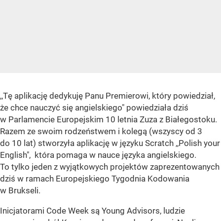
,,Tę aplikację dedykuję Panu Premierowi, który powiedział,
że chce nauczyć się angielskiego" powiedziała dziś
w Parlamencie Europejskim 10 letnia Zuza z Białegostoku.
Razem ze swoim rodzeństwem i kolegą (wszyscy od 3
do 10 lat) stworzyła aplikację w języku Scratch ,,Polish your
English", która pomaga w nauce języka angielskiego.
To tylko jeden z wyjątkowych projektów zaprezentowanych
dziś w ramach Europejskiego Tygodnia Kodowania
w Brukseli.
Inicjatorami Code Week są Young Advisors, ludzie