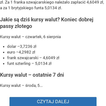
zł. Za 1 franka szwajcarskiego należało zapłacić 4,6049 zł,
a za 1 brytyjskiego funta 5,0134 zł.
Jakie są dziś kursy walut? Koniec dobrej
passy złotego
Kursy walut – czwartek, 6 sierpnia
dolar –3,7236 zł
euro –4,2982 zł
frank szwajcarski – 4,6049 zł
funt szterling – 5,0134 zł
Kursy walut – ostatnie 7 dni
Kursy walut – środa, 5...
CZYTAJ DALEJ