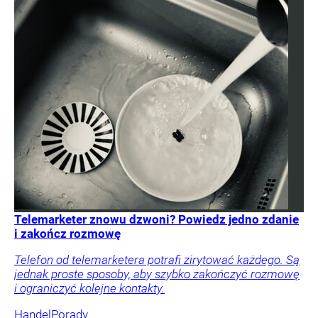
Telemarketer znowu dzwoni? Powiedz jedno zdanie
i zakończ rozmowę
Telefon od telemarketera potrafi zirytować każdego. Są
jednak proste sposoby, aby szybko zakończyć rozmowę
i ograniczyć kolejne kontakty.
Handel
Porady