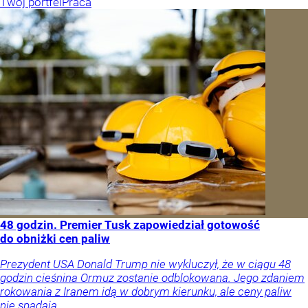
Twój portfel
Praca
48 godzin. Premier Tusk zapowiedział gotowość
do obniżki cen paliw
Prezydent USA Donald Trump nie wykluczył, że w ciągu 48
godzin cieśnina Ormuz zostanie odblokowana. Jego zdaniem
rokowania z Iranem idą w dobrym kierunku, ale ceny paliw
nie spadają.