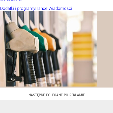
Dodatki i programy
Handel
Wiadomości