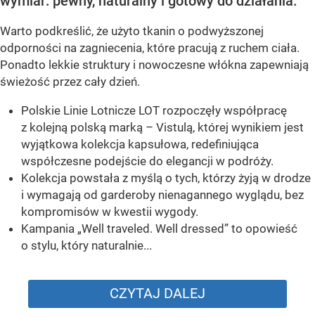
wymiar: pewny, naturalny i gotowy do działania.
Warto podkreślić, że użyto tkanin o podwyższonej
odporności na zagniecenia, które pracują z ruchem ciała.
Ponadto lekkie struktury i nowoczesne włókna zapewniają
świeżość przez cały dzień.
Polskie Linie Lotnicze LOT rozpoczęły współpracę
z kolejną polską marką – Vistulą, której wynikiem jest
wyjątkowa kolekcja kapsułowa, redefiniująca
współczesne podejście do elegancji w podróży.
Kolekcja powstała z myślą o tych, którzy żyją w drodze
i wymagają od garderoby nienagannego wyglądu, bez
kompromisów w kwestii wygody.
Kampania „Well traveled. Well dressed” to opowieść
o stylu, który naturalnie...
CZYTAJ DALEJ