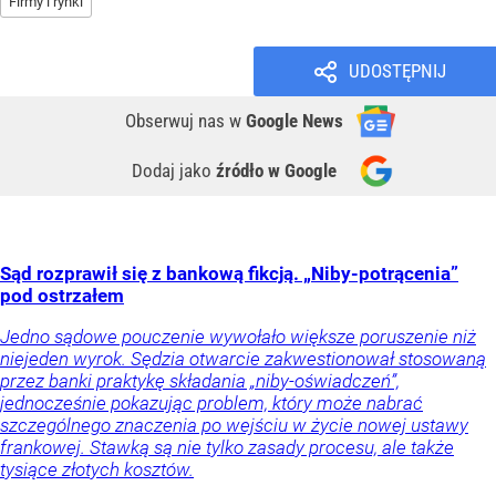
Firmy i rynki
UDOSTĘPNIJ
Obserwuj nas
w
Google News
Dodaj jako
źródło w Google
Sąd rozprawił się z bankową fikcją. „Niby-potrącenia”
pod ostrzałem
Jedno sądowe pouczenie wywołało większe poruszenie niż
niejeden wyrok. Sędzia otwarcie zakwestionował stosowaną
przez banki praktykę składania „niby-oświadczeń”,
jednocześnie pokazując problem, który może nabrać
szczególnego znaczenia po wejściu w życie nowej ustawy
frankowej. Stawką są nie tylko zasady procesu, ale także
tysiące złotych kosztów.