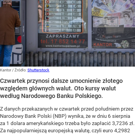
Kantor
/ Źródło:
Shutterstock
Czwartek przynosi dalsze umocnienie złotego
względem głównych walut. Oto kursy walut
według Narodowego Banku Polskiego.
Z danych przekazanych w czwartek przed południem przez
Narodowy Bank Polski (NBP) wynika, że w dniu 6 sierpnia
za 1 dolara amerykańskiego trzeba było zapłacić 3,7236 zł.
Za najpopularniejszą europejską walutę, czyli euro 4,2982