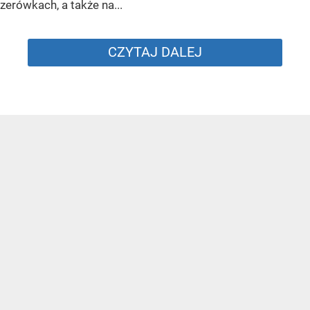
zerówkach, a także na...
CZYTAJ DALEJ