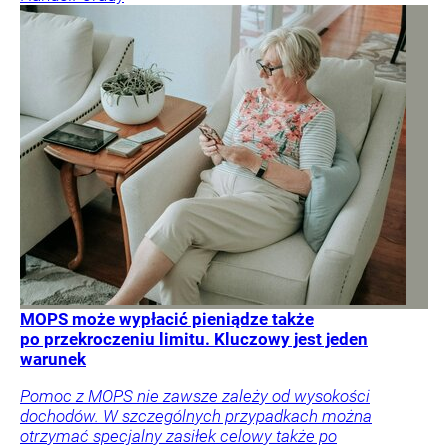
MOPS może wypłacić pieniądze także
po przekroczeniu limitu. Kluczowy jest jeden
warunek
Pomoc z MOPS nie zawsze zależy od wysokości
dochodów. W szczególnych przypadkach można
otrzymać specjalny zasiłek celowy także po