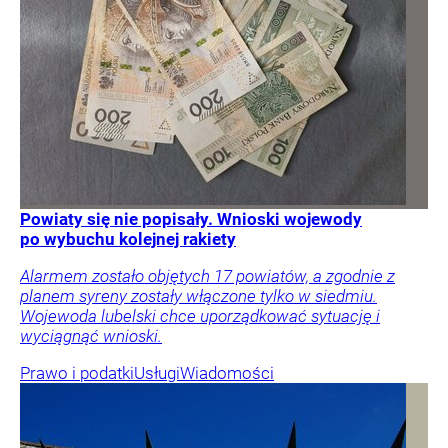
Powiaty się nie popisały. Wnioski wojewody
po wybuchu kolejnej rakiety
Alarmem zostało objętych 17 powiatów, a zgodnie z
planem syreny zostały włączone tylko w siedmiu.
Wojewoda lubelski chce uporządkować sytuację i
wyciągnąć wnioski.
Prawo i podatki
Usługi
Wiadomości