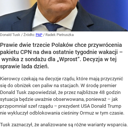
Donald Tusk
/ Źródło:
PAP
/
Radek Pietruszka
Prawie dwie trzecie Polaków chce przywrócenia
pakietu CPN na dwa ostatnie tygodnie wakacji –
wynika z sondażu dla „Wprost”. Decyzja w tej
sprawie lada dzień.
Kierowcy czekają na decyzje rządu, które mają przyczynić
się do obniżek cen paliw na stacjach. W środę premier
Donald Tusk zapowiedział, że przez najbliższe 48 godzin
sytuacja będzie uważnie obserwowana, ponieważ – jak
przypomniał szef rząądu – prezydent USA Donald Trump
nie wykluczył odblokowania cieśniny Ormuz w tym czasie.
Tusk zaznaczył, że analizowane są różne warianty wsparcia.