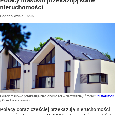
Polacy masowo przekazują sobie
nieruchomości
Dodano:
dzisiaj
16:46
Polacy masowo przekazują nieruchomości w darowiźnie
/ Źródło:
Shutterstock
/
Grand Warszawski
Polacy coraz częściej przekazują nieruchomości