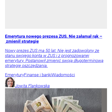
Emerytura nowego prezesa ZUS. Nie załamał rąk –
zmienił strategię
Nowy prezes ZUS ma 50 lat. Nie jest zadowolony ze
stanu swojego konta w ZUS i z prognozowanej
emerytury. Postanowił zmienić swoją długoterminową
strategię oszczędzania.
Emerytury
Finanse i banki
Wiadomości
Jowita
Flankowska