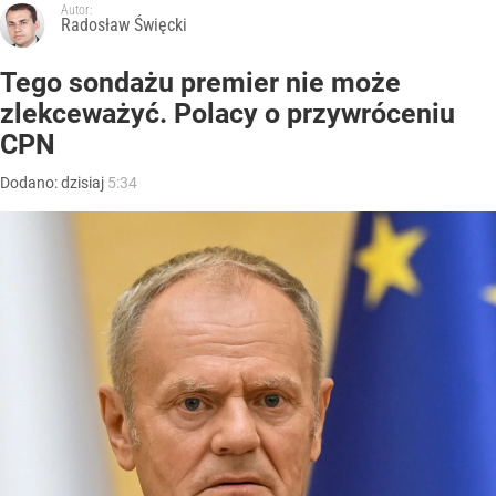
Autor:
Radosław Święcki
Tego sondażu premier nie może
zlekceważyć. Polacy o przywróceniu
CPN
Dodano:
dzisiaj
5:34