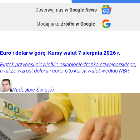
Obserwuj nas
w
Google News
Dodaj jako
źródło w Google
Euro i dolar w górę. Kursy walut 7 sierpnia 2026 r.
Piątek przynosi niewielkie osłabienie franka szwajcarskiego,
a także wzrost dolara i euro. Oto kursy walut według NBP.
Radosław
Święcki