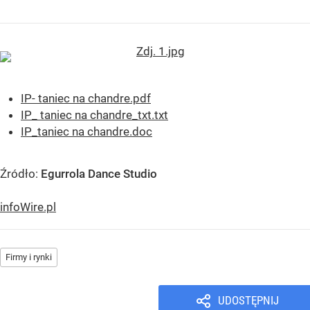
IP- taniec na chandre.pdf
IP_ taniec na chandre_txt.txt
IP_taniec na chandre.doc
Źródło:
Egurrola Dance Studio
infoWire.pl
Firmy i rynki
UDOSTĘPNIJ