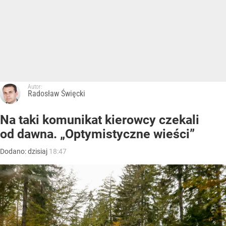
Autor:
Radosław Święcki
Na taki komunikat kierowcy czekali
od dawna. „Optymistyczne wieści”
Dodano:
dzisiaj
18:47