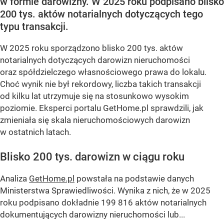
w formie darowizny. W 2025 roku podpisano blisko
200 tys. aktów notarialnych dotyczących tego
typu transakcji.
W 2025 roku sporządzono blisko 200 tys. aktów
notarialnych dotyczących darowizn nieruchomości
oraz spółdzielczego własnościowego prawa do lokalu.
Choć wynik nie był rekordowy, liczba takich transakcji
od kilku lat utrzymuje się na stosunkowo wysokim
poziomie. Eksperci portalu GetHome.pl sprawdzili, jak
zmieniała się skala nieruchomościowych darowizn
w ostatnich latach.
Blisko 200 tys. darowizn w ciągu roku
Analiza
GetHome.pl
powstała na podstawie danych
Ministerstwa Sprawiedliwości. Wynika z nich, że w 2025
roku podpisano dokładnie 199 816 aktów notarialnych
dokumentujących darowizny nieruchomości lub...