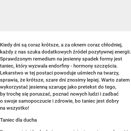
Kiedy dni są coraz krótsze, a za oknem coraz chłodniej,
każdy z nas szuka dodatkowych źródeł pozytywnej energii.
Sprawdzonym remedium na jesienny spadek formy jest
taniec, który wyzwala endorfiny - hormony szczęścia.
Lekarstwo w tej postaci powoduje uśmiech na twarzy,
sprawia, że krótsze, szare dni znosimy lepiej. Warto zatem
wykorzystać jesienną szarugę jako pretekst do tego,
by trochę się poruszać, poznać nowych ludzi i zadbać
o swoje samopoczucie i zdrowie, bo taniec jest dobry
na wszystko!
Taniec dla ducha