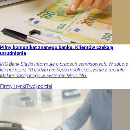
Pilny komunikat znanego banku. Klientów czekają
utrudnienia
ING Bank Śląski informuje o pracach serwisowych. W sobotę
klienci przez 10 godzin nie będą mogli skorzystać z modułu
Makler dostępnego w systemie Moje ING.
Firmy i rynki
Twój portfel