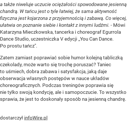
a także niweluje uczucie ociężałości spowodowane jesienną
chandrą. W tańcu jest o tyle łatwiej, że sama aktywność
fizyczna jest kojarzona z przyjemnością i zabawą. Co więcej,
ułatwia on poznanie siebie i kontakt z innymi ludźmi.
-
Mówi
Katarzyna Mieczkowska, tancerka i choreograf Egurrola
Dance Studio, uczestniczka V edycji ,,You Can Dance.
Po prostu tańcz".
Zatem zamiast poprawiać sobie humor kolejną tabliczką
czekolady, może warto się trochę poruszać? Taniec
to uśmiech, dobra zabawa i satysfakcja, jaką daje
obserwacja własnych postępów w nauce układów
choreograficznych. Podczas treningów poprawia się
nie tylko swoją kondycję, ale i samopoczucie. To wszystko
sprawia, że jest to doskonały sposób na jesienną chandrę.
dostarczył
infoWire.pl