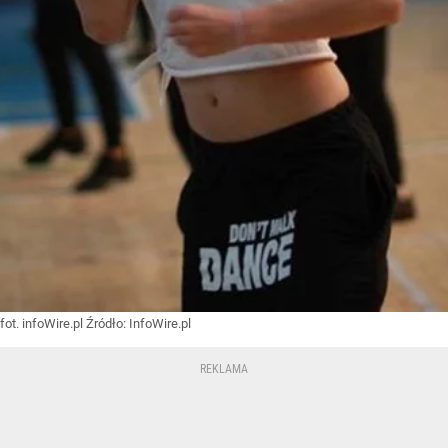
fot. infoWire.pl
Źródło:
InfoWire.pl