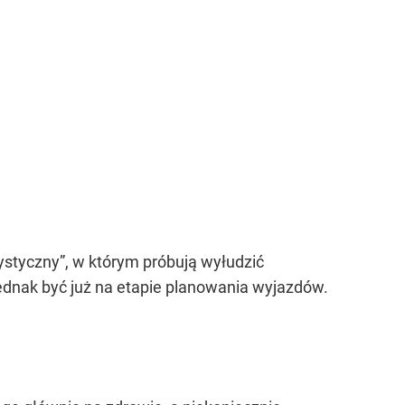
ystyczny”, w którym próbują wyłudzić
ednak być już na etapie planowania wyjazdów.