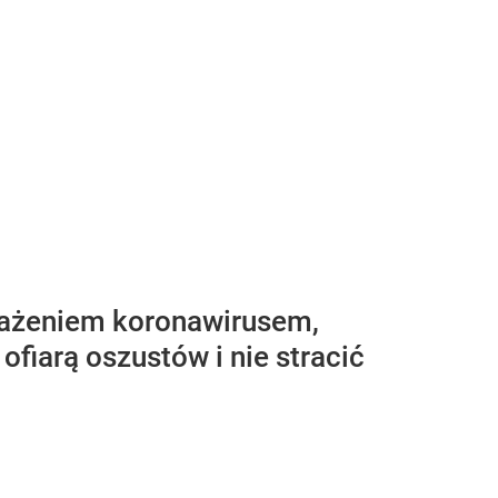
akażeniem koronawirusem,
ofiarą oszustów i nie stracić