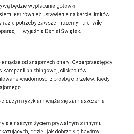
atywą będzie wypłacanie gotówki
em jest również ustawienie na karcie limitów
 W razie potrzeby zawsze możemy na chwilę
peracji – wyjaśnia Daniel Świątek.
pieniądze od znajomych ofiary. Cyberprzestępcy
 kampanii phishingowej, clickbaitów
ofilowane wiadomości z prośbą o przelew. Kiedy
znajomego.
o z dużym ryzykiem wiąże się zamieszczanie
imy się naszym życiem prywatnym z innymi.
azujących, gdzie i jak dobrze się bawimy.