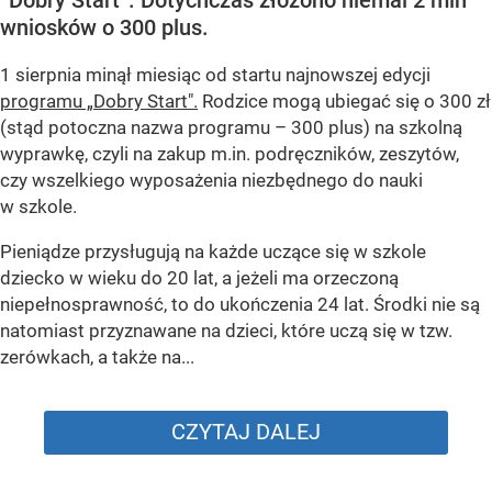
“Dobry Start”. Dotychczas złożono niemal 2 mln
wniosków o 300 plus.
1 sierpnia minął miesiąc od startu najnowszej edycji
programu „Dobry Start".
Rodzice mogą ubiegać się o 300 zł
(stąd potoczna nazwa programu – 300 plus) na szkolną
wyprawkę, czyli na zakup m.in. podręczników, zeszytów,
czy wszelkiego wyposażenia niezbędnego do nauki
w szkole.
Pieniądze przysługują na każde uczące się w szkole
dziecko w wieku do 20 lat, a jeżeli ma orzeczoną
niepełnosprawność, to do ukończenia 24 lat. Środki nie są
natomiast przyznawane na dzieci, które uczą się w tzw.
zerówkach, a także na...
CZYTAJ DALEJ