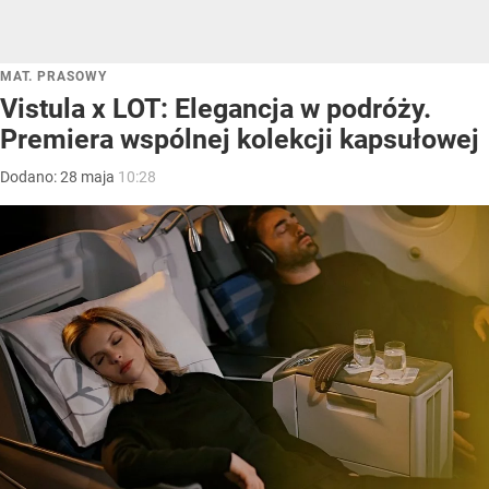
MAT. PRASOWY
Vistula x LOT: Elegancja w podróży.
Premiera wspólnej kolekcji kapsułowej
Dodano:
28
maja
10:28