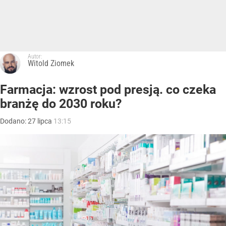
Autor:
Witold Ziomek
Farmacja: wzrost pod presją. co czeka
branżę do 2030 roku?
Dodano:
27
lipca
13:15