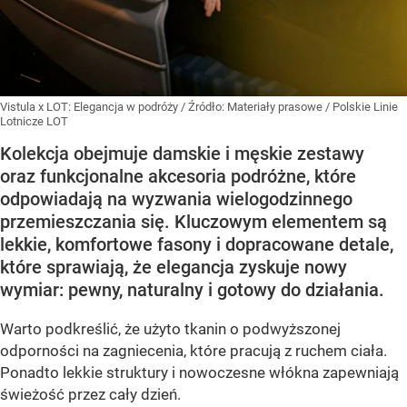
Vistula x LOT: Elegancja w podróży
/ Źródło:
Materiały prasowe
/
Polskie Linie
Lotnicze LOT
Kolekcja obejmuje damskie i męskie zestawy
oraz funkcjonalne akcesoria podróżne, które
odpowiadają na wyzwania wielogodzinnego
przemieszczania się. Kluczowym elementem są
lekkie, komfortowe fasony i dopracowane detale,
które sprawiają, że elegancja zyskuje nowy
wymiar: pewny, naturalny i gotowy do działania.
Warto podkreślić, że użyto tkanin o podwyższonej
odporności na zagniecenia, które pracują z ruchem ciała.
Ponadto lekkie struktury i nowoczesne włókna zapewniają
świeżość przez cały dzień.