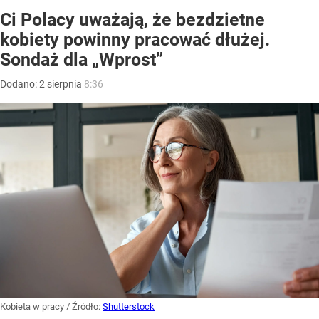
Ci Polacy uważają, że bezdzietne
kobiety powinny pracować dłużej.
Sondaż dla „Wprost”
Dodano:
2
sierpnia
8:36
Kobieta w pracy
/ Źródło:
Shutterstock