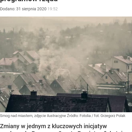
Dodano:
31
sierpnia
2020
19:52
Smog nad miastem, zdjęcie ilustracyjne
Źródło:
Fotolia
/
fot. Grzegorz Polak
Zmiany w jednym z kluczowych inicjatyw