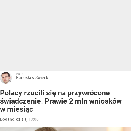
Autor:
Radosław Święcki
Polacy rzucili się na przywrócone
świadczenie. Prawie 2 mln wniosków
w miesiąc
Dodano:
dzisiaj
13:00