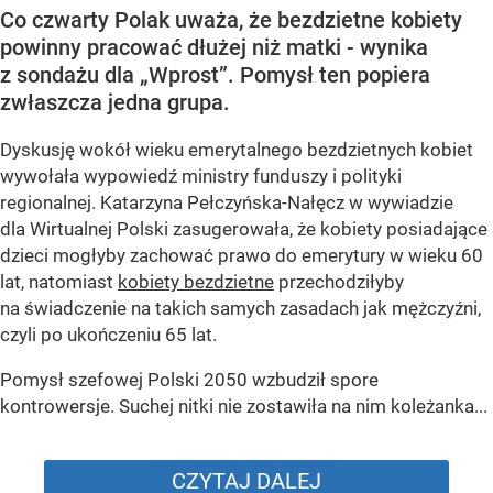
Co czwarty Polak uważa, że bezdzietne kobiety
powinny pracować dłużej niż matki - wynika
z sondażu dla „Wprost”. Pomysł ten popiera
zwłaszcza jedna grupa.
Dyskusję wokół wieku emerytalnego bezdzietnych kobiet
wywołała wypowiedź ministry funduszy i polityki
regionalnej. Katarzyna Pełczyńska-Nałęcz w wywiadzie
dla Wirtualnej Polski zasugerowała, że kobiety posiadające
dzieci mogłyby zachować prawo do emerytury w wieku 60
lat, natomiast
kobiety bezdzietne
przechodziłyby
na świadczenie na takich samych zasadach jak mężczyźni,
czyli po ukończeniu 65 lat.
Pomysł szefowej Polski 2050 wzbudził spore
kontrowersje. Suchej nitki nie zostawiła na nim koleżanka...
CZYTAJ DALEJ