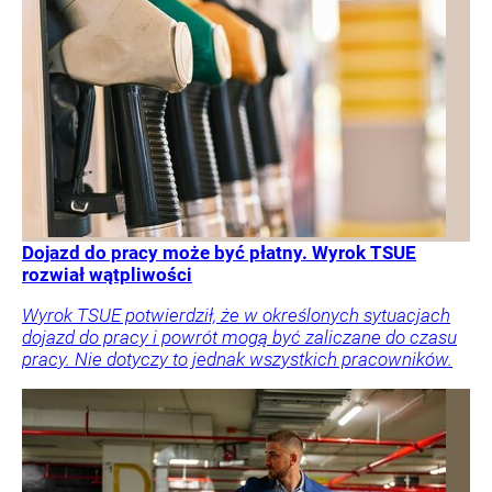
Dojazd do pracy może być płatny. Wyrok TSUE
rozwiał wątpliwości
Wyrok TSUE potwierdził, że w określonych sytuacjach
dojazd do pracy i powrót mogą być zaliczane do czasu
pracy. Nie dotyczy to jednak wszystkich pracowników.