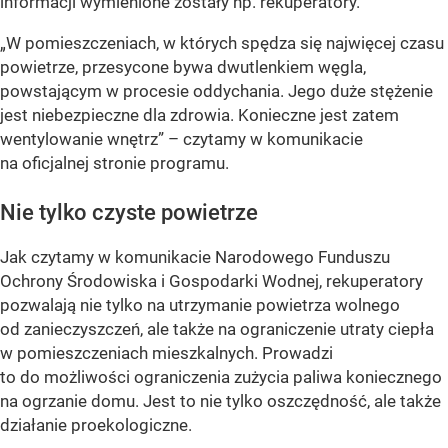
informacji wymienione zostały np. rekuperatory.
„W pomieszczeniach, w których spędza się najwięcej czasu
powietrze, przesycone bywa dwutlenkiem węgla,
powstającym w procesie oddychania. Jego duże stężenie
jest niebezpieczne dla zdrowia. Konieczne jest zatem
wentylowanie wnętrz”
– czytamy w komunikacie
na oficjalnej stronie programu.
Nie tylko czyste powietrze
Jak czytamy w komunikacie Narodowego Funduszu
Ochrony Środowiska i Gospodarki Wodnej, rekuperatory
pozwalają nie tylko na utrzymanie powietrza wolnego
od zanieczyszczeń, ale także na ograniczenie utraty ciepła
w pomieszczeniach mieszkalnych. Prowadzi
to do możliwości ograniczenia zużycia paliwa koniecznego
na ogrzanie domu. Jest to nie tylko oszczędność, ale także
działanie proekologiczne.