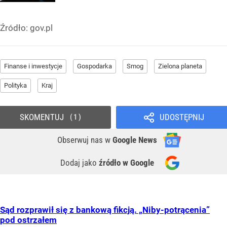
Źródło:
gov.pl
Finanse i inwestycje
Gospodarka
Smog
Zielona planeta
Polityka
Kraj
SKOMENTUJ
UDOSTĘPNIJ
1
Obserwuj nas
w
Google News
Dodaj jako
źródło w Google
Sąd rozprawił się z bankową fikcją. „Niby-potrącenia”
pod ostrzałem