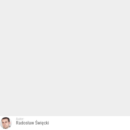
Autor:
Radosław Święcki