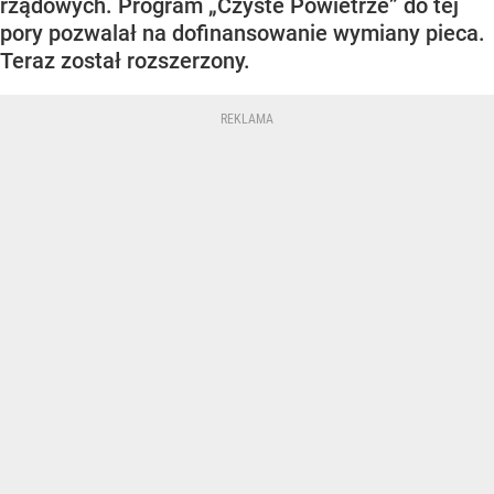
rządowych. Program „Czyste Powietrze” do tej
pory pozwalał na dofinansowanie wymiany pieca.
Teraz został rozszerzony.