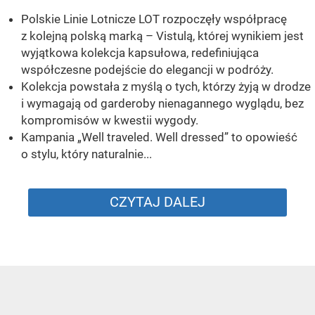
Polskie Linie Lotnicze LOT rozpoczęły współpracę
z kolejną polską marką – Vistulą, której wynikiem jest
wyjątkowa kolekcja kapsułowa, redefiniująca
współczesne podejście do elegancji w podróży.
Kolekcja powstała z myślą o tych, którzy żyją w drodze
i wymagają od garderoby nienagannego wyglądu, bez
kompromisów w kwestii wygody.
Kampania „Well traveled. Well dressed” to opowieść
o stylu, który naturalnie...
CZYTAJ DALEJ