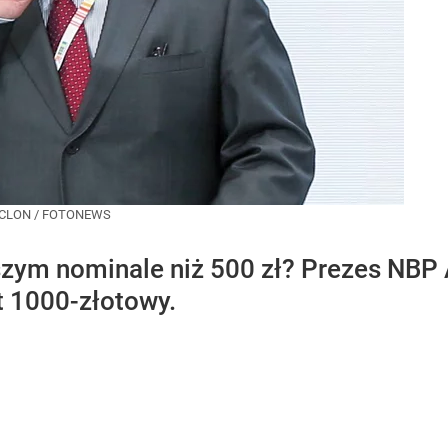
CLON / FOTONEWS
zym nominale niż 500 zł? Prezes NBP 
t 1000-złotowy.