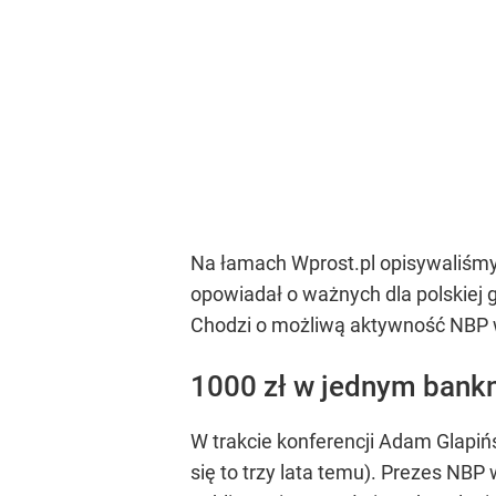
Na łamach Wprost.pl opisywaliśmy
opowiadał o ważnych dla polskiej 
Chodzi o możliwą aktywność NBP 
1000 zł w jednym bankn
W trakcie konferencji Adam Glapiń
się to trzy lata temu). Prezes NBP