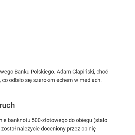
owego Banku Polskiego
. Adam Glapiński, choć
y, co odbiło się szerokim echem w mediach.
ruch
enie banknotu 500-złotowego do obiegu (stało
 został należycie doceniony przez opinię