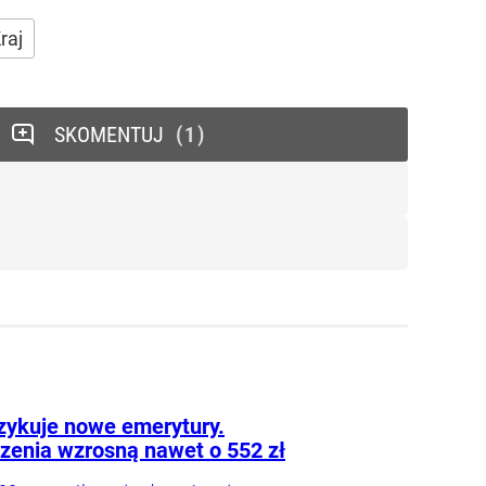
raj
SKOMENTUJ
1
zykuje nowe emerytury.
zenia wzrosną nawet o 552 zł