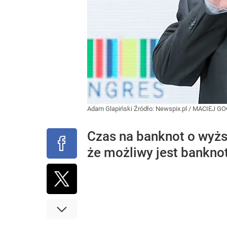
Adam Glapiński
Źródło:
Newspix.pl
/
MACIEJ GO
Czas na banknot o wyżs
że możliwy jest bankno