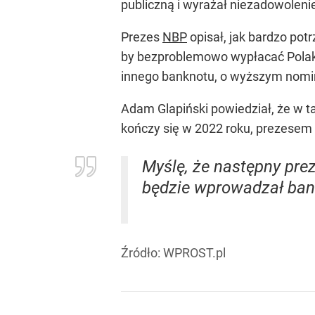
publiczną i wyrażał niezadowolenie
Prezes
NBP
opisał, jak bardzo pot
by bezproblemowo wypłacać Polako
innego banknotu, o wyższym nomi
Adam Glapiński powiedział, że w t
kończy się w 2022 roku, prezesem
Myślę, że następny prez
będzie wprowadzał ba
Źródło:
WPROST.pl