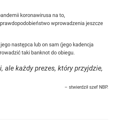
 pandemii koronawirusa na to,
re prawdopodobieństwo wprowadzenia jeszcze
 jego następca lub on sam (jego kadencja
owadzić taki banknot do obiegu.
 ale każdy prezes, który przyjdzie,
– stwierdził szef NBP.