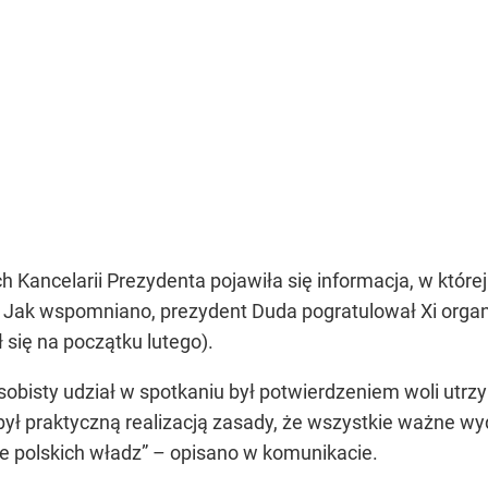
ch Kancelarii Prezydenta pojawiła się informacja, w k
. Jak wspomniano, prezydent Duda pogratulował Xi orga
 się na początku lutego).
osobisty udział w spotkaniu był potwierdzeniem woli utrz
e był praktyczną realizacją zasady, że wszystkie ważne 
e polskich władz” – opisano w komunikacie.