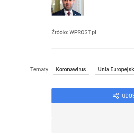
Źródło:
WPROST.pl
Koronawirus
Unia Europejs
UDO