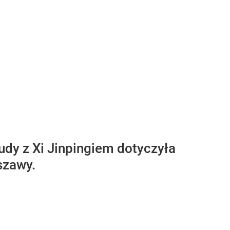
udy z Xi Jinpingiem dotyczyła
szawy.