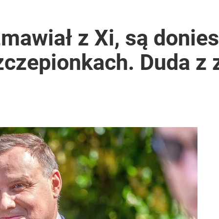
mawiał z Xi, są donies
szczepionkach. Duda z