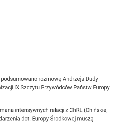
tórej podsumowano rozmowę
Andrzeja Dudy
nizacji IX Szczytu Przywódców Państw Europy
ymana intensywnych relacji z ChRL (Chińskiej
wydarzenia dot. Europy Środkowej muszą