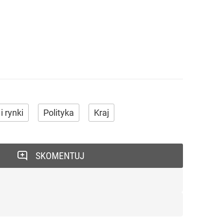
i rynki
Polityka
Kraj
SKOMENTUJ