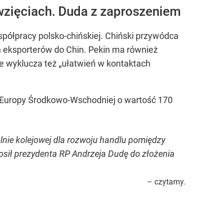
wzięciach. Duda z zaproszeniem
półpracy polsko-chińskiej. Chiński przywódca
ch eksporterów do Chin. Pekin ma również
ie wyklucza też „ułatwień w kontaktach
 z Europy Środkowo-Wschodniej o wartość 170
lnie kolejowej dla rozwoju handlu pomiędzy
osił prezydenta RP Andrzeja Dudę do złożenia
– czytamy.