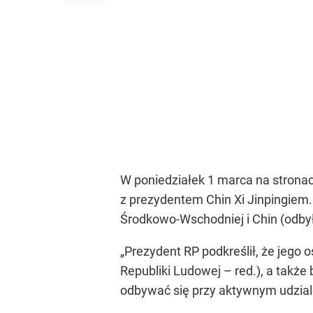
W poniedziałek 1 marca na strona
z prezydentem Chin Xi Jinpingiem
Środkowo-Wschodniej i Chin (odbył
„Prezydent RP podkreślił, że jego 
Republiki Ludowej – red.), a takż
odbywać się przy aktywnym udzial