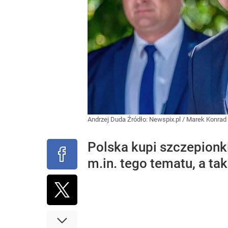
Andrzej Duda
Źródło:
Newspix.pl
/
Marek Konrad
Polska kupi szczepionk
m.in. tego tematu, a ta