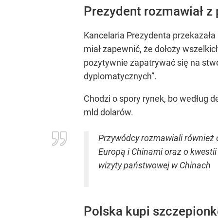
Prezydent rozmawiał z 
Kancelaria Prezydenta przekazała 
miał zapewnić, że dołoży wszelkich
pozytywnie zapatrywać się na stwor
dyplomatycznych”.
Chodzi o spory rynek, bo według d
mld dolarów.
Przywódcy rozmawiali również o
Europą i Chinami oraz o kwesti
wizyty państwowej w Chinach
Polska kupi szczepionkę