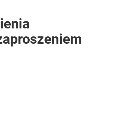
ienia
 zaproszeniem