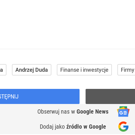
ka
Andrzej Duda
Finanse i inwestycje
Firmy 
STĘPNIJ
Obserwuj nas
w
Google News
Dodaj jako
źródło w Google