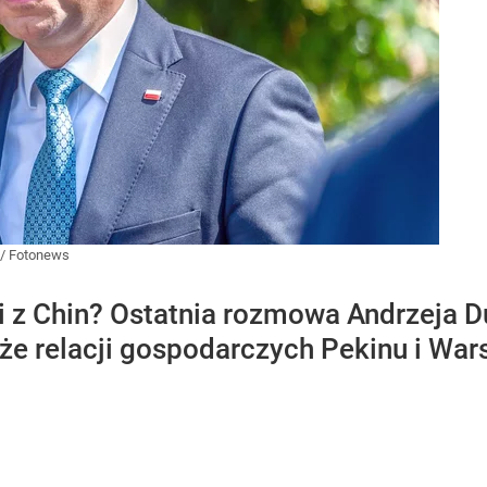
 / Fotonews
i z Chin? Ostatnia rozmowa Andrzeja D
kże relacji gospodarczych Pekinu i War