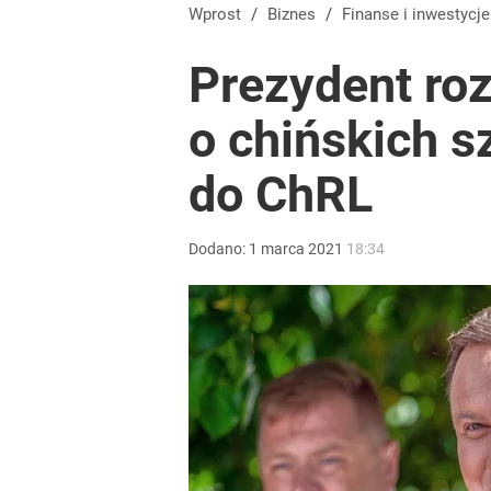
Wprost
/
Biznes
/
Finanse i inwestycje
Prezydent roz
o chińskich 
do ChRL
Dodano:
1
marca
2021
18:34