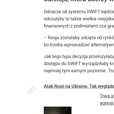
Odcięcie od systemu SWIFT będzie 
odczułyby to także wielkie rosyjsk
finansowych z podmiotami zza gra
– Rosja zostałaby odcięta od rynk
bo trzeba wprowadzać alternatywn
Jak tego typu decyzja przełożyłaby 
dostępu do SWIFT wyrządziłaby kra
najmniej tym samym poziomie. Tran
Atak Rosji na Ukrainę. Tak wygląda
Trwa at
agresji