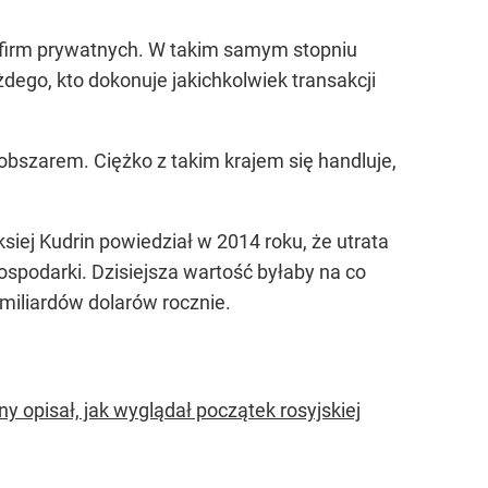
y firm prywatnych. W takim samym stopniu
żdego, kto dokonuje jakichkolwiek transakcji
obszarem. Ciężko z takim krajem się handluje,
ksiej Kudrin powiedział w 2014 roku, że utrata
spodarki. Dzisiejsza wartość byłaby na co
miliardów dolarów rocznie.
ny opisał, jak wyglądał początek rosyjskiej