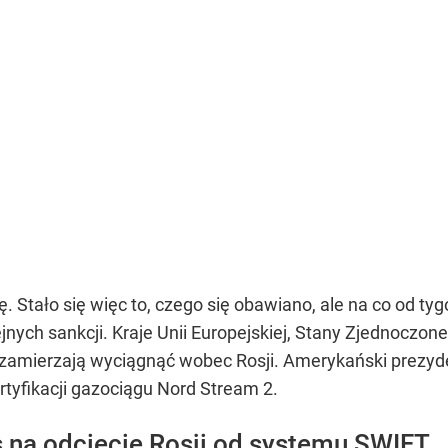
. Stało się więc to, czego się obawiano, ale na co od t
ych sankcji. Kraje Unii Europejskiej, Stany Zjednoczone
zamierzają wyciągnąć wobec Rosji. Amerykański prezyd
rtyfikacji gazociągu Nord Stream 2.
s na odcięcie Rosji od systemu SWIFT