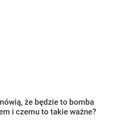
 mówią, że będzie to bomba
em i czemu to takie ważne?