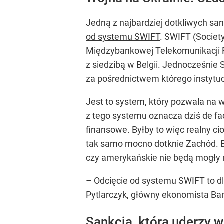
Jedną z najbardziej dotkliwych san
od systemu SWIFT
. SWIFT (Societ
Międzybankowej Telekomunikacji F
z siedzibą w Belgii. Jednocześni
za pośrednictwem którego instytu
Jest to system, który pozwala na
z tego systemu oznacza dziś de fac
finansowe. Byłby to więc realny c
tak samo mocno dotknie Zachód. Br
czy amerykańskie nie będą mogły 
– Odcięcie od systemu SWIFT to 
Pytlarczyk, główny ekonomista Ba
Sankcja, która uderzy 