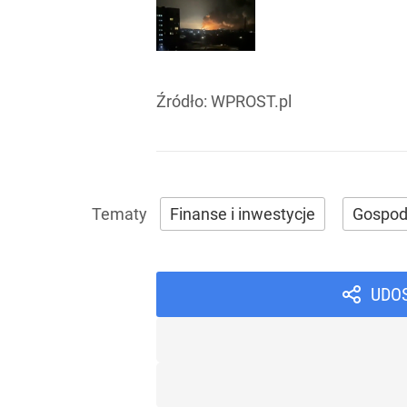
Źródło:
WPROST.pl
Finanse i inwestycje
Gospod
UDO