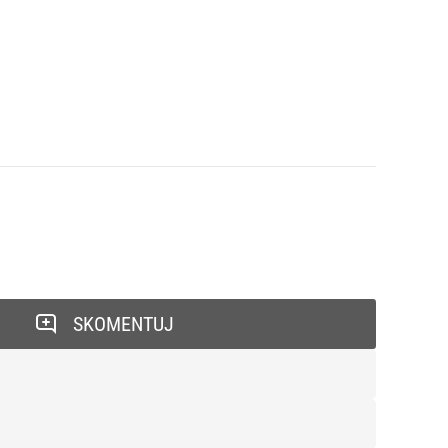
SKOMENTUJ