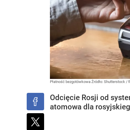
Płatność bezgotówkowa
Źródło:
Shutterstock
/
f
Odcięcie Rosji od syst
atomowa dla rosyjskieg