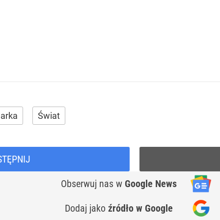
arka
Świat
STĘPNIJ
Obserwuj nas
w
Google News
Dodaj jako
źródło w Google