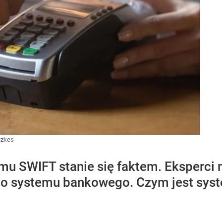
izkes
emu SWIFT stanie się faktem. Eksperci
o systemu bankowego. Czym jest syst