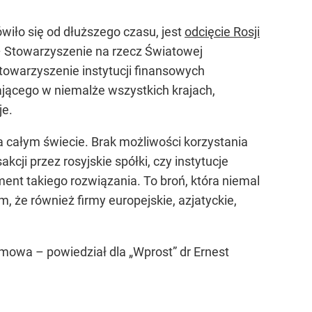
mówiło się od dłuższego czasu, jest
odcięcie Rosji
– Stowarzyszenie na rzecz Światowej
owarzyszenie instytucji finansowych
jącego w niemalże wszystkich krajach,
je.
 całym świecie. Brak możliwości korzystania
cji przez rosyjskie spółki, czy instytucje
ent takiego rozwiązania. To broń, która niemal
 że również firmy europejskie, azjatyckie,
tomowa –
powiedział dla „Wprost” dr Ernest