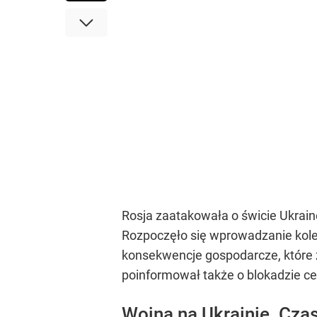
Rosja zaatakowała o świcie Ukrainę
Rozpoczęło się wprowadzanie kolejn
konsekwencje gospodarcze, które 
poinformował także o blokadzie ce
Wojna na Ukrainie. Cza