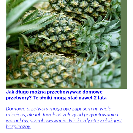
Jak długo można przechowywać domowe
przetwory? Te słoiki mogą stać nawet 2 lata
Domowe przetwory mogą być zapasem na wiele
miesięcy, ale ich trwałość zależy od przygotowania i
warunków przechowywania. Nie każdy stary słoik jest
bezpieczny.