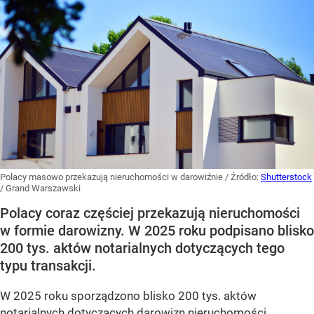
Polacy masowo przekazują nieruchomości w darowiźnie
/ Źródło:
Shutterstock
/
Grand Warszawski
Polacy coraz częściej przekazują nieruchomości
w formie darowizny. W 2025 roku podpisano blisko
200 tys. aktów notarialnych dotyczących tego
typu transakcji.
W 2025 roku sporządzono blisko 200 tys. aktów
notarialnych dotyczących darowizn nieruchomości