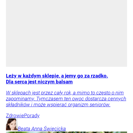
Leży w każdym sklepie, a jemy go za rzadko.
Dla serca jest niczym balsam
W sklepach jest przez cały rok, a mimo to często o nim
zapominamy. Tymczasem ten owoc dostarcza cennych
składników i może wspierać organizm seniorów.
Zdrowie
Porady
Beata Anna
Święcicka