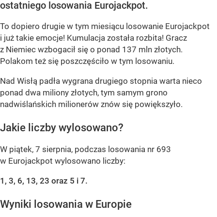
ostatniego losowania Eurojackpot.
To dopiero drugie w tym miesiącu losowanie Eurojackpot
i już takie emocje! Kumulacja została rozbita! Gracz
z Niemiec wzbogacił się o ponad 137 mln złotych.
Polakom też się poszczęściło w tym losowaniu.
Nad Wisłą padła wygrana drugiego stopnia warta nieco
ponad dwa miliony złotych, tym samym grono
nadwiślańskich milionerów znów się powiększyło.
Jakie liczby wylosowano?
W piątek, 7 sierpnia, podczas losowania nr 693
w Eurojackpot wylosowano liczby:
1, 3, 6, 13, 23 oraz 5 i 7.
Wyniki losowania w Europie