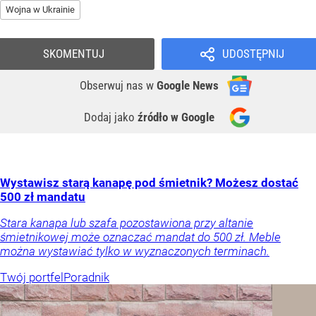
Wojna w Ukrainie
SKOMENTUJ
UDOSTĘPNIJ
Obserwuj nas
w
Google News
Dodaj jako
źródło w Google
Wystawisz starą kanapę pod śmietnik? Możesz dostać
500 zł mandatu
Stara kanapa lub szafa pozostawiona przy altanie
śmietnikowej może oznaczać mandat do 500 zł. Meble
można wystawiać tylko w wyznaczonych terminach.
Twój portfel
Poradnik