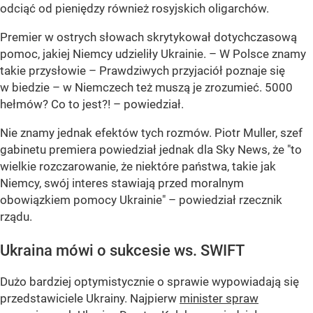
odciąć od pieniędzy również rosyjskich oligarchów.
Premier w ostrych słowach skrytykował dotychczasową
pomoc, jakiej Niemcy udzieliły Ukrainie. – W Polsce znamy
takie przysłowie – Prawdziwych przyjaciół poznaje się
w biedzie – w Niemczech też muszą je zrozumieć. 5000
hełmów? Co to jest?! – powiedział.
Nie znamy jednak efektów tych rozmów. Piotr Muller, szef
gabinetu premiera powiedział jednak dla Sky News, że "to
wielkie rozczarowanie, że niektóre państwa, takie jak
Niemcy, swój interes stawiają przed moralnym
obowiązkiem pomocy Ukrainie" – powiedział rzecznik
rządu.
Ukraina mówi o sukcesie ws. SWIFT
Dużo bardziej optymistycznie o sprawie wypowiadają się
przedstawiciele Ukrainy. Najpierw
minister spraw