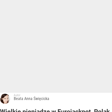
Autor:
Beata Anna Święcicka
Wielkie pieniądze w Eurojackpot. Polak