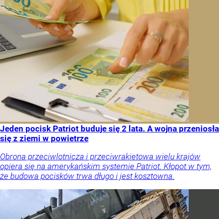
Jeden pocisk Patriot buduje się 2 lata. A wojna przeniosła
się z ziemi w powietrze
Obrona przeciwlotnicza i przeciwrakietowa wielu krajów
opiera się na amerykańskim systemie Patriot. Kłopot w tym,
że budowa pocisków trwa długo i jest kosztowna.