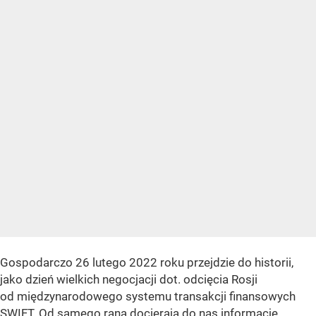
Gospodarczo 26 lutego 2022 roku przejdzie do historii,
jako dzień wielkich negocjacji dot. odcięcia Rosji
od międzynarodowego systemu transakcji finansowych
SWIFT. Od samego rana docierają do nas informacje