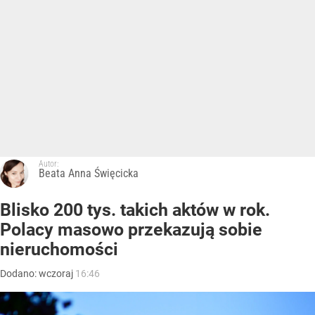
Autor:
Beata Anna Święcicka
Blisko 200 tys. takich aktów w rok.
Polacy masowo przekazują sobie
nieruchomości
Dodano:
wczoraj
16:46