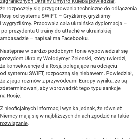
zagranicznych Ukrainy Dmytro Kuleba powiedział
,
że rozpoczęły się przygotowania techniczne do odłączenia
Rosji od systemu SWIFT. – Gryźliśmy, gryźliśmy
i wygryźliśmy. Pracowała cała ukraińska dyplomacja –
po prezydenta Ukrainy do attaché w ukraińskiej
ambasadzie – napisał ma Facebooku.
Następnie w bardzo podobnym tonie wypowiedział się
prezydent Ukrainy Wołodymyr Zełenski, który twierdzi,
że konsekwencje dla Rosji, polegające na odcięciu
od systemu SWIFT, rozpoczną się niebawem. Powiedział,
że z jego rozmów z przywódcami Europy wynika, że są
zdeterminowani, aby wprowadzić tego typu sankcje
na Rosję.
Z nieoficjalnych informacji wynika jednak, że również
Niemcy mają się w
najbliższych dniach zgodzić na takie
rozwiązanie
.