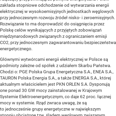
zakłada stopniowe odchodzenie od wytwarzania energii
elektrycznej w wysokoemisyjnych jednostkach węglowych
przy jednoczesnym rozwoju źródeł nisko- i zeroemisyjnych.
Rozwiązanie to ma doprowadzić do osiągnięcia przez
Polskę celów wynikających z przyjętych zobowiązań
międzynarodowych związanych z ograniczaniem emisji
CO2, przy jednoczesnym zagwarantowaniu bezpieczeństwa
energetycznego.
Głównymi wytwórcami energii elektrycznej w Polsce są
podmioty zależne od spółek z udziałem Skarbu Państwa.
Chodzi o: PGE Polska Grupa Energetyczna S.A., ENEA S.A.,
TAURON Polska Energia S.A., a także ENERGA S.A., której
aktualnym właścicielem jest PKN ORLEN S.A. Dysponują
one ponad 30 GW mocy zainstalowanej w Krajowym
Systemie Elektroenergetycznym, co daje 62 proc. łącznej
mocy w systemie. Rząd zwraca uwagę, że są
to jednocześnie grupy energetyczne w największym
stopniu obciążone tzw. śladem węglowym związanym