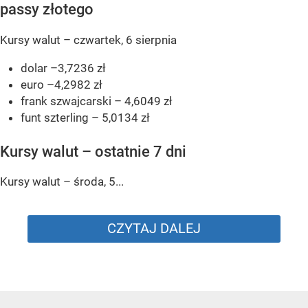
passy złotego
Kursy walut – czwartek, 6 sierpnia
dolar –3,7236 zł
euro –4,2982 zł
frank szwajcarski – 4,6049 zł
funt szterling – 5,0134 zł
Kursy walut – ostatnie 7 dni
Kursy walut – środa, 5...
CZYTAJ DALEJ