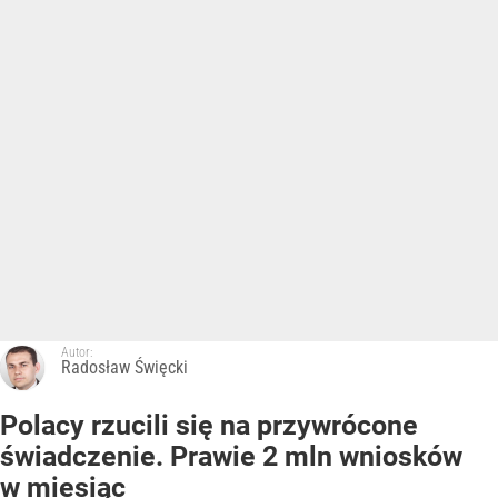
Autor:
Radosław Święcki
Polacy rzucili się na przywrócone
świadczenie. Prawie 2 mln wniosków
w miesiąc