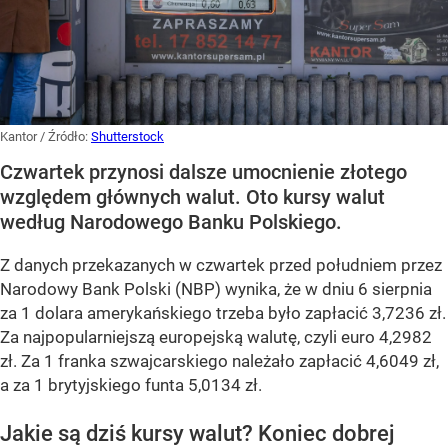
Kantor
/ Źródło:
Shutterstock
Czwartek przynosi dalsze umocnienie złotego
względem głównych walut. Oto kursy walut
według Narodowego Banku Polskiego.
Z danych przekazanych w czwartek przed południem przez
Narodowy Bank Polski (NBP) wynika, że w dniu 6 sierpnia
za 1 dolara amerykańskiego trzeba było zapłacić 3,7236 zł.
Za najpopularniejszą europejską walutę, czyli euro 4,2982
zł. Za 1 franka szwajcarskiego należało zapłacić 4,6049 zł,
a za 1 brytyjskiego funta 5,0134 zł.
Jakie są dziś kursy walut? Koniec dobrej