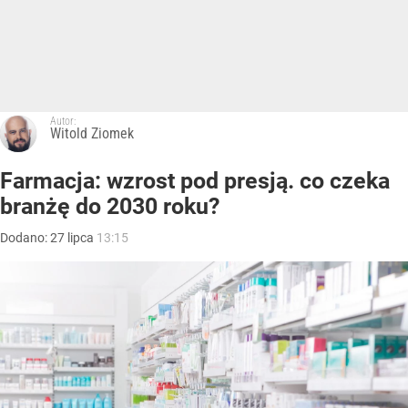
Autor:
Witold Ziomek
Farmacja: wzrost pod presją. co czeka
branżę do 2030 roku?
Dodano:
27
lipca
13:15