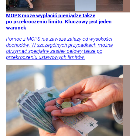
MOPS może wypłacić pieniądze także
po przekroczeniu limitu. Kluczowy jest jeden
warunek
Pomoc z MOPS nie zawsze zależy od wysokości
dochodów. W szczególnych przypadkach można
otrzymać specjalny zasiłek celowy także po
przekroczeniu ustawowych limitów.