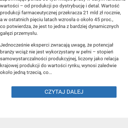
wartości – od produkcji po dystrybucję i detal. Wartość
produkcji farmaceutycznej przekracza 21 mld zł rocznie,
a w ostatnich pięciu latach wzrosła o około 45 proc.,
co potwierdza, że jest to jedna z bardziej dynamicznych
gałęzi przemysłu.
Jednocześnie eksperci zwracają uwagę, że potencjał
branży wciąż nie jest wykorzystany w pełni – stopień
samowystarczalności produkcyjnej, liczony jako relacja
krajowej produkcji do wartości rynku, wynosi zaledwie
około jedną trzecią, co...
CZYTAJ DALEJ