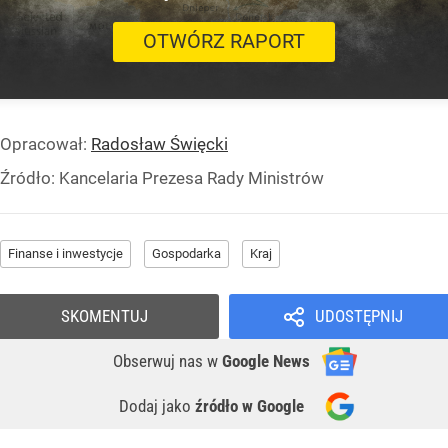
OTWÓRZ RAPORT
Opracował:
Radosław Święcki
Źródło:
Kancelaria Prezesa Rady Ministrów
Finanse i inwestycje
Gospodarka
Kraj
SKOMENTUJ
UDOSTĘPNIJ
Obserwuj nas
w
Google News
Dodaj jako
źródło w Google