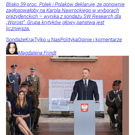
Blisko 39 proc. Polek i Polaków deklaruje, że ponownie
zagłosowałoby na Karola Nawrockiego w wyborach
prezydenckich – wynika z sondażu SW Research dla
„Wprost”. Grupa krytyków głowy państwa jest
liczniejsza.
Sondaże
Kraj
Tylko u Nas
Polityka
Opinie i komentarze
Magdalena
Frindt