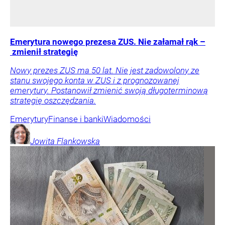
Emerytura nowego prezesa ZUS. Nie załamał rąk –
zmienił strategię
Nowy prezes ZUS ma 50 lat. Nie jest zadowolony ze
stanu swojego konta w ZUS i z prognozowanej
emerytury. Postanowił zmienić swoją długoterminową
strategię oszczędzania.
Emerytury
Finanse i banki
Wiadomości
Jowita
Flankowska