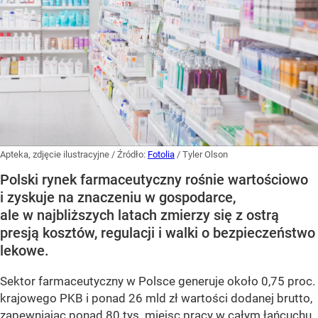
Apteka, zdjęcie ilustracyjne
/ Źródło:
Fotolia
/
Tyler Olson
Polski rynek farmaceutyczny rośnie wartościowo
i zyskuje na znaczeniu w gospodarce,
ale w najbliższych latach zmierzy się z ostrą
presją kosztów, regulacji i walki o bezpieczeństwo
lekowe.
Sektor farmaceutyczny w Polsce generuje około 0,75 proc.
krajowego PKB i ponad 26 mld zł wartości dodanej brutto,
zapewniając ponad 80 tys. miejsc pracy w całym łańcuchu