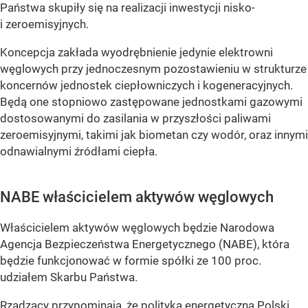
Państwa skupiły się na realizacji inwestycji nisko-
i zeroemisyjnych.
Koncepcja zakłada wyodrębnienie jedynie elektrowni
węglowych przy jednoczesnym pozostawieniu w strukturze
koncernów jednostek ciepłowniczych i kogeneracyjnych.
Będą one stopniowo zastępowane jednostkami gazowymi
dostosowanymi do zasilania w przyszłości paliwami
zeroemisyjnymi, takimi jak biometan czy wodór, oraz innymi
odnawialnymi źródłami ciepła.
NABE właścicielem aktywów węglowych
Właścicielem aktywów węglowych będzie Narodowa
Agencja Bezpieczeństwa Energetycznego (NABE), która
będzie funkcjonować w formie spółki ze 100 proc.
udziałem Skarbu Państwa.
Rządzący przypominają, że polityka energetyczna Polski