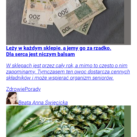
Leży w każdym sklepie, a jemy go za rzadko.
Dla serca jest niczym balsam
W sklepach jest przez cały rok, a mimo to często o nim
zapominamy. Tymczasem ten owoc dostarcza cennych
składników i może wspierać organizm seniorów.
Zdrowie
Porady
Beata Anna
Święcicka