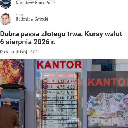
Narodowy Bank Polski
Autor:
Radosław Święcki
Dobra passa złotego trwa. Kursy walut
6 sierpnia 2026 r.
Dodano:
dzisiaj
12:05