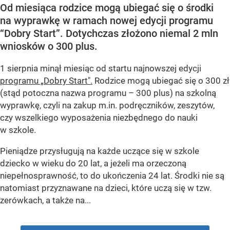
Od miesiąca rodzice mogą ubiegać się o środki
na wyprawkę w ramach nowej edycji programu
“Dobry Start”. Dotychczas złożono niemal 2 mln
wniosków o 300 plus.
1 sierpnia minął miesiąc od startu najnowszej edycji
programu „Dobry Start".
Rodzice mogą ubiegać się o 300 zł
(stąd potoczna nazwa programu – 300 plus) na szkolną
wyprawkę, czyli na zakup m.in. podręczników, zeszytów,
czy wszelkiego wyposażenia niezbędnego do nauki
w szkole.
Pieniądze przysługują na każde uczące się w szkole
dziecko w wieku do 20 lat, a jeżeli ma orzeczoną
niepełnosprawność, to do ukończenia 24 lat. Środki nie są
natomiast przyznawane na dzieci, które uczą się w tzw.
zerówkach, a także na...