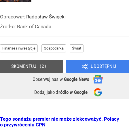
Opracował:
Radosław Święcki
Źródło:
Bank of Canada
Finanse i inwestycje
Gospodarka
Świat
SKOMENTUJ
UDOSTĘPNIJ
2
Obserwuj nas
w
Google News
Dodaj jako
źródło w Google
Tego sondażu premier nie może zlekceważyć. Polacy
o przywróceniu CPN