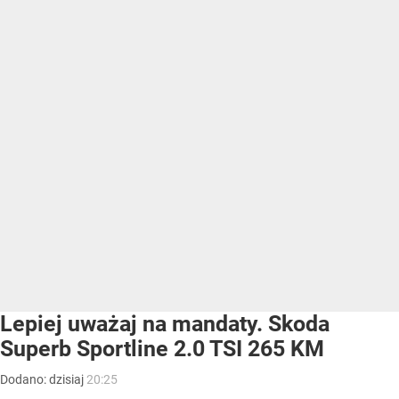
Lepiej uważaj na mandaty. Skoda
Superb Sportline 2.0 TSI 265 KM
Dodano:
dzisiaj
20:25