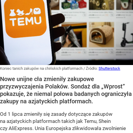
Koniec tanich zakupów na chińskich platformach
/ Źródło:
Shutterstock
Nowe unijne cła zmieniły zakupowe
przyzwyczajenia Polaków. Sondaż dla „Wprost”
pokazuje, że niemal połowa badanych ograniczyła
zakupy na azjatyckich platformach.
Od 1 lipca zmieniły się zasady dotyczące zakupów
na azjatyckich platformach takich jak Temu, Shein
czy AliExpress. Unia Europejska zlikwidowała zwolnienie