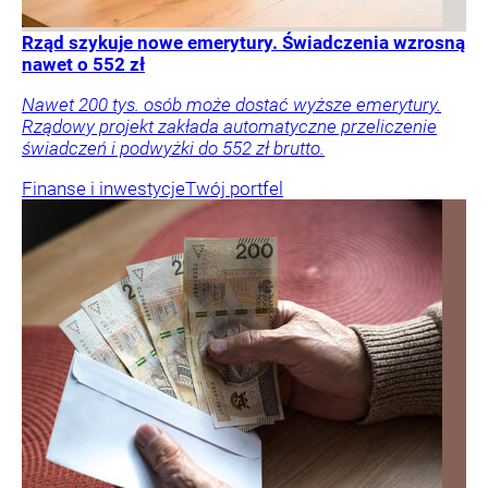
Rząd szykuje nowe emerytury. Świadczenia wzrosną
nawet o 552 zł
Nawet 200 tys. osób może dostać wyższe emerytury.
Rządowy projekt zakłada automatyczne przeliczenie
świadczeń i podwyżki do 552 zł brutto.
Finanse i inwestycje
Twój portfel