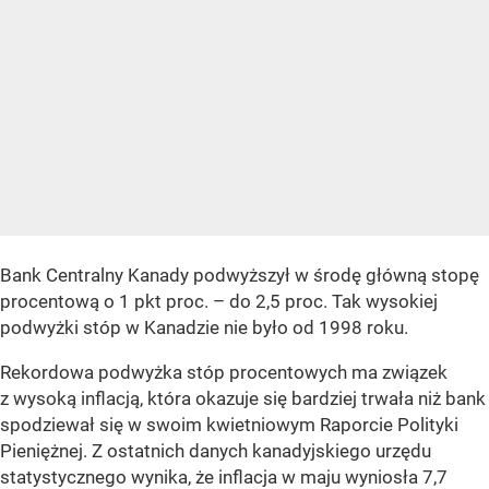
Bank Centralny Kanady podwyższył w środę główną stopę
procentową o 1 pkt proc. – do 2,5 proc. Tak wysokiej
podwyżki stóp w Kanadzie nie było od 1998 roku.
Rekordowa podwyżka stóp procentowych ma związek
z wysoką inflacją, która okazuje się bardziej trwała niż bank
spodziewał się w swoim kwietniowym Raporcie Polityki
Pieniężnej. Z ostatnich danych kanadyjskiego urzędu
statystycznego wynika, że inflacja w maju wyniosła 7,7