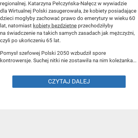
regionalnej. Katarzyna Pełczyńska-Nałęcz w wywiadzie
dla Wirtualnej Polski zasugerowała, że kobiety posiadające
dzieci mogłyby zachować prawo do emerytury w wieku 60
lat, natomiast
kobiety bezdzietne
przechodziłyby
na świadczenie na takich samych zasadach jak mężczyźni,
czyli po ukończeniu 65 lat.
Pomysł szefowej Polski 2050 wzbudził spore
kontrowersje. Suchej nitki nie zostawiła na nim koleżanka...
CZYTAJ DALEJ