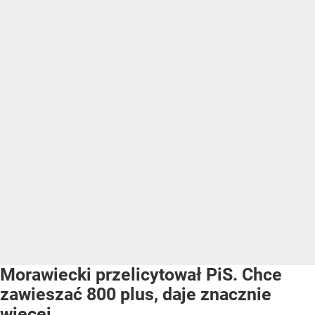
Morawiecki przelicytował PiS. Chce
zawieszać 800 plus, daje znacznie
więcej