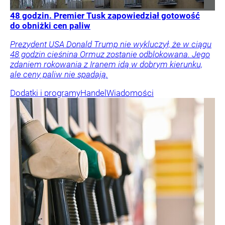
48 godzin. Premier Tusk zapowiedział gotowość
do obniżki cen paliw
Prezydent USA Donald Trump nie wykluczył, że w ciągu
48 godzin cieśnina Ormuz zostanie odblokowana. Jego
zdaniem rokowania z Iranem idą w dobrym kierunku,
ale ceny paliw nie spadają.
Dodatki i programy
Handel
Wiadomości