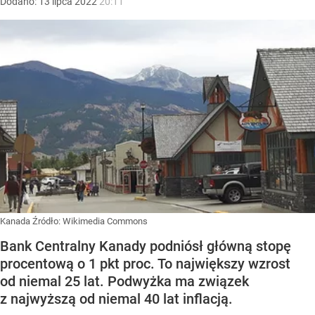
Dodano:
13
lipca
2022
20:11
Kanada
Źródło:
Wikimedia Commons
Bank Centralny Kanady podniósł główną stopę
procentową o 1 pkt proc. To największy wzrost
od niemal 25 lat. Podwyżka ma związek
z najwyższą od niemal 40 lat inflacją.