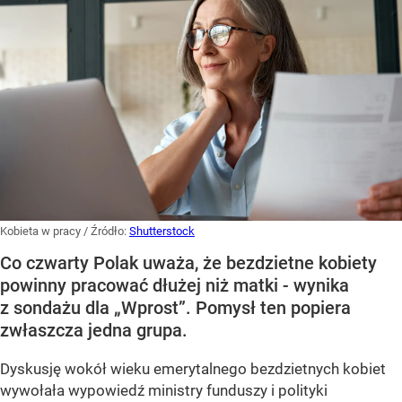
Kobieta w pracy
/ Źródło:
Shutterstock
Co czwarty Polak uważa, że bezdzietne kobiety
powinny pracować dłużej niż matki - wynika
z sondażu dla „Wprost”. Pomysł ten popiera
zwłaszcza jedna grupa.
Dyskusję wokół wieku emerytalnego bezdzietnych kobiet
wywołała wypowiedź ministry funduszy i polityki