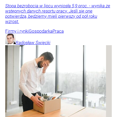
Stopa bezrobocia w lipcu wyniosła 5,9 proc. - wynika ze
wstępnych danych resortu pracy. Jeśli się one
potwierdzą, będziemy mieli pierwszy od pół roku
wzrost.
Firmy i rynki
Gospodarka
Praca
Radosław
Święcki