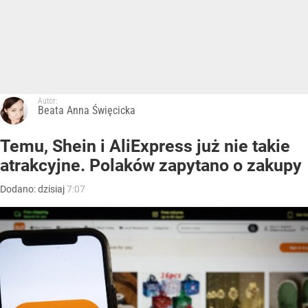
Autor:
Beata Anna Święcicka
Temu, Shein i AliExpress już nie takie
atrakcyjne. Polaków zapytano o zakupy
Dodano:
dzisiaj
7:07