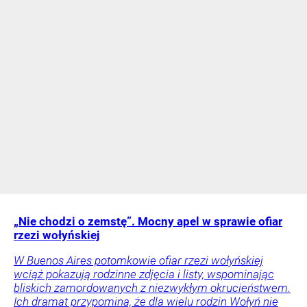
„Nie chodzi o zemstę”. Mocny apel w sprawie ofiar
rzezi wołyńskiej
W Buenos Aires potomkowie ofiar rzezi wołyńskiej
wciąż pokazują rodzinne zdjęcia i listy, wspominając
bliskich zamordowanych z niezwykłym okrucieństwem.
Ich dramat przypomina, że dla wielu rodzin Wołyń nie