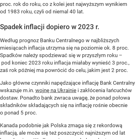
proc. rok do roku, co z kolei jest najwyższym wynikiem
od 1983 roku, czyli od niemal 40 lat.
Spadek inflacji dopiero w 2023 r.
Według prognoz Banku Centralnego w najbliższych
miesiącach inflacja utrzyma się na poziomie ok. 8 proc.
Spadków należy spodziewać się w przyszłym roku –
pod koniec 2023 roku inflacja miałaby wynieść 3 proc.,
zaś rok później ma powrócić do celu, jakim jest 2 proc.
Jako główne czynniki napędzające inflację Bank Centralny
wskazuje m.in.
wojnę na Ukrainie
i zakłócenia łańcuchów
dostaw. Ponadto bank zwraca uwagę, że ponad połowa
składników składających się na inflację rośnie obecnie
o ponad 5 proc.
Kanada podobnie jak Polska zmaga się z rekordową
inflacją, ale może się też poszczycić najniższym od lat