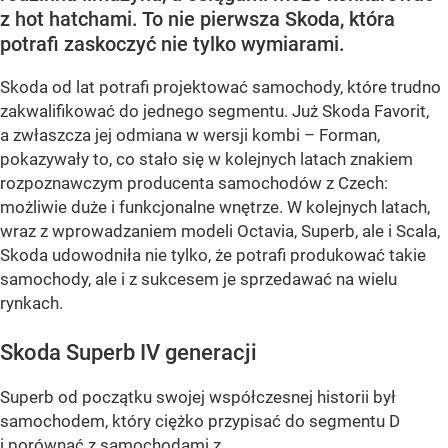
z hot hatchami. To nie pierwsza Skoda, która
potrafi zaskoczyć nie tylko wymiarami.
Skoda od lat potrafi projektować samochody, które trudno
zakwalifikować do jednego segmentu. Już Skoda Favorit,
a zwłaszcza jej odmiana w wersji kombi – Forman,
pokazywały to, co stało się w kolejnych latach znakiem
rozpoznawczym producenta samochodów z Czech:
możliwie duże i funkcjonalne wnętrze. W kolejnych latach,
wraz z wprowadzaniem modeli Octavia, Superb, ale i Scala,
Skoda udowodniła nie tylko, że potrafi produkować takie
samochody, ale i z sukcesem je sprzedawać na wielu
rynkach.
Skoda Superb IV generacji
Superb od początku swojej współczesnej historii był
samochodem, który ciężko przypisać do segmentu D
i porównać z samochodami z...