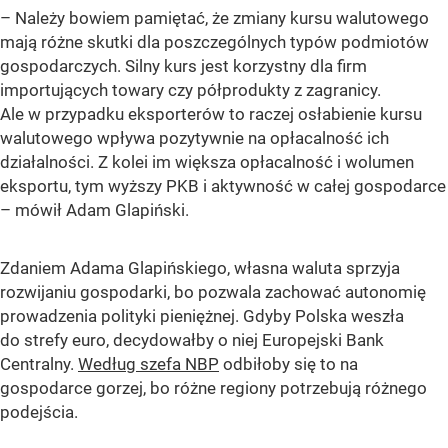
– Należy bowiem pamiętać, że zmiany kursu walutowego
mają różne skutki dla poszczególnych typów podmiotów
gospodarczych. Silny kurs jest korzystny dla firm
importujących towary czy półprodukty z zagranicy.
Ale w przypadku eksporterów to raczej osłabienie kursu
walutowego wpływa pozytywnie na opłacalność ich
działalności. Z kolei im większa opłacalność i wolumen
eksportu, tym wyższy PKB i aktywność w całej gospodarce
– mówił Adam Glapiński.
Zdaniem Adama Glapińskiego, własna waluta sprzyja
rozwijaniu gospodarki, bo pozwala zachować autonomię
prowadzenia polityki pieniężnej. Gdyby Polska weszła
do strefy euro, decydowałby o niej Europejski Bank
Centralny.
Według szefa NBP
odbiłoby się to na
gospodarce gorzej, bo różne regiony potrzebują różnego
podejścia.