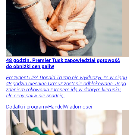
48 godzin. Premier Tusk zapowiedział gotowość
do obniżki cen paliw
Prezydent USA Donald Trump nie wykluczył, że w ciągu
48 godzin cieśnina Ormuz zostanie odblokowana. Jego
zdaniem rokowania z Iranem idą w dobrym kierunku,
ale ceny paliw nie spadają.
Dodatki i programy
Handel
Wiadomości