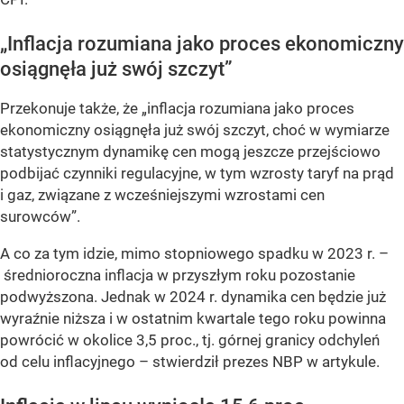
„Inflacja rozumiana jako proces ekonomiczny
osiągnęła już swój szczyt”
Przekonuje także, że „inflacja rozumiana jako proces
ekonomiczny osiągnęła już swój szczyt, choć w wymiarze
statystycznym dynamikę cen mogą jeszcze przejściowo
podbijać czynniki regulacyjne, w tym wzrosty taryf na prąd
i gaz, związane z wcześniejszymi wzrostami cen
surowców”.
A co za tym idzie, mimo stopniowego spadku w 2023 r. –
średnioroczna inflacja w przyszłym roku pozostanie
podwyższona. Jednak w 2024 r. dynamika cen będzie już
wyraźnie niższa i w ostatnim kwartale tego roku powinna
powrócić w okolice 3,5 proc., tj. górnej granicy odchyleń
od celu inflacyjnego – stwierdził prezes NBP w artykule.