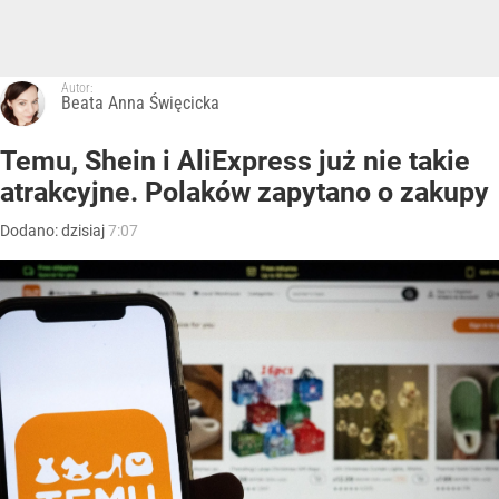
Autor:
Beata Anna Święcicka
Temu, Shein i AliExpress już nie takie
atrakcyjne. Polaków zapytano o zakupy
Dodano:
dzisiaj
7:07