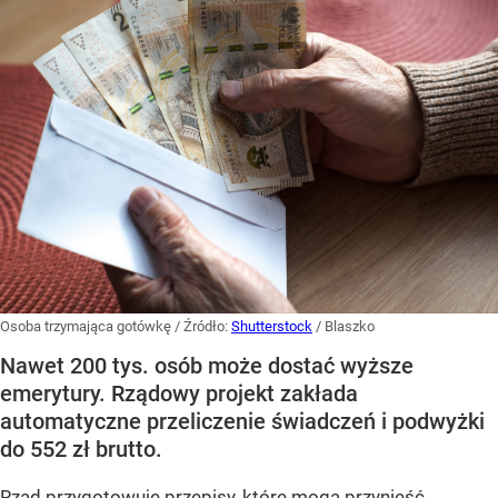
Osoba trzymająca gotówkę
/ Źródło:
Shutterstock
/
Blaszko
Nawet 200 tys. osób może dostać wyższe
emerytury. Rządowy projekt zakłada
automatyczne przeliczenie świadczeń i podwyżki
do 552 zł brutto.
Rząd przygotowuje przepisy, które mogą przynieść