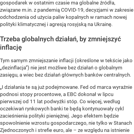
gospodarek w ostatnim czasie ma globalne źródła,
związane m.in. z pandemią COVID-19, decyzjami w zakresie
odchodzenia od użycia paliw kopalnych w ramach nowej
polityki klimatycznej i agresją rosyjską na Ukrainę.
Trzeba globalnych działań, by zmniejszyć
inflację
Tym samym zmniejszanie inflacji (określone w tekście jako
„dezinflacja”) nie jest możliwe bez działań o globalnym
zasięgu, a wiec bez działań głównych banków centralnych.
„I działania te są już podejmowane. Fed od marca wyraźnie
podnosi stopy procentowe, a EBC dokonał w lipcu
pierwszej od 11 lat podwyżki stóp. Co więcej, według
oczekiwań rynkowych banki te będą kontynuowały cykl
zacieśnienia polityki pieniężnej. Jego efektem będzie
spowolnienie wzrostu gospodarczego, nie tylko w Stanach
Zjednoczonych i strefie euro, ale – ze względu na istnienie