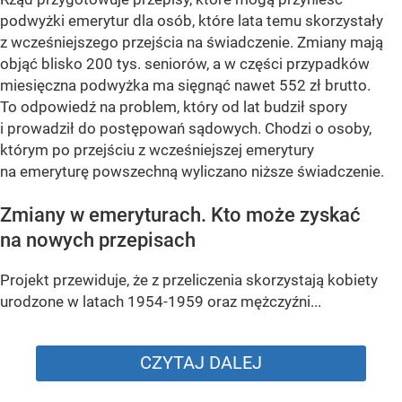
podwyżki emerytur dla osób, które lata temu skorzystały
z wcześniejszego przejścia na świadczenie. Zmiany mają
objąć blisko 200 tys. seniorów, a w części przypadków
miesięczna podwyżka ma sięgnąć nawet 552 zł brutto.
To odpowiedź na problem, który od lat budził spory
i prowadził do postępowań sądowych. Chodzi o osoby,
którym po przejściu z wcześniejszej emerytury
na emeryturę powszechną wyliczano niższe świadczenie.
Zmiany w emeryturach. Kto może zyskać
na nowych przepisach
Projekt przewiduje, że z przeliczenia skorzystają kobiety
urodzone w latach 1954-1959 oraz mężczyźni...
CZYTAJ DALEJ