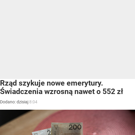
Rząd szykuje nowe emerytury.
Świadczenia wzrosną nawet o 552 zł
Dodano:
dzisiaj
8:04