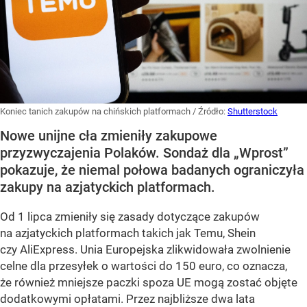
Koniec tanich zakupów na chińskich platformach
/ Źródło:
Shutterstock
Nowe unijne cła zmieniły zakupowe
przyzwyczajenia Polaków. Sondaż dla „Wprost”
pokazuje, że niemal połowa badanych ograniczyła
zakupy na azjatyckich platformach.
Od 1 lipca zmieniły się zasady dotyczące zakupów
na azjatyckich platformach takich jak Temu, Shein
czy AliExpress. Unia Europejska zlikwidowała zwolnienie
celne dla przesyłek o wartości do 150 euro, co oznacza,
że również mniejsze paczki spoza UE mogą zostać objęte
dodatkowymi opłatami. Przez najbliższe dwa lata