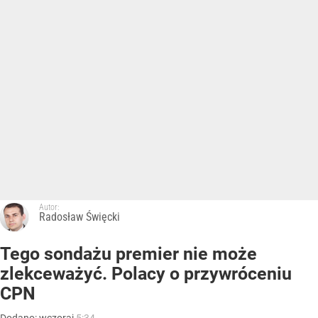
Autor:
Radosław Święcki
Tego sondażu premier nie może
zlekceważyć. Polacy o przywróceniu
CPN