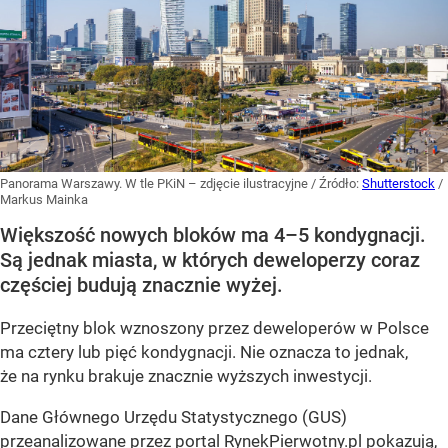
Panorama Warszawy. W tle PKiN – zdjęcie ilustracyjne
/ Źródło:
Shutterstock
/
Markus Mainka
Większość nowych bloków ma 4–5 kondygnacji.
Są jednak miasta, w których deweloperzy coraz
częściej budują znacznie wyżej.
Przeciętny blok wznoszony przez deweloperów w Polsce
ma cztery lub pięć kondygnacji. Nie oznacza to jednak,
że na rynku brakuje znacznie wyższych inwestycji.
Dane Głównego Urzędu Statystycznego (GUS)
przeanalizowane przez portal RynekPierwotny.pl pokazują,