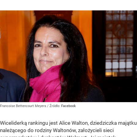
Francoise Bettencourt Meyers
/ Źródło:
Facebook
Wiceliderką rankingu jest Alice Walton, dziedziczka majątku
należącego do rodziny Waltonów, założycieli sieci