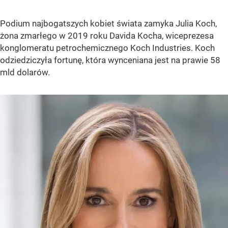
Podium najbogatszych kobiet świata zamyka Julia Koch,
żona zmarłego w 2019 roku Davida Kocha, wiceprezesa
konglomeratu petrochemicznego Koch Industries. Koch
odziedziczyła fortunę, która wynceniana jest na prawie 58
mld dolarów.