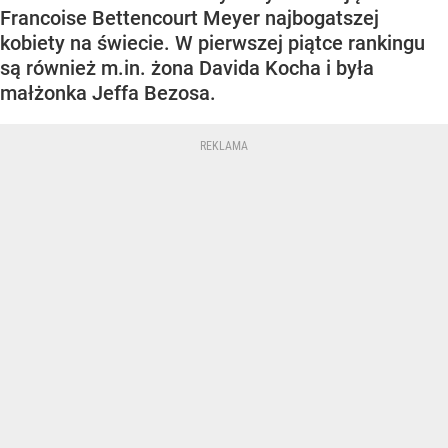
Francoise Bettencourt Meyer najbogatszej
kobiety na świecie. W pierwszej piątce rankingu
są również m.in. żona Davida Kocha i była
małżonka Jeffa Bezosa.