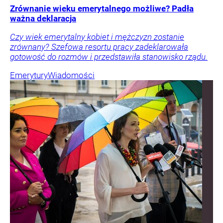
Zrównanie wieku emerytalnego możliwe? Padła
ważna deklaracja
Czy wiek emerytalny kobiet i mężczyzn zostanie
zrównany? Szefowa resortu pracy zadeklarowała
gotowość do rozmów i przedstawiła stanowisko rządu.
Emerytury
Wiadomości