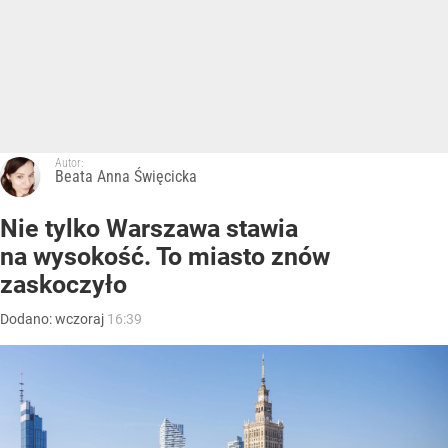
Autor:
Beata Anna Święcicka
Nie tylko Warszawa stawia
na wysokość. To miasto znów
zaskoczyło
Dodano:
wczoraj
16:39