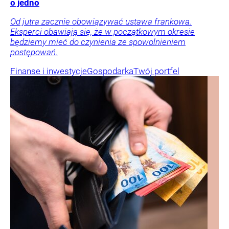
o jedno
Od jutra zacznie obowiązywać ustawa frankowa.
Eksperci obawiają się, że w początkowym okresie
będziemy mieć do czynienia ze spowolnieniem
postępowań.
Finanse i inwestycje
Gospodarka
Twój portfel