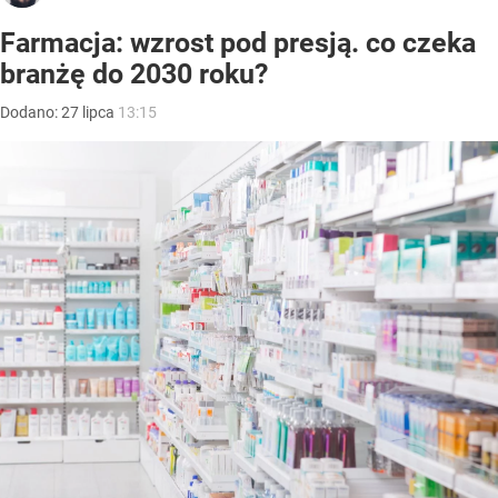
Farmacja: wzrost pod presją. co czeka
branżę do 2030 roku?
Dodano:
27
lipca
13:15