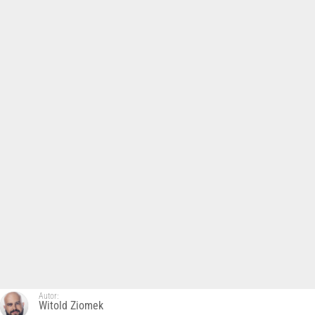
Autor:
Witold Ziomek