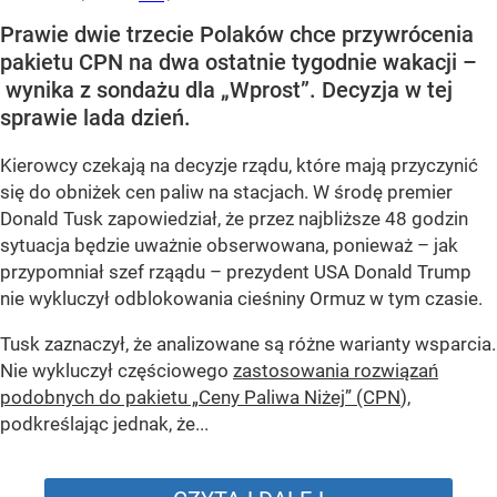
Prawie dwie trzecie Polaków chce przywrócenia
pakietu CPN na dwa ostatnie tygodnie wakacji –
wynika z sondażu dla „Wprost”. Decyzja w tej
sprawie lada dzień.
Kierowcy czekają na decyzje rządu, które mają przyczynić
się do obniżek cen paliw na stacjach. W środę premier
Donald Tusk zapowiedział, że przez najbliższe 48 godzin
sytuacja będzie uważnie obserwowana, ponieważ – jak
przypomniał szef rząądu – prezydent USA Donald Trump
nie wykluczył odblokowania cieśniny Ormuz w tym czasie.
Tusk zaznaczył, że analizowane są różne warianty wsparcia.
Nie wykluczył częściowego
zastosowania rozwiązań
podobnych do pakietu „Ceny Paliwa Niżej” (CPN
),
podkreślając jednak, że...