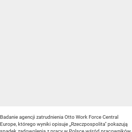
Badanie agencji zatrudnienia Otto Work Force Central
Europe, którego wyniki opisuje „Rzeczpospolita" pokazują
spadek zadowolenia z pracy w Polsce wśród
pracowników