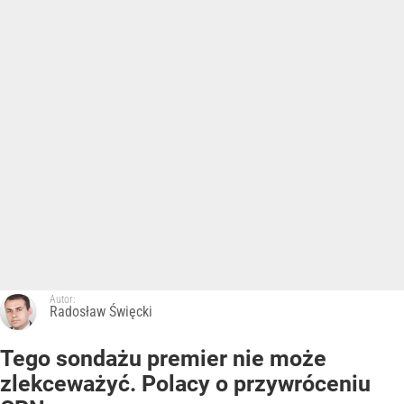
Autor:
Radosław Święcki
Tego sondażu premier nie może
zlekceważyć. Polacy o przywróceniu