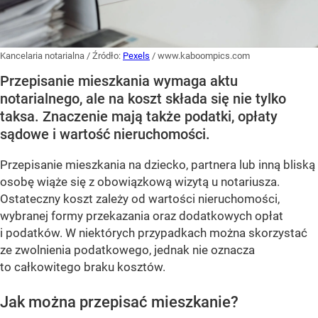
Kancelaria notarialna
/ Źródło:
Pexels
/
www.kaboompics.com
Przepisanie mieszkania wymaga aktu
notarialnego, ale na koszt składa się nie tylko
taksa. Znaczenie mają także podatki, opłaty
sądowe i wartość nieruchomości.
Przepisanie mieszkania na dziecko, partnera lub inną bliską
osobę wiąże się z obowiązkową wizytą u notariusza.
Ostateczny koszt zależy od wartości nieruchomości,
wybranej formy przekazania oraz dodatkowych opłat
i podatków. W niektórych przypadkach można skorzystać
ze zwolnienia podatkowego, jednak nie oznacza
to całkowitego braku kosztów.
Jak można przepisać mieszkanie?