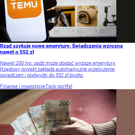
Rząd szykuje nowe emerytury. Świadczenia wzrosną
nawet o 552 zł
Nawet 200 tys. osób może dostać wyższe emerytury.
Rządowy projekt zakłada automatyczne przeliczenie
świadczeń i podwyżki do 552 zł brutto.
Finanse i inwestycje
Twój portfel