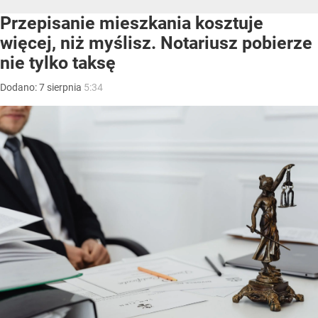
Przepisanie mieszkania kosztuje
więcej, niż myślisz. Notariusz pobierze
nie tylko taksę
Dodano:
7
sierpnia
5:34