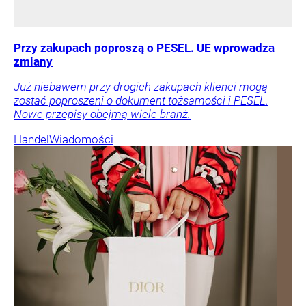
Przy zakupach poproszą o PESEL. UE wprowadza
zmiany
Już niebawem przy drogich zakupach klienci mogą
zostać poproszeni o dokument tożsamości i PESEL.
Nowe przepisy obejmą wiele branż.
Handel
Wiadomości