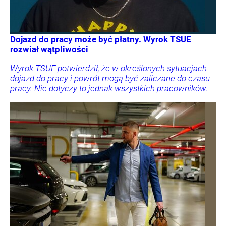
Dojazd do pracy może być płatny. Wyrok TSUE
rozwiał wątpliwości
Wyrok TSUE potwierdził, że w określonych sytuacjach
dojazd do pracy i powrót mogą być zaliczane do czasu
pracy. Nie dotyczy to jednak wszystkich pracowników.