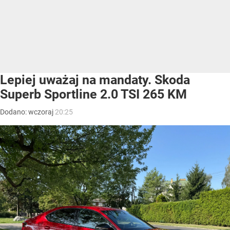
Lepiej uważaj na mandaty. Skoda
Superb Sportline 2.0 TSI 265 KM
Dodano:
wczoraj
20:25