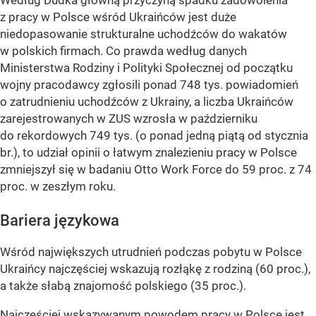
z pracy w Polsce wśród Ukraińców jest duże
niedopasowanie strukturalne uchodźców do wakatów
w polskich firmach. Co prawda według danych
Ministerstwa Rodziny i Polityki Społecznej od początku
wojny pracodawcy zgłosili ponad 748 tys. powiadomień
o zatrudnieniu uchodźców z Ukrainy, a liczba Ukraińców
zarejestrowanych w ZUS wzrosła w październiku
do rekordowych 749 tys. (o ponad jedną piątą od stycznia
br.), to udział opinii o łatwym znalezieniu pracy w Polsce
zmniejszył się w badaniu Otto Work Force do 59 proc. z 74
proc. w zeszłym roku.
Bariera językowa
Wśród największych utrudnień podczas pobytu w Polsce
Ukraińcy najczęściej wskazują rozłąkę z rodziną (60 proc.),
a także słabą znajomość polskiego (35 proc.).
Najczęściej wskazywanym powodem pracy w Polsce jest