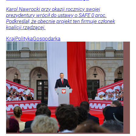
Karol Nawrocki przy okazji rocznicy swojej
prezydentury wrócił do ustawy o SAFE 0 proc.
Podkreślał, że obecnie projekt ten firmuje członek
koalicji rządzącej.
Kraj
Polityka
Gospodarka