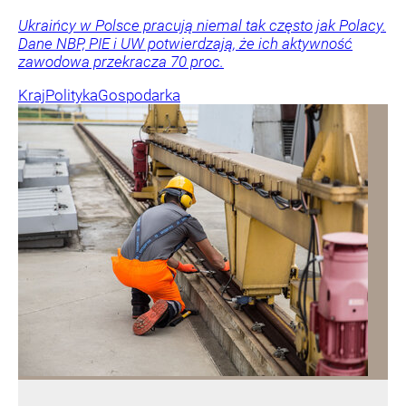
Ukraińcy w Polsce pracują niemal tak często jak Polacy.
Dane NBP, PIE i UW potwierdzają, że ich aktywność
zawodowa przekracza 70 proc.
Kraj
Polityka
Gospodarka