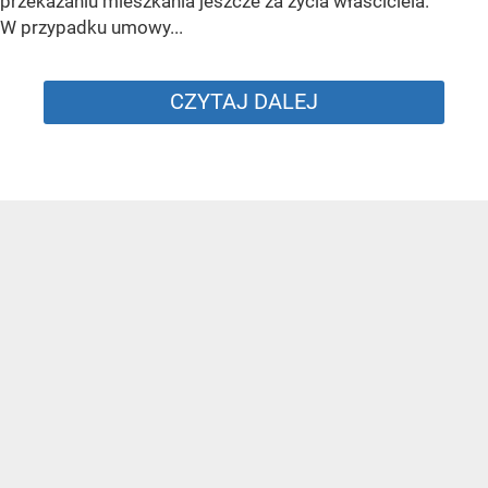
przekazaniu mieszkania jeszcze za życia właściciela.
W przypadku umowy...
CZYTAJ DALEJ