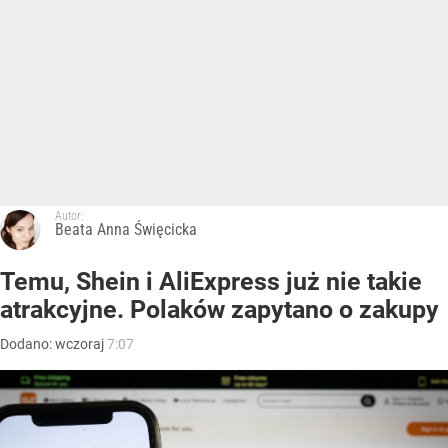
Autor:
Beata Anna Święcicka
Temu, Shein i AliExpress już nie takie
atrakcyjne. Polaków zapytano o zakupy
Dodano:
wczoraj
7:07