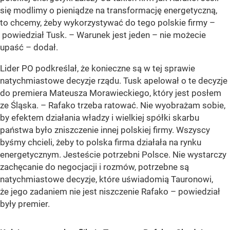
się modlimy o pieniądze na transformację energetyczną,
to chcemy, żeby wykorzystywać do tego polskie firmy –
powiedział Tusk.
– Warunek jest jeden – nie możecie
upaść –
dodał.
Lider PO podkreślał, że konieczne są w tej sprawie
natychmiastowe decyzje rządu. Tusk apelował o te decyzje
do premiera Mateusza Morawieckiego, który jest posłem
ze Śląska.
– Rafako trzeba ratować. Nie wyobrażam sobie,
by efektem działania władzy i wielkiej spółki skarbu
państwa było zniszczenie innej polskiej firmy. Wszyscy
byśmy chcieli, żeby to polska firma działała na rynku
energetycznym. Jesteście potrzebni Polsce. Nie wystarczy
zachęcanie do negocjacji i rozmów, potrzebne są
natychmiastowe decyzje, które uświadomią Tauronowi,
że jego zadaniem nie jest niszczenie Rafako –
powiedział
były premier.