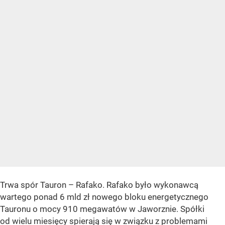
Trwa spór Tauron – Rafako. Rafako było wykonawcą
wartego ponad 6 mld zł nowego bloku energetycznego
Tauronu o mocy 910 megawatów w Jaworznie. Spółki
od wielu miesięcy spierają się w związku z problemami