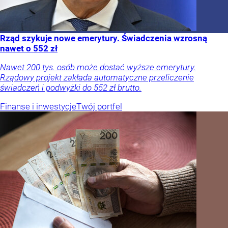
Rząd szykuje nowe emerytury. Świadczenia wzrosną
nawet o 552 zł
Nawet 200 tys. osób może dostać wyższe emerytury.
Rządowy projekt zakłada automatyczne przeliczenie
świadczeń i podwyżki do 552 zł brutto.
Finanse i inwestycje
Twój portfel