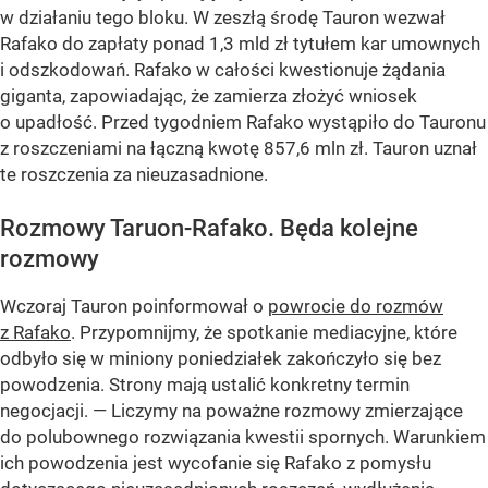
w działaniu tego bloku. W zeszłą środę Tauron wezwał
Rafako do zapłaty ponad 1,3 mld zł tytułem kar umownych
i odszkodowań. Rafako w całości kwestionuje żądania
giganta, zapowiadając, że zamierza złożyć wniosek
o upadłość. Przed tygodniem Rafako wystąpiło do Tauronu
z roszczeniami na łączną kwotę 857,6 mln zł. Tauron uznał
te roszczenia za nieuzasadnione.
Rozmowy Taruon-Rafako. Będa kolejne
rozmowy
Wczoraj Tauron poinformował o
powrocie do rozmów
z Rafako
. Przypomnijmy, że spotkanie mediacyjne, które
odbyło się w miniony poniedziałek zakończyło się bez
powodzenia. Strony mają ustalić konkretny termin
negocjacji.
— Liczymy na poważne rozmowy zmierzające
do polubownego rozwiązania kwestii spornych. Warunkiem
ich powodzenia jest wycofanie się Rafako z pomysłu