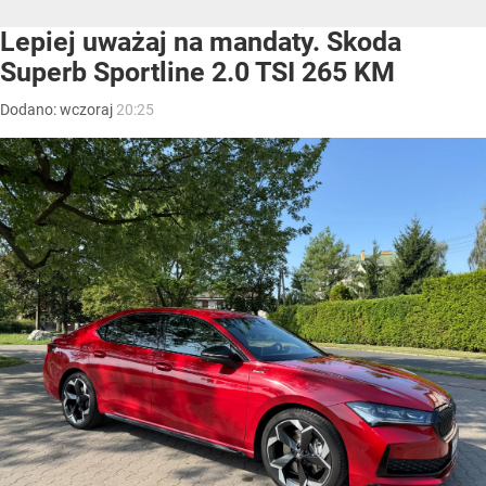
Lepiej uważaj na mandaty. Skoda
Superb Sportline 2.0 TSI 265 KM
Dodano:
wczoraj
20:25