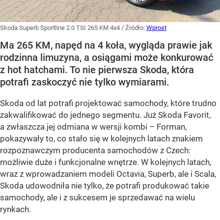
Skoda Superb Sportline 2.0 TSI 265 KM 4x4
/ Źródło:
Wprost
Ma 265 KM, napęd na 4 koła, wygląda prawie jak
rodzinna limuzyna, a osiągami może konkurować
z hot hatchami. To nie pierwsza Skoda, która
potrafi zaskoczyć nie tylko wymiarami.
Skoda od lat potrafi projektować samochody, które trudno
zakwalifikować do jednego segmentu. Już Skoda Favorit,
a zwłaszcza jej odmiana w wersji kombi – Forman,
pokazywały to, co stało się w kolejnych latach znakiem
rozpoznawczym producenta samochodów z Czech:
możliwie duże i funkcjonalne wnętrze. W kolejnych latach,
wraz z wprowadzaniem modeli Octavia, Superb, ale i Scala,
Skoda udowodniła nie tylko, że potrafi produkować takie
samochody, ale i z sukcesem je sprzedawać na wielu
rynkach.