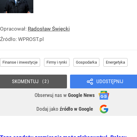
Opracował:
Radosław Święcki
Źródło:
WPROST.pl
Finanse i inwestycje
Firmy i rynki
Gospodarka
Energetyka
SKOMENTUJ
UDOSTĘPNIJ
2
Obserwuj nas
w
Google News
Dodaj jako
źródło w Google