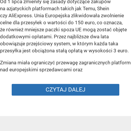
Od 1 lipca zmieniły się zasady dotyczące zakupów
na azjatyckich platformach takich jak Temu, Shein
czy AliExpress. Unia Europejska zlikwidowała zwolnienie
celne dla przesyłek o wartości do 150 euro, co oznacza,
że również mniejsze paczki spoza UE mogą zostać objęte
dodatkowymi opłatami. Przez najbliższe dwa lata
obowiązuje przejściowy system, w którym każda taka
przesyłka jest obciążona stałą opłatą w wysokości 3 euro.
Zmiana miała ograniczyć przewagę zagranicznych platform
nad europejskimi sprzedawcami oraz
CZYTAJ DALEJ