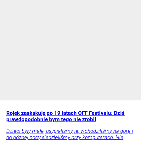
Rojek zaskakuje po 19 latach OFF Festivalu: Dziś
prawdopodobnie bym tego nie zrobił
Dzieci były małe, usypialiśmy je, wchodziliśmy na górę i
do późnej nocy siedzieliśmy przy komputerach. Nie