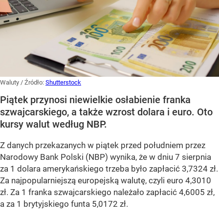
Waluty
/ Źródło:
Shutterstock
Piątek przynosi niewielkie osłabienie franka
szwajcarskiego, a także wzrost dolara i euro. Oto
kursy walut według NBP.
Z danych przekazanych w piątek przed południem przez
Narodowy Bank Polski (NBP) wynika, że w dniu 7 sierpnia
za 1 dolara amerykańskiego trzeba było zapłacić 3,7324 zł.
Za najpopularniejszą europejską walutę, czyli euro 4,3010
zł. Za 1 franka szwajcarskiego należało zapłacić 4,6005 zł,
a za 1 brytyjskiego funta 5,0172 zł.