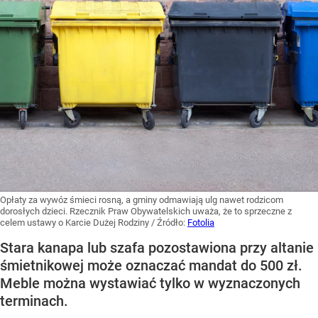
Opłaty za wywóz śmieci rosną, a gminy odmawiają ulg nawet rodzicom
dorosłych dzieci. Rzecznik Praw Obywatelskich uważa, że to sprzeczne z
celem ustawy o Karcie Dużej Rodziny
/ Źródło:
Fotolia
Stara kanapa lub szafa pozostawiona przy altanie
śmietnikowej może oznaczać mandat do 500 zł.
Meble można wystawiać tylko w wyznaczonych
terminach.