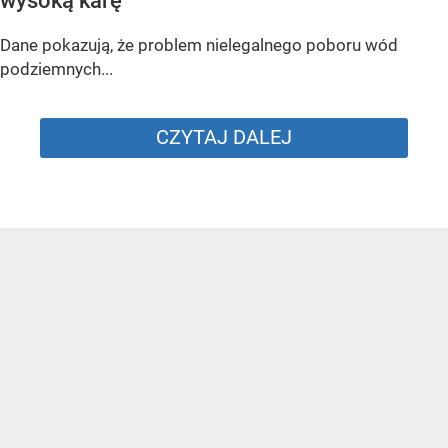
wysoką karę
Dane pokazują, że problem nielegalnego poboru wód
podziemnych...
CZYTAJ DALEJ