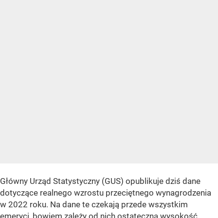
Główny Urząd Statystyczny (GUS) opublikuje dziś dane
dotyczące realnego wzrostu przeciętnego wynagrodzenia
w 2022 roku. Na dane te czekają przede wszystkim
emeryci, bowiem zależy od nich
ostateczna wysokość