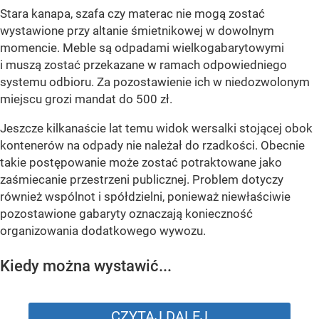
Stara kanapa, szafa czy materac nie mogą zostać
wystawione przy altanie śmietnikowej w dowolnym
momencie. Meble są odpadami wielkogabarytowymi
i muszą zostać przekazane w ramach odpowiedniego
systemu odbioru. Za pozostawienie ich w niedozwolonym
miejscu grozi mandat do 500 zł.
Jeszcze kilkanaście lat temu widok wersalki stojącej obok
kontenerów na odpady nie należał do rzadkości. Obecnie
takie postępowanie może zostać potraktowane jako
zaśmiecanie przestrzeni publicznej. Problem dotyczy
również wspólnot i spółdzielni, ponieważ niewłaściwie
pozostawione gabaryty oznaczają konieczność
organizowania dodatkowego wywozu.
Kiedy można wystawić...
CZYTAJ DALEJ