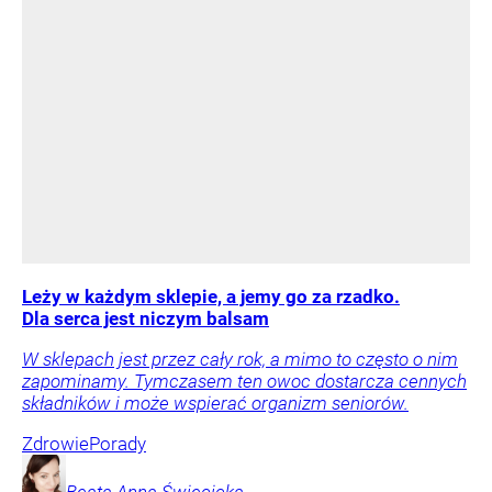
Leży w każdym sklepie, a jemy go za rzadko.
Dla serca jest niczym balsam
W sklepach jest przez cały rok, a mimo to często o nim
zapominamy. Tymczasem ten owoc dostarcza cennych
składników i może wspierać organizm seniorów.
Zdrowie
Porady
Beata Anna
Święcicka