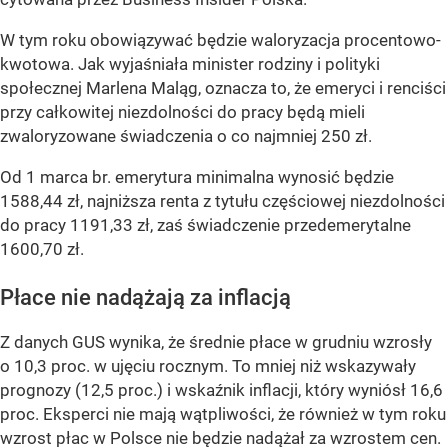
W tym roku obowiązywać będzie waloryzacja procentowo-
kwotowa. Jak wyjaśniała minister rodziny i polityki
społecznej Marlena Maląg, oznacza to, że emeryci i renciści
przy całkowitej niezdolności do pracy będą mieli
zwaloryzowane świadczenia o co najmniej 250 zł.
Od 1 marca br. emerytura minimalna wynosić będzie
1588,44 zł, najniższa renta z tytułu częściowej niezdolności
do pracy 1191,33 zł, zaś świadczenie przedemerytalne
1600,70 zł.
Płace nie nadążają za inflacją
Z danych GUS wynika, że średnie płace w grudniu wzrosły
o 10,3 proc. w ujęciu rocznym. To mniej niż wskazywały
prognozy (12,5 proc.) i wskaźnik inflacji, który wyniósł 16,6
proc. Eksperci nie mają wątpliwości, że również w tym roku
wzrost płac w Polsce nie będzie nadążał za wzrostem cen.