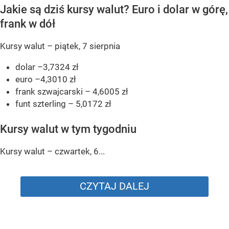
Jakie są dziś kursy walut? Euro i dolar w górę,
frank w dół
Kursy walut – piątek, 7 sierpnia
dolar –3,7324 zł
euro –4,3010 zł
frank szwajcarski – 4,6005 zł
funt szterling – 5,0172 zł
Kursy walut w tym tygodniu
Kursy walut – czwartek, 6...
CZYTAJ DALEJ