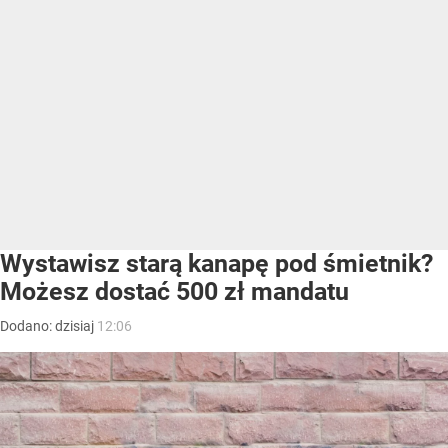
Wystawisz starą kanapę pod śmietnik?
Możesz dostać 500 zł mandatu
Dodano:
dzisiaj
12:06