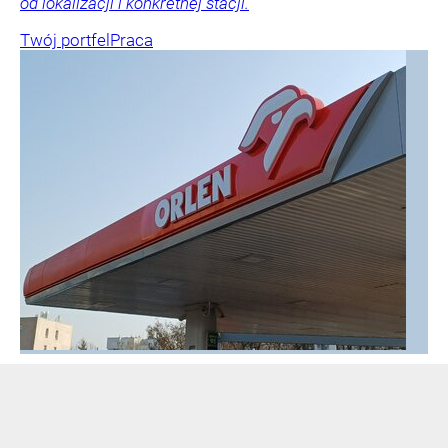
od lokalizacji i konkretnej stacji.
Twój portfel
Praca