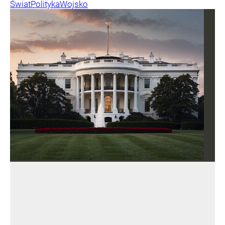
Świat
Polityka
Wojsko