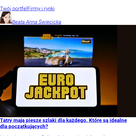
Twój portfel
Firmy i rynki
Beata Anna
Święcicka
Tatry mają piesze szlaki dla każdego. Które są idealne
dla początkujących?