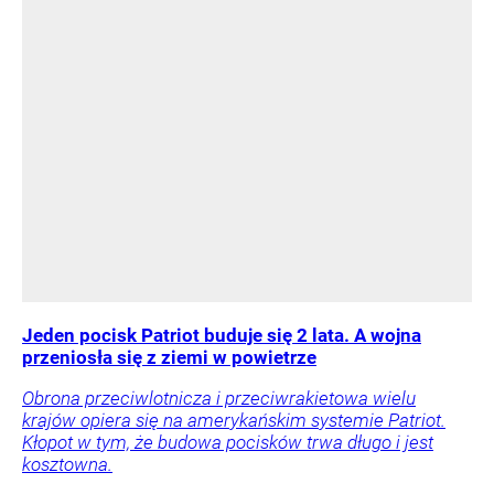
Jeden pocisk Patriot buduje się 2 lata. A wojna
przeniosła się z ziemi w powietrze
Obrona przeciwlotnicza i przeciwrakietowa wielu
krajów opiera się na amerykańskim systemie Patriot.
Kłopot w tym, że budowa pocisków trwa długo i jest
kosztowna.