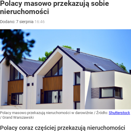
Polacy masowo przekazują sobie
nieruchomości
Dodano:
7
sierpnia
16:46
Polacy masowo przekazują nieruchomości w darowiźnie
/ Źródło:
Shutterstock
/
Grand Warszawski
Polacy coraz częściej przekazują nieruchomości