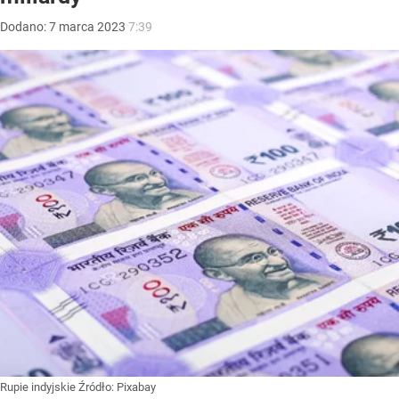
Dodano:
7
marca
2023
7:39
Rupie indyjskie
Źródło:
Pixabay