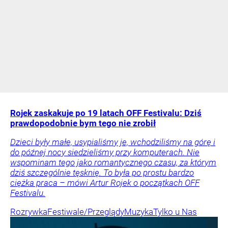
Rojek zaskakuje po 19 latach OFF Festivalu: Dziś
prawdopodobnie bym tego nie zrobił
Dzieci były małe, usypialiśmy je, wchodziliśmy na górę i
do późnej nocy siedzieliśmy przy komputerach. Nie
wspominam tego jako romantycznego czasu, za którym
dziś szczególnie tęsknię. To była po prostu bardzo
ciężka praca – mówi Artur Rojek o początkach OFF
Festivalu.
Rozrywka
Festiwale/Przeglądy
Muzyka
Tylko u Nas