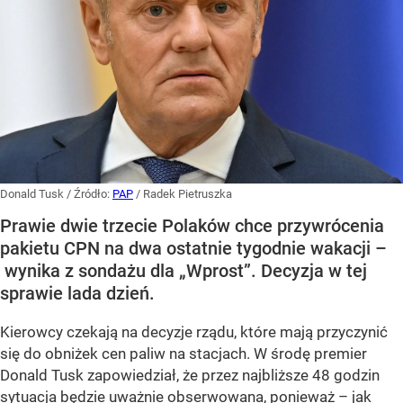
Donald Tusk
/ Źródło:
PAP
/
Radek Pietruszka
Prawie dwie trzecie Polaków chce przywrócenia
pakietu CPN na dwa ostatnie tygodnie wakacji –
wynika z sondażu dla „Wprost”. Decyzja w tej
sprawie lada dzień.
Kierowcy czekają na decyzje rządu, które mają przyczynić
się do obniżek cen paliw na stacjach. W środę premier
Donald Tusk zapowiedział, że przez najbliższe 48 godzin
sytuacja będzie uważnie obserwowana, ponieważ – jak