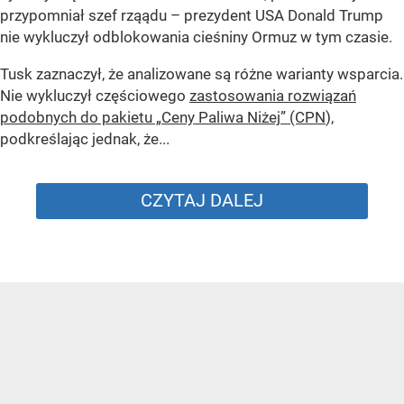
przypomniał szef rząądu – prezydent USA Donald Trump
nie wykluczył odblokowania cieśniny Ormuz w tym czasie.
Tusk zaznaczył, że analizowane są różne warianty wsparcia.
Nie wykluczył częściowego
zastosowania rozwiązań
podobnych do pakietu „Ceny Paliwa Niżej” (CPN
),
podkreślając jednak, że...
CZYTAJ DALEJ