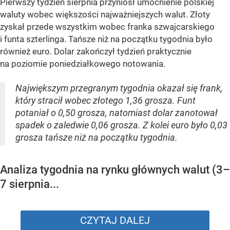
Pierwszy tydzień sierpnia przyniósł umocnienie polskiej
waluty wobec większości najważniejszych walut. Złoty
zyskał przede wszystkim wobec franka szwajcarskiego
i funta szterlinga. Tańsze niż na początku tygodnia było
również euro. Dolar zakończył tydzień praktycznie
na poziomie poniedziałkowego notowania.
Największym przegranym tygodnia okazał się frank,
który stracił wobec złotego 1,36 grosza. Funt
potaniał o 0,50 grosza, natomiast dolar zanotował
spadek o zaledwie 0,06 grosza. Z kolei euro było 0,03
grosza tańsze niż na początku tygodnia.
Analiza tygodnia na rynku głównych walut (3–
7 sierpnia...
CZYTAJ DALEJ