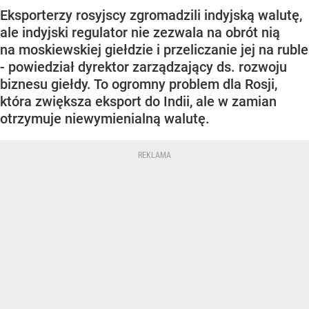
Eksporterzy rosyjscy zgromadzili indyjską walutę,
ale indyjski regulator nie zezwala na obrót nią
na moskiewskiej giełdzie i przeliczanie jej na ruble
- powiedział dyrektor zarządzający ds. rozwoju
biznesu giełdy. To ogromny problem dla Rosji,
która zwiększa eksport do Indii, ale w zamian
otrzymuje niewymienialną walutę.