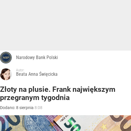
Narodowy Bank Polski
Autor:
Beata Anna Święcicka
Złoty na plusie. Frank największym
przegranym tygodnia
Dodano:
8
sierpnia
8:08