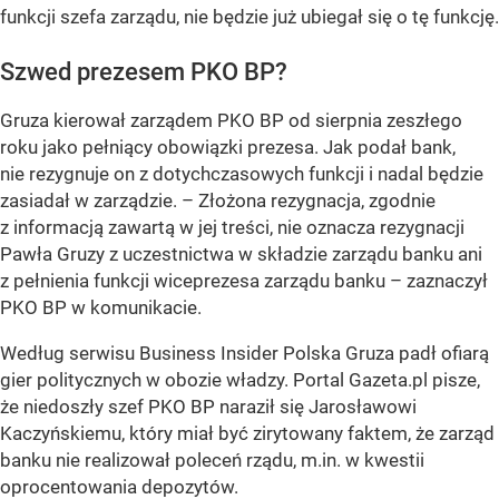
funkcji szefa zarządu, nie będzie już ubiegał się o tę funkcję.
Szwed prezesem PKO BP?
Gruza kierował zarządem PKO BP od sierpnia zeszłego
roku jako pełniący obowiązki prezesa. Jak podał bank,
nie rezygnuje on z dotychczasowych funkcji i nadal będzie
zasiadał w zarządzie.
– Złożona rezygnacja, zgodnie
z informacją zawartą w jej treści, nie oznacza rezygnacji
Pawła Gruzy z uczestnictwa w składzie zarządu banku ani
z pełnienia funkcji wiceprezesa zarządu banku –
zaznaczył
PKO BP w komunikacie.
Według serwisu Business Insider Polska Gruza padł ofiarą
gier politycznych w obozie władzy. Portal Gazeta.pl pisze,
że niedoszły szef PKO BP naraził się Jarosławowi
Kaczyńskiemu, który miał być zirytowany faktem, że zarząd
banku nie realizował poleceń rządu, m.in. w kwestii
oprocentowania depozytów.