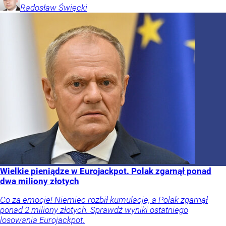
Radosław
Święcki
Wielkie pieniądze w Eurojackpot. Polak zgarnął ponad
dwa miliony złotych
Co za emocje! Niemiec rozbił kumulację, a Polak zgarnął
ponad 2 miliony złotych. Sprawdź wyniki ostatniego
losowania Eurojackpot.