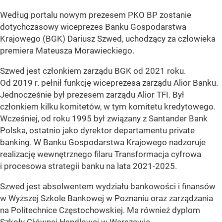
Według portalu nowym prezesem PKO BP zostanie
dotychczasowy wiceprezes Banku Gospodarstwa
Krajowego (BGK) Dariusz Szwed, uchodzący za człowieka
premiera Mateusza Morawieckiego.
Szwed jest członkiem zarządu BGK od 2021 roku.
Od 2019 r. pełnił funkcję wiceprezesa zarządu Alior Banku.
Jednocześnie był prezesem zarządu Alior TFI. Był
członkiem kilku komitetów, w tym komitetu kredytowego.
Wcześniej, od roku 1995 był związany z Santander Bank
Polska, ostatnio jako dyrektor departamentu private
banking. W Banku Gospodarstwa Krajowego nadzoruje
realizację wewnętrznego filaru Transformacja cyfrowa
i procesowa strategii banku na lata 2021-2025.
Szwed jest absolwentem wydziału bankowości i finansów
w Wyższej Szkole Bankowej w Poznaniu oraz zarządzania
na Politechnice Częstochowskiej. Ma również dyplom