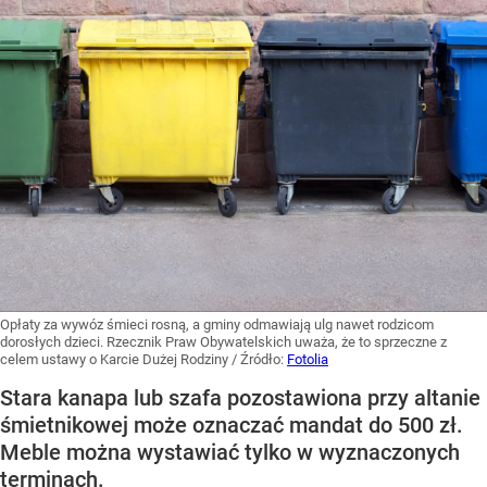
Dane pokazują, że problem nielegalnego poboru wód
podziemnych...
CZYTAJ DALEJ