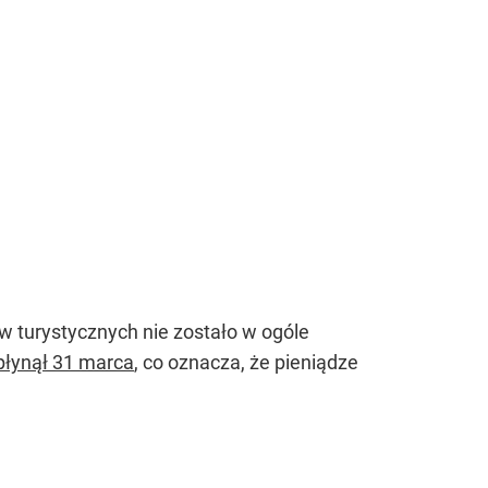
w turystycznych nie zostało w ogóle
płynął 31 marca
, co oznacza, że pieniądze