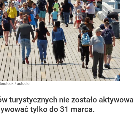
terstock
/
astudio
ów turystycznych nie zostało aktywowa
tywować tylko do 31 marca.