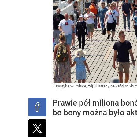
Turystyka w Polsce, zdj. ilustracyjne
Źródło:
Shut
Prawie pół miliona bon
bo bony można było ak