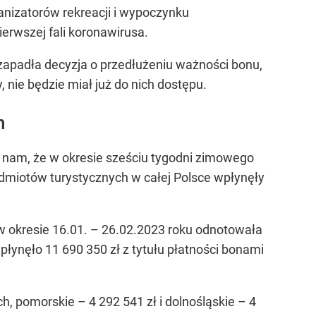
anizatorów rekreacji i wypoczynku
ierwszej fali koronawirusa.
, zapadła decyzja o przedłużeniu ważności bonu,
 nie będzie miał już do nich dostępu.
h
ził nam, że w okresie sześciu tygodni zimowego
odmiotów turystycznych w całej Polsce wpłynęły
w okresie 16.01. – 26.02.2023 roku odnotowała
ynęło 11 690 350 zł z tytułu płatności bonami
, pomorskie – 4 292 541 zł i dolnośląskie – 4