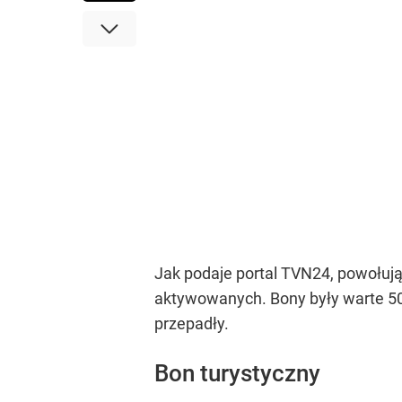
Jak podaje portal TVN24, powołują
aktywowanych. Bony były warte 50
przepadły.
Bon turystyczny