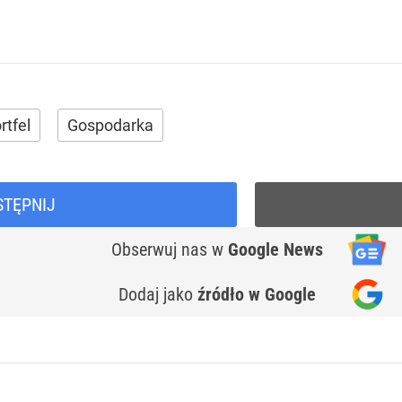
rtfel
Gospodarka
STĘPNIJ
Obserwuj nas
w
Google News
Dodaj jako
źródło w Google