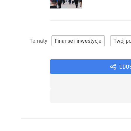
Finanse i inwestycje
Twój po
UDO