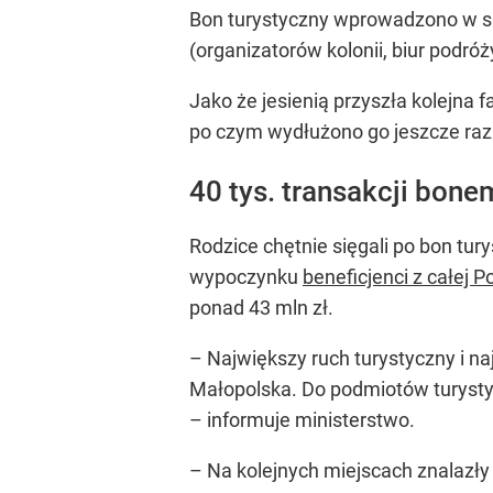
Bon turystyczny wprowadzono w sie
(organizatorów kolonii, biur podróż
Jako że jesienią przyszła kolejna 
po czym wydłużono go jeszcze raz. 
40 tys. transakcji bone
Rodzice chętnie sięgali po bon tur
wypoczynku
beneficjenci z całej P
ponad 43 mln zł.
– Największy ruch turystyczny i n
Małopolska. Do podmiotów turysty
–
informuje ministerstwo.
– Na kolejnych miejscach znalazły