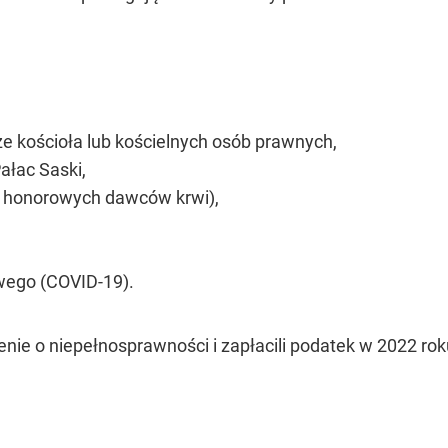
e kościoła lub kościelnych osób prawnych,
ałac Saski,
 honorowych dawców krwi),
wego (COVID-19).
enie o niepełnosprawności i zapłacili podatek w 2022 ro