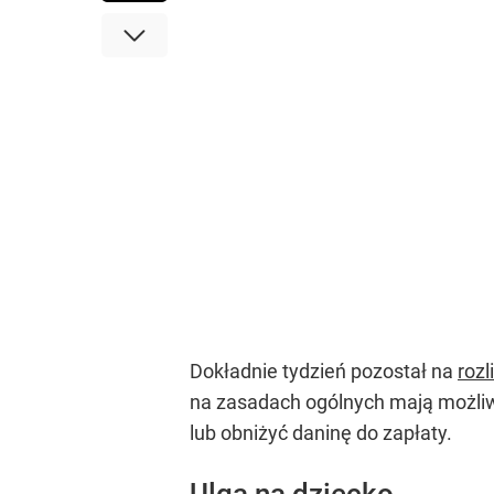
Dokładnie tydzień pozostał na
rozl
na zasadach ogólnych mają możliwo
lub obniżyć daninę do zapłaty.
Ulga na dziecko