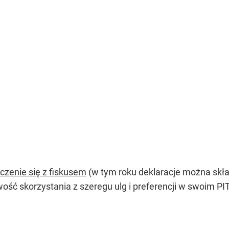
iczenie się z fiskusem
(w tym roku deklaracje można skład
ść skorzystania z szeregu ulg i preferencji w swoim P