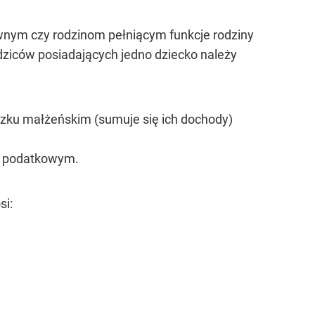
awnym czy rodzinom pełniącym funkcje rodziny
ziców posiadających jedno dziecko należy
ązku małżeńskim (sumuje się ich dochody)
ku podatkowym.
si: