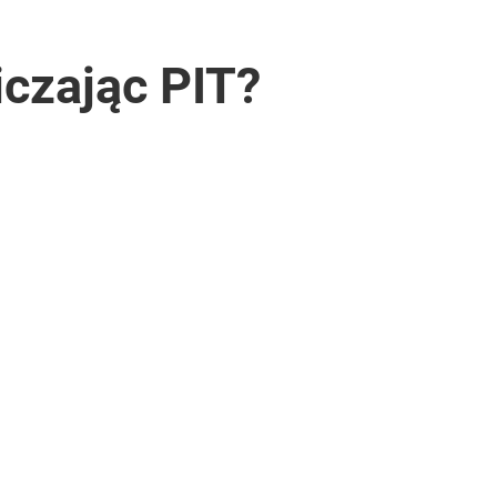
iczając PIT?