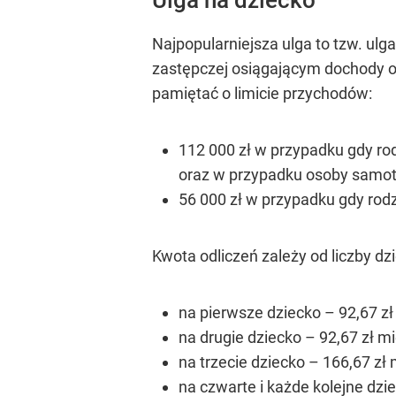
Najpopularniejsza ulga to tzw. ul
zastępczej osiągającym dochody o
pamiętać o limicie przychodów:
112 000 zł w przypadku gdy ro
oraz w przypadku osoby samot
56 000 zł w przypadku gdy ro
Kwota odliczeń zależy od liczby dz
na pierwsze dziecko – 92,67 zł 
na drugie dziecko – 92,67 zł mi
na trzecie dziecko – 166,67 zł 
na czwarte i każde kolejne dzie