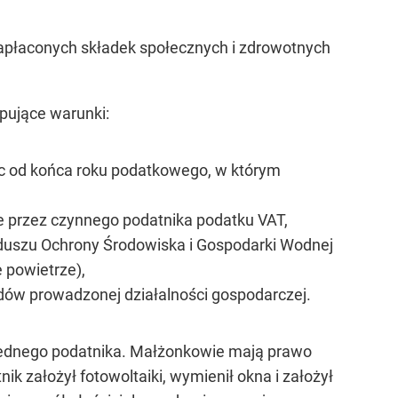
zapłaconych składek społecznych i zdrowotnych
ępujące warunki:
ząc od końca roku podatkowego, w którym
e przez czynnego podatnika podatku VAT,
duszu Ochrony Środowiska i Gospodarki Wodnej
 powietrze),
odów prowadzonej działalności gospodarczej.
jednego podatnika. Małżonkowie mają prawo
nik założył fotowoltaiki, wymienił okna i założył