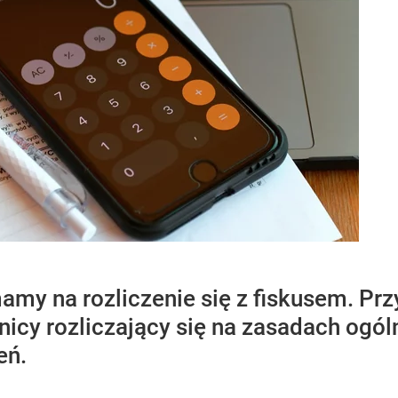
mamy na rozliczenie się z fiskusem. P
icy rozliczający się na zasadach ogól
eń.