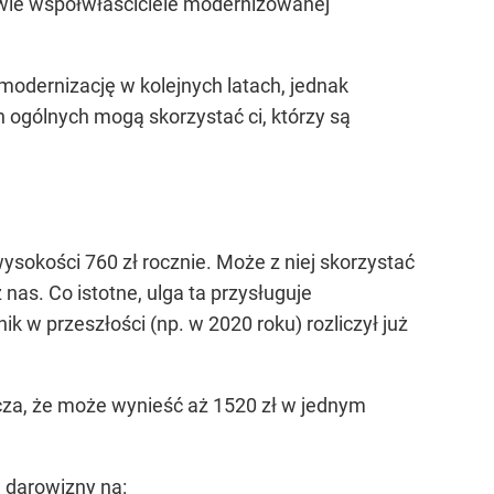
owie współwłaściciele modernizowanej
modernizację w kolejnych latach, jednak
ch ogólnych mogą skorzystać ci, którzy są
sokości 760 zł rocznie. Może z niej skorzystać
nas. Co istotne, ulga ta przysługuje
k w przeszłości (np. w 2020 roku) rozliczył już
za, że może wynieść aż 1520 zł w jednym
 darowizny na: