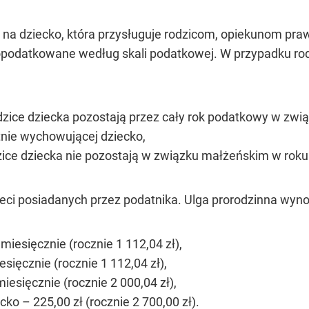
ga na dziecko, która przysługuje rodzicom, opiekunom pr
podatkowane według skali podatkowej. W przypadku rod
dzice dziecka pozostają przez cały rok podatkowy w zwi
nie wychowującej dziecko,
dzice dziecka nie pozostają w związku małżeńskim w ro
ieci posiadanych przez podatnika. Ulga prorodzinna wyno
miesięcznie (rocznie 1 112,04 zł),
esięcznie (rocznie 1 112,04 zł),
miesięcznie (rocznie 2 000,04 zł),
cko – 225,00 zł (rocznie 2 700,00 zł).