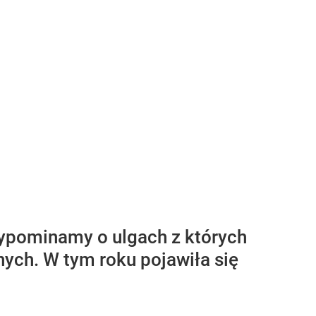
rzypominamy o ulgach z których
nych. W tym roku pojawiła się