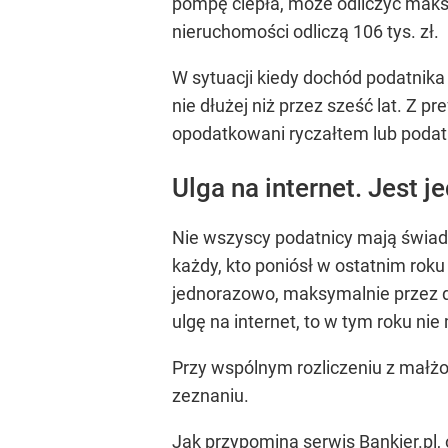
pompę ciepła, może odliczyć maks
nieruchomości odliczą 106 tys. zł.
W sytuacji kiedy dochód podatnika
nie dłużej niż przez sześć lat. Z 
opodatkowani ryczałtem lub podat
Ulga na internet. Jest j
Nie wszyscy podatnicy mają świado
każdy, kto poniósł w ostatnim roku
jednorazowo, maksymalnie przez dwa
ulgę na internet, to w tym roku nie
Przy wspólnym rozliczeniu z małż
zeznaniu.
Jak przypomina serwis Bankier.pl,