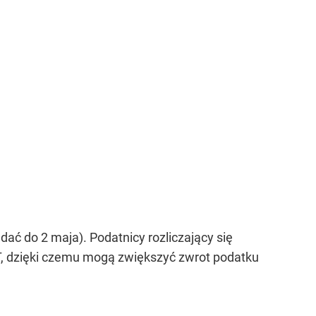
ać do 2 maja). Podatnicy rozliczający się
IT, dzięki czemu mogą zwiększyć zwrot podatku