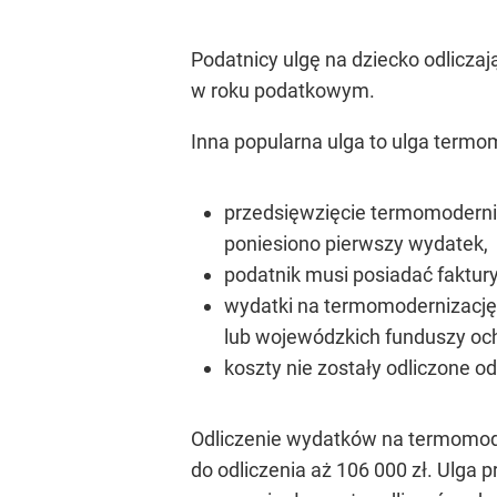
Podatnicy ulgę na dziecko odlicza
w roku podatkowym.
Inna popularna ulga to ulga termom
przedsięwzięcie termomoderniz
poniesiono pierwszy wydatek,
podatnik musi posiadać faktu
wydatki na termomodernizację
lub wojewódzkich funduszy och
koszty nie zostały odliczone 
Odliczenie wydatków na termomode
do odliczenia aż 106 000 zł. Ulga p