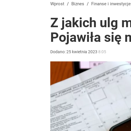
Wprost
/
Biznes
/
Finanse i inwestycje
Z jakich ulg 
Pojawiła się
Dodano:
25
kwietnia
2023
8:05