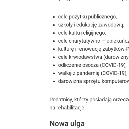
cele pożytku publicznego,
szkoły i edukację zawodową,
cele kultu religijnego,
cele charytatywno — opiekuńcz
kulturę i renowację zabytków-P
cele krwiodawstwa (darowizny
odliczenie osocza (COVID-19),
walkę z pandemią (COVID-19),
darowizna sprzętu komputero
Podatnicy, którzy posiadają orzecz
na rehabilitacje.
Nowa ulga