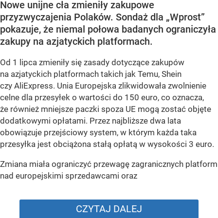
Nowe unijne cła zmieniły zakupowe
przyzwyczajenia Polaków. Sondaż dla „Wprost”
pokazuje, że niemal połowa badanych ograniczyła
zakupy na azjatyckich platformach.
Od 1 lipca zmieniły się zasady dotyczące zakupów
na azjatyckich platformach takich jak Temu, Shein
czy AliExpress. Unia Europejska zlikwidowała zwolnienie
celne dla przesyłek o wartości do 150 euro, co oznacza,
że również mniejsze paczki spoza UE mogą zostać objęte
dodatkowymi opłatami. Przez najbliższe dwa lata
obowiązuje przejściowy system, w którym każda taka
przesyłka jest obciążona stałą opłatą w wysokości 3 euro.
Zmiana miała ograniczyć przewagę zagranicznych platform
nad europejskimi sprzedawcami oraz
CZYTAJ DALEJ