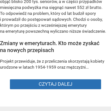
objąć blisko 200 tys. seniorów, a w części przypadków
miesięczna podwyżka ma sięgnąć nawet 552 zł brutto.
To odpowiedź na problem, który od lat budził spory
i prowadził do postępowań sądowych. Chodzi o osoby,
którym po przejściu z wcześniejszej emerytury
na emeryturę powszechną wyliczano niższe świadczenie.
Zmiany w emeryturach. Kto może zyskać
na nowych przepisach
Projekt przewiduje, że z przeliczenia skorzystają kobiety
urodzone w latach 1954-1959 oraz mężczyźni...
CZYTAJ DALEJ