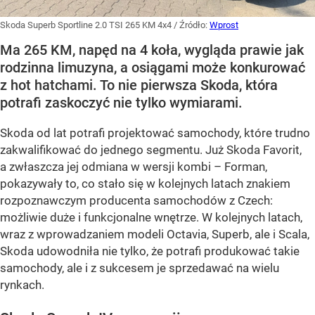
Skoda Superb Sportline 2.0 TSI 265 KM 4x4
/ Źródło:
Wprost
Ma 265 KM, napęd na 4 koła, wygląda prawie jak
rodzinna limuzyna, a osiągami może konkurować
z hot hatchami. To nie pierwsza Skoda, która
potrafi zaskoczyć nie tylko wymiarami.
Skoda od lat potrafi projektować samochody, które trudno
zakwalifikować do jednego segmentu. Już Skoda Favorit,
a zwłaszcza jej odmiana w wersji kombi – Forman,
pokazywały to, co stało się w kolejnych latach znakiem
rozpoznawczym producenta samochodów z Czech:
możliwie duże i funkcjonalne wnętrze. W kolejnych latach,
wraz z wprowadzaniem modeli Octavia, Superb, ale i Scala,
Skoda udowodniła nie tylko, że potrafi produkować takie
samochody, ale i z sukcesem je sprzedawać na wielu
rynkach.