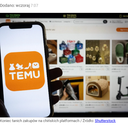
Dodano:
wczoraj
7:07
Koniec tanich zakupów na chińskich platformach
/ Źródło:
Shutterstock