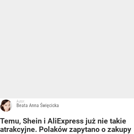
Autor:
Beata Anna Święcicka
Temu, Shein i AliExpress już nie takie
atrakcyjne. Polaków zapytano o zakupy