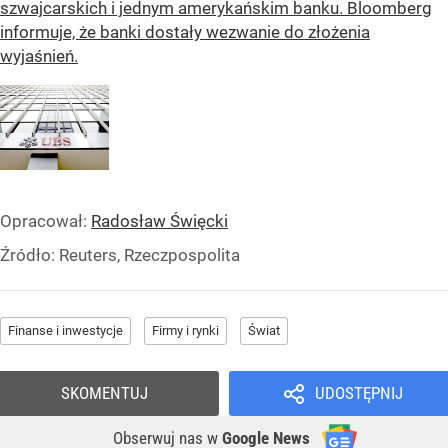
szwajcarskich i jednym amerykańskim banku. Bloomberg
informuje, że banki dostały wezwanie do złożenia
wyjaśnień.
Opracował:
Radosław Święcki
Źródło:
Reuters, Rzeczpospolita
Finanse i inwestycje
Firmy i rynki
Świat
SKOMENTUJ
UDOSTĘPNIJ
Obserwuj nas
w
Google News