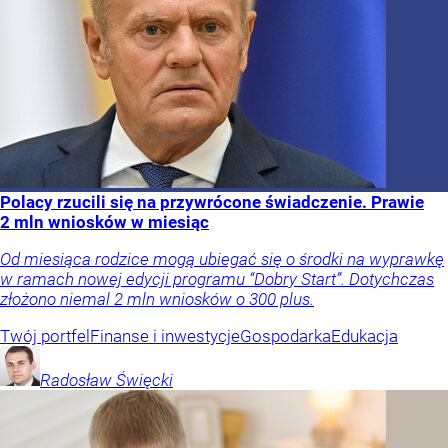
Polacy rzucili się na przywrócone świadczenie. Prawie
2 mln wniosków w miesiąc
Od miesiąca rodzice mogą ubiegać się o środki na wyprawkę
w ramach nowej edycji programu “Dobry Start”. Dotychczas
złożono niemal 2 mln wniosków o 300 plus.
Twój portfel
Finanse i inwestycje
Gospodarka
Edukacja
Radosław
Święcki