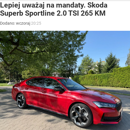
Lepiej uważaj na mandaty. Skoda
Superb Sportline 2.0 TSI 265 KM
Dodano:
wczoraj
20:25