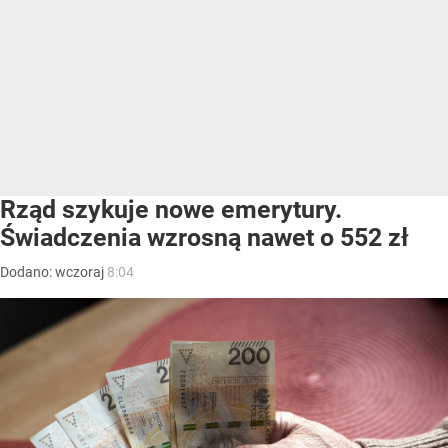
Rząd szykuje nowe emerytury.
Świadczenia wzrosną nawet o 552 zł
Dodano:
wczoraj
8:04