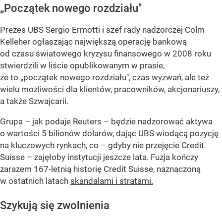
„Początek nowego rozdziału"
Prezes UBS Sergio Ermotti i szef rady nadzorczej Colm
Kelleher ogłaszając największą operację bankową
od czasu światowego kryzysu finansowego w 2008 roku
stwierdzili w liście opublikowanym w prasie,
że to „początek nowego rozdziału", czas wyzwań, ale też
wielu możliwości dla klientów, pracowników, akcjonariuszy,
a także Szwajcarii.
Grupa – jak podaje Reuters – będzie nadzorować aktywa
o wartości 5 bilionów dolarów, dając UBS wiodącą pozycję
na kluczowych rynkach, co – gdyby nie przejęcie Credit
Suisse – zajęłoby instytucji jeszcze lata. Fuzja kończy
zarazem 167-letnią historię Credit Suisse, naznaczoną
w ostatnich latach
skandalami i stratami.
Szykują się zwolnienia