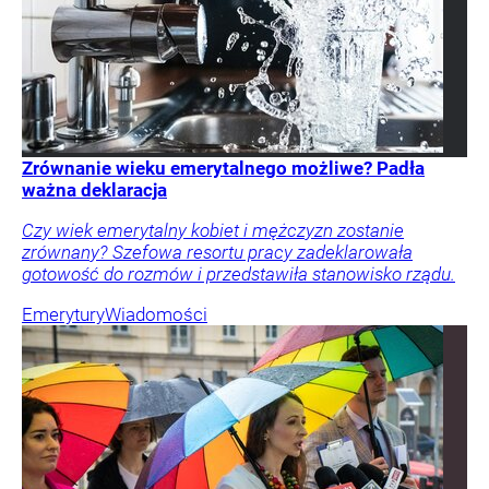
Zrównanie wieku emerytalnego możliwe? Padła
ważna deklaracja
Czy wiek emerytalny kobiet i mężczyzn zostanie
zrównany? Szefowa resortu pracy zadeklarowała
gotowość do rozmów i przedstawiła stanowisko rządu.
Emerytury
Wiadomości