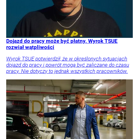
Dojazd do pracy może być płatny. Wyrok TSUE
rozwiał wątpliwości
Wyrok TSUE potwierdził, że w określonych sytuacjach
dojazd do pracy i powrót mogą być zaliczane do czasu
pracy. Nie dotyczy to jednak wszystkich pracowników.