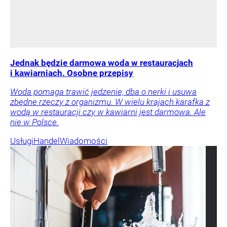
Jednak będzie darmowa woda w restauracjach
i kawiarniach. Osobne przepisy
Woda pomaga trawić jedzenie, dba o nerki i usuwa
zbędne rzeczy z organizmu. W wielu krajach karafka z
wodą w restauracji czy w kawiarni jest darmowa. Ale
nie w Polsce.
Usługi
Handel
Wiadomości