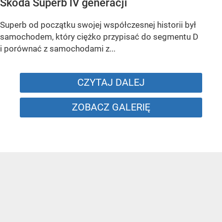
Skoda Superb IV generacji
Superb od początku swojej współczesnej historii był
samochodem, który ciężko przypisać do segmentu D
i porównać z samochodami z...
CZYTAJ DALEJ
ZOBACZ GALERIĘ