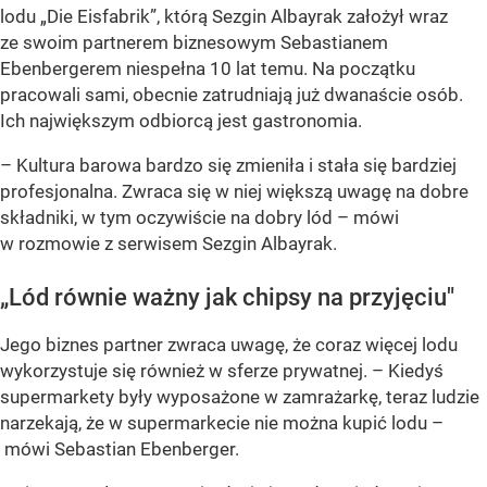
lodu „Die Eisfabrik”, którą Sezgin Albayrak założył wraz
ze swoim partnerem biznesowym Sebastianem
Ebenbergerem niespełna 10 lat temu. Na początku
pracowali sami, obecnie zatrudniają już dwanaście osób.
Ich największym odbiorcą jest gastronomia.
– Kultura barowa bardzo się zmieniła i stała się bardziej
profesjonalna. Zwraca się w niej większą uwagę na dobre
składniki, w tym oczywiście na dobry lód –
mówi
w rozmowie z serwisem Sezgin Albayrak.
„Lód równie ważny jak chipsy na przyjęciu"
Jego biznes partner zwraca uwagę, że coraz więcej lodu
wykorzystuje się również w sferze prywatnej.
– Kiedyś
supermarkety były wyposażone w zamrażarkę, teraz ludzie
narzekają, że w supermarkecie nie można kupić lodu –
mówi Sebastian Ebenberger.