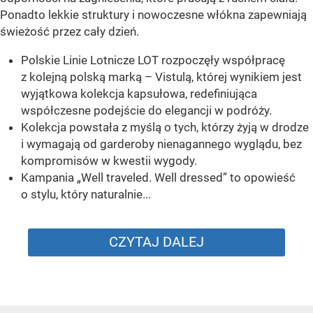
Ponadto lekkie struktury i nowoczesne włókna zapewniają
świeżość przez cały dzień.
Polskie Linie Lotnicze LOT rozpoczęły współpracę
z kolejną polską marką – Vistulą, której wynikiem jest
wyjątkowa kolekcja kapsułowa, redefiniująca
współczesne podejście do elegancji w podróży.
Kolekcja powstała z myślą o tych, którzy żyją w drodze
i wymagają od garderoby nienagannego wyglądu, bez
kompromisów w kwestii wygody.
Kampania „Well traveled. Well dressed” to opowieść
o stylu, który naturalnie...
CZYTAJ DALEJ