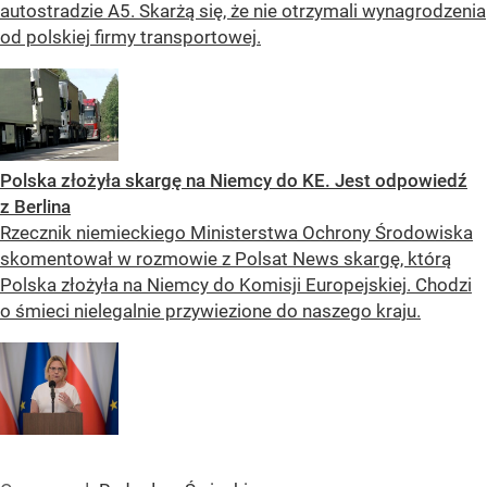
autostradzie A5. Skarżą się, że nie otrzymali wynagrodzenia
od polskiej firmy transportowej.
Polska złożyła skargę na Niemcy do KE. Jest odpowiedź
z Berlina
Rzecznik niemieckiego Ministerstwa Ochrony Środowiska
skomentował w rozmowie z Polsat News skargę, którą
Polska złożyła na Niemcy do Komisji Europejskiej. Chodzi
o śmieci nielegalnie przywiezione do naszego kraju.