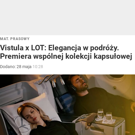
MAT. PRASOWY
Vistula x LOT: Elegancja w podróży.
Premiera wspólnej kolekcji kapsułowej
Dodano:
28
maja
10:28