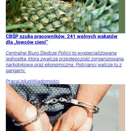
CBŚP szuka pracowników. 241 wolnych wakatów
dla „łowców cieni”
Centralne Biuro Śledcze Policji to wyspecjalizowana
jednostka, która zwalcza przestępczość zorganizowaną,
narkotykową oraz ekonomiczną. Policjanci walczą tu z
gangami.
Praca
Usługi
Wiadomości