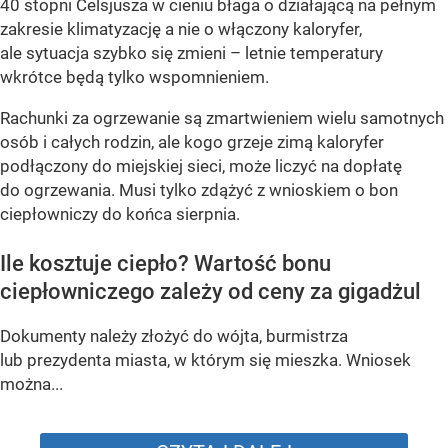
40 stopni Celsjusza w cieniu błaga o działającą na pełnym
zakresie klimatyzację a nie o włączony kaloryfer,
ale sytuacja szybko się zmieni – letnie temperatury
wkrótce będą tylko wspomnieniem.
Rachunki za ogrzewanie są zmartwieniem wielu samotnych
osób i całych rodzin, ale kogo grzeje zimą kaloryfer
podłączony do miejskiej sieci, może liczyć na dopłatę
do ogrzewania. Musi tylko zdążyć z wnioskiem o bon
ciepłowniczy do końca sierpnia.
Ile kosztuje ciepło? Wartość bonu
ciepłowniczego zależy od ceny za gigadżul
Dokumenty należy złożyć do wójta, burmistrza
lub prezydenta miasta, w którym się mieszka. Wniosek
można...