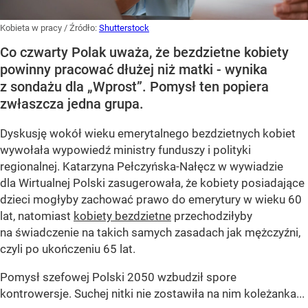
Kobieta w pracy
/ Źródło:
Shutterstock
Co czwarty Polak uważa, że bezdzietne kobiety
powinny pracować dłużej niż matki - wynika
z sondażu dla „Wprost”. Pomysł ten popiera
zwłaszcza jedna grupa.
Dyskusję wokół wieku emerytalnego bezdzietnych kobiet
wywołała wypowiedź ministry funduszy i polityki
regionalnej. Katarzyna Pełczyńska-Nałęcz w wywiadzie
dla Wirtualnej Polski zasugerowała, że kobiety posiadające
dzieci mogłyby zachować prawo do emerytury w wieku 60
lat, natomiast
kobiety bezdzietne
przechodziłyby
na świadczenie na takich samych zasadach jak mężczyźni,
czyli po ukończeniu 65 lat.
Pomysł szefowej Polski 2050 wzbudził spore
kontrowersje. Suchej nitki nie zostawiła na nim koleżanka...