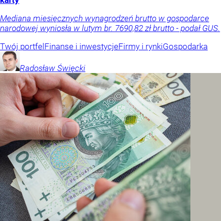
karty
Mediana miesięcznych wynagrodzeń brutto w gospodarce
narodowej wyniosła w lutym br. 7690,82 zł brutto - podał GUS.
Twój portfel
Finanse i inwestycje
Firmy i rynki
Gospodarka
Radosław
Święcki