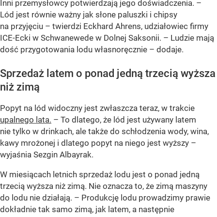
Inni przemysłowcy potwierdzają jego doświadczenia.
–
Lód jest równie ważny jak słone paluszki i chipsy
na przyjęciu –
twierdzi Eckhard Ahrens, udziałowiec firmy
ICE-Ecki w Schwanewede w Dolnej Saksonii.
– Ludzie mają
dość przygotowania lodu własnoręcznie –
dodaje.
Sprzedaż latem o ponad jedną trzecią wyższa
niż zimą
Popyt na lód widoczny jest zwłaszcza teraz, w trakcie
upalnego lata.
– To dlatego, że lód jest używany latem
nie tylko w drinkach, ale także do schłodzenia wody, wina,
kawy mrożonej i dlatego popyt na niego jest wyższy –
wyjaśnia Sezgin Albayrak.
W miesiącach letnich sprzedaż lodu jest o ponad jedną
trzecią wyższa niż zimą. Nie oznacza to, że zimą maszyny
do lodu nie działają.
– Produkcję lodu prowadzimy prawie
dokładnie tak samo zimą, jak latem, a następnie