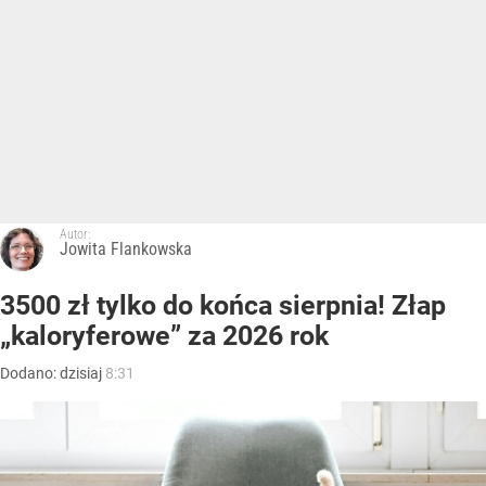
Autor:
Jowita Flankowska
3500 zł tylko do końca sierpnia! Złap
„kaloryferowe” za 2026 rok
Dodano:
dzisiaj
8:31