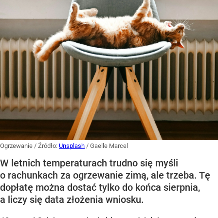
Ogrzewanie
/ Źródło:
Unsplash
/
Gaelle Marcel
W letnich temperaturach trudno się myśli
o rachunkach za ogrzewanie zimą, ale trzeba. Tę
dopłatę można dostać tylko do końca sierpnia,
a liczy się data złożenia wniosku.