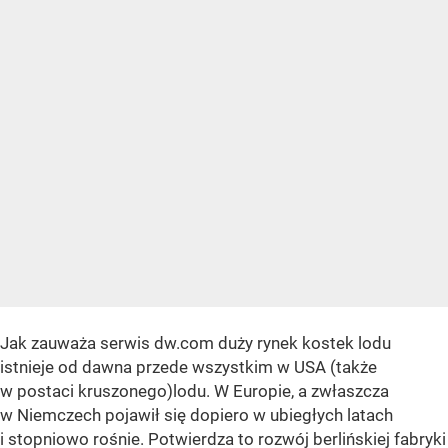
Jak zauważa serwis dw.com duży rynek kostek lodu
istnieje od dawna przede wszystkim w USA (także
w postaci kruszonego)lodu. W Europie, a zwłaszcza
w Niemczech pojawił się dopiero w ubiegłych latach
i stopniowo rośnie. Potwierdza to rozwój berlińskiej fabryki