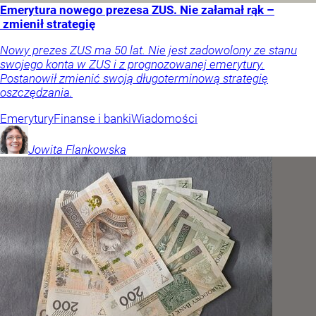
Emerytura nowego prezesa ZUS. Nie załamał rąk –
zmienił strategię
Nowy prezes ZUS ma 50 lat. Nie jest zadowolony ze stanu
swojego konta w ZUS i z prognozowanej emerytury.
Postanowił zmienić swoją długoterminową strategię
oszczędzania.
Emerytury
Finanse i banki
Wiadomości
Jowita
Flankowska