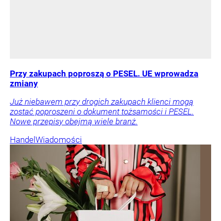
Przy zakupach poproszą o PESEL. UE wprowadza
zmiany
Już niebawem przy drogich zakupach klienci mogą
zostać poproszeni o dokument tożsamości i PESEL.
Nowe przepisy obejmą wiele branż.
Handel
Wiadomości