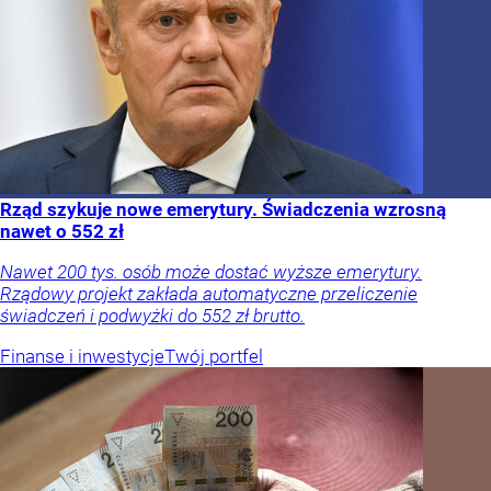
Rząd szykuje nowe emerytury. Świadczenia wzrosną
nawet o 552 zł
Nawet 200 tys. osób może dostać wyższe emerytury.
Rządowy projekt zakłada automatyczne przeliczenie
świadczeń i podwyżki do 552 zł brutto.
Finanse i inwestycje
Twój portfel