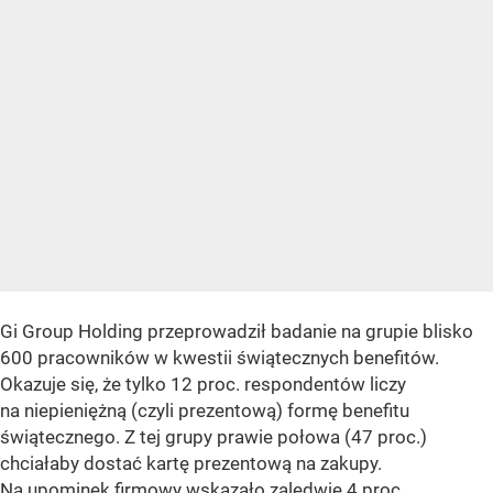
Gi Group Holding przeprowadził badanie na grupie blisko
600 pracowników w kwestii świątecznych benefitów.
Okazuje się, że tylko 12 proc. respondentów liczy
na niepieniężną (czyli prezentową) formę benefitu
świątecznego. Z tej grupy prawie połowa (47 proc.)
chciałaby dostać kartę prezentową na zakupy.
Na upominek firmowy wskazało zaledwie 4 proc.