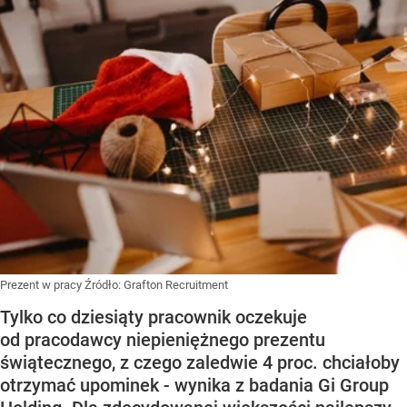
Prezent w pracy
Źródło:
Grafton Recruitment
Tylko co dziesiąty pracownik oczekuje
od pracodawcy niepieniężnego prezentu
świątecznego, z czego zaledwie 4 proc. chciałoby
otrzymać upominek - wynika z badania Gi Group