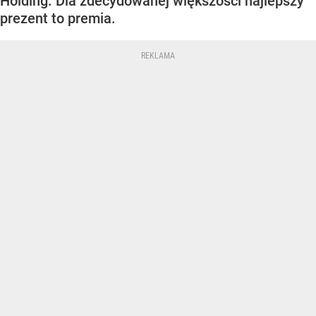
Holding. Dla zdecydowanej większości najlepszy
prezent to premia.