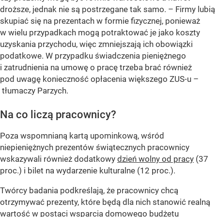
droższe, jednak nie są postrzegane tak samo.
– Firmy lubią
skupiać się na prezentach w formie fizycznej, ponieważ
w wielu przypadkach mogą potraktować je jako koszty
uzyskania przychodu, więc zmniejszają ich obowiązki
podatkowe. W przypadku świadczenia pieniężnego
i zatrudnienia na umowę o pracę trzeba brać również
pod uwagę konieczność opłacenia większego ZUS-u –
tłumaczy Parzych.
Na co liczą pracownicy?
Poza wspomnianą kartą upominkową, wśród
niepieniężnych prezentów świątecznych pracownicy
wskazywali również dodatkowy
dzień wolny od pracy
(37
proc.) i bilet na wydarzenie kulturalne (12 proc.).
Twórcy badania podkreślają, że pracownicy chcą
otrzymywać prezenty, które będą dla nich stanowić realną
wartość w postaci wsparcia domowego budżetu