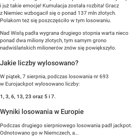
i już takie emocje! Kumulacja została rozbita! Gracz
z Niemiec wzbogacił się o ponad 137 mln złotych.
Polakom też się poszczęściło w tym losowaniu.
Nad Wisłą padła wygrana drugiego stopnia warta nieco
ponad dwa miliony złotych, tym samym grono
nadwiślańskich milionerów znów się powiększyło.
Jakie liczby wylosowano?
W piątek, 7 sierpnia, podczas losowania nr 693
w Eurojackpot wylosowano liczby:
1, 3, 6, 13, 23 oraz 5 i 7.
Wyniki losowania w Europie
Podczas drugiego sierpniowego losowania padł jackpot.
Odnotowano go w Niemczech, a...