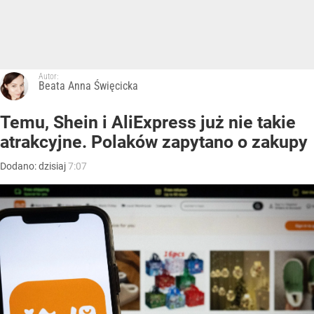
Autor:
Beata Anna Święcicka
Temu, Shein i AliExpress już nie takie
atrakcyjne. Polaków zapytano o zakupy
Dodano:
dzisiaj
7:07