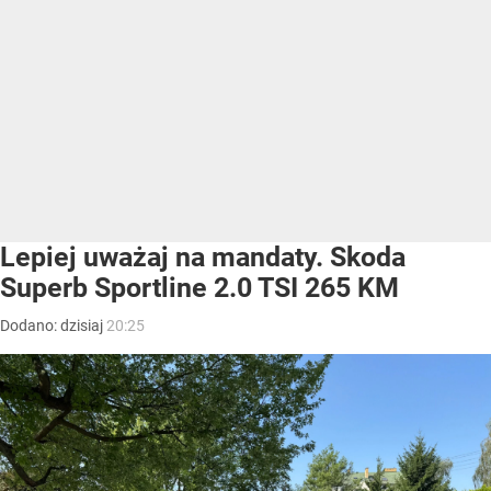
Lepiej uważaj na mandaty. Skoda
Superb Sportline 2.0 TSI 265 KM
Dodano:
dzisiaj
20:25