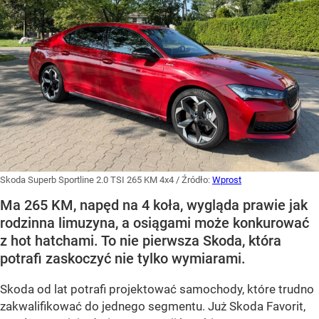
Skoda Superb Sportline 2.0 TSI 265 KM 4x4
/ Źródło:
Wprost
Ma 265 KM, napęd na 4 koła, wygląda prawie jak
rodzinna limuzyna, a osiągami może konkurować
z hot hatchami. To nie pierwsza Skoda, która
potrafi zaskoczyć nie tylko wymiarami.
Skoda od lat potrafi projektować samochody, które trudno
zakwalifikować do jednego segmentu. Już Skoda Favorit,