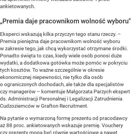
ankietowanych.
„Premia daje pracownikom wolność wyboru"
Eksperci wskazują kilka przyczyn tego stanu rzeczy.
–
Premia pieniężna daje pracownikom wolność wyboru
w zakresie tego, jak chcą wykorzystać otrzymane środki.
Ponadto święta to czas, kiedy wiele osób ponosi duże
wydatki, a dodatkowa gotówka może pomóc w pokryciu
tych kosztów. To ważne szczególnie w okresie
ekonomicznej niepewności, nie tylko dla osób
o ograniczonych dochodach, ale także dla specjalistów
czy managerów –
komentuje Małgorzata Parzych ekspert
ds. Administracji Personalnej i Legalizacji Zatrudnienia
Cudzoziemców w Grafton Recruitment.
Na pytanie o wymarzoną formę prezentu od pracodawcy
aż 88 proc. ankietowanych wskazuje premię. Vouchery
czy prezenty mogą być równie wartościowe a nawet