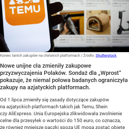
Koniec tanich zakupów na chińskich platformach
/ Źródło:
Shutterstock
Nowe unijne cła zmieniły zakupowe
przyzwyczajenia Polaków. Sondaż dla „Wprost”
pokazuje, że niemal połowa badanych ograniczyła
zakupy na azjatyckich platformach.
Od 1 lipca zmieniły się zasady dotyczące zakupów
na azjatyckich platformach takich jak Temu, Shein
czy AliExpress. Unia Europejska zlikwidowała zwolnienie
celne dla przesyłek o wartości do 150 euro, co oznacza,
że również mniejsze paczki spoza UE mogą zostać objęte