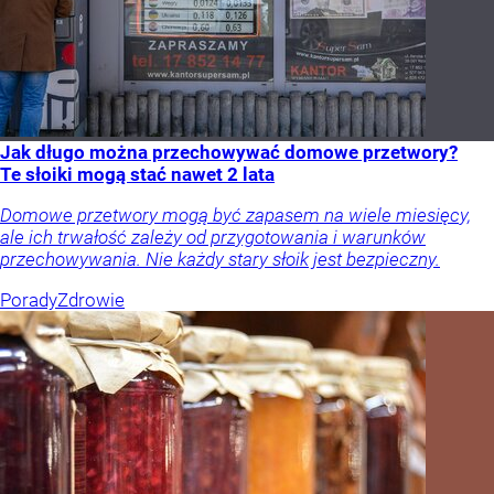
Jak długo można przechowywać domowe przetwory?
Te słoiki mogą stać nawet 2 lata
Domowe przetwory mogą być zapasem na wiele miesięcy,
ale ich trwałość zależy od przygotowania i warunków
przechowywania. Nie każdy stary słoik jest bezpieczny.
Porady
Zdrowie