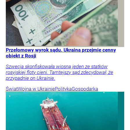
Przełomowy wyrok sądu. Ukraina przejmie cenny
obiekt z Rosji
Szwecja skonfiskowała wiosną jeden ze statków
rosyjskiej floty cieni. Tamtejszy sąd zdecydował, że
przypadnie on Ukrainie.
Świat
Wojna w Ukrainie
Polityka
Gospodarka