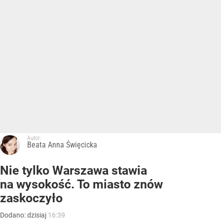
Autor:
Beata Anna Święcicka
Nie tylko Warszawa stawia
na wysokość. To miasto znów
zaskoczyło
Dodano:
dzisiaj
16:39