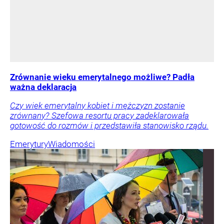
Zrównanie wieku emerytalnego możliwe? Padła
ważna deklaracja
Czy wiek emerytalny kobiet i mężczyzn zostanie
zrównany? Szefowa resortu pracy zadeklarowała
gotowość do rozmów i przedstawiła stanowisko rządu.
Emerytury
Wiadomości