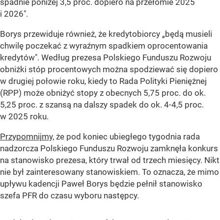
spadnie poniżej 3,5 proc. dopiero na przełomie 2025
i 2026".
Borys przewiduje również, że kredytobiorcy „będą musieli
chwilę poczekać z wyraźnym spadkiem oprocentowania
kredytów". Według prezesa Polskiego Funduszu Rozwoju
obniżki stóp procentowych można spodziewać się dopiero
w drugiej połowie roku, kiedy to Rada Polityki Pieniężnej
(RPP) może obniżyć stopy z obecnych 5,75 proc. do ok.
5,25 proc. z szansą na dalszy spadek do ok. 4-4,5 proc.
w 2025 roku.
Przypomnijmy,
że pod koniec ubiegłego tygodnia rada
nadzorcza Polskiego Funduszu Rozwoju zamknęła konkurs
na stanowisko prezesa, który trwał od trzech miesięcy. Nikt
nie był zainteresowany stanowiskiem. To oznacza, że mimo
upływu kadencji Paweł Borys będzie pełnił stanowisko
szefa PFR do czasu wyboru następcy.