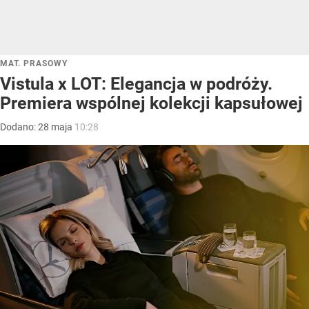
MAT. PRASOWY
Vistula x LOT: Elegancja w podróży.
Premiera wspólnej kolekcji kapsułowej
Dodano:
28
maja
10:28