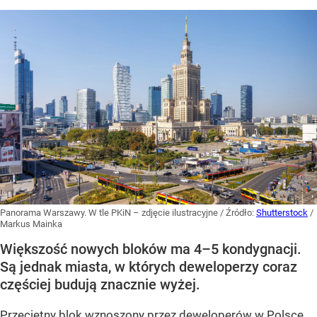
Panorama Warszawy. W tle PKiN – zdjęcie ilustracyjne
/ Źródło:
Shutterstock
/
Markus Mainka
Większość nowych bloków ma 4–5 kondygnacji.
Są jednak miasta, w których deweloperzy coraz
częściej budują znacznie wyżej.
Przeciętny blok wznoszony przez deweloperów w Polsce