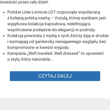
świeżość przez cały dzień.
Polskie Linie Lotnicze LOT rozpoczęły współpracę
z kolejną polską marką – Vistulą, której wynikiem jest
wyjątkowa kolekcja kapsułowa, redefiniująca
współczesne podejście do elegancji w podróży.
Kolekcja powstała z myślą o tych, którzy żyją w drodze
i wymagają od garderoby nienagannego wyglądu, bez
kompromisów w kwestii wygody.
Kampania „Well traveled. Well dressed” to opowieść
o stylu, który naturalnie...
CZYTAJ DALEJ