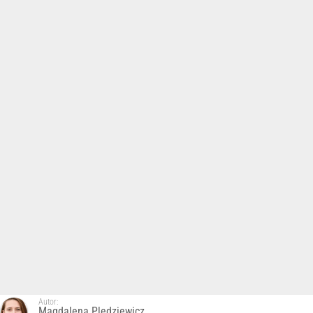
Autor:
Magdalena Pledziewicz