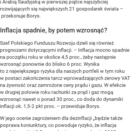
i Arabią Saudyjską w pierwszej piątce najszybciej
rozwijających się największych 21 gospodarek świata –
przekonuje Borys.
Inflacja spadnie, by potem wzrosnąć?
Szef Polskiego Funduszu Rozwoju dzieli się również
prognozami dotyczącymi inflacji.
– Inflacja mocno spadnie
na początku roku w okolice 4,5 proc., żeby następnie
wzrosnąć ponownie do blisko 6 proc. Wynika
to z największego ryzyka dla naszych portfeli w tym roku
w postaci zakończenia tarcz wprowadzających zerowy VAT
na żywność oraz zamrożone ceny prądu i gazu. W efekcie
w drugiej połowie roku rachunki za prąd i gaz mogą
wzrosnąć nawet o ponad 30 proc., co doda do dynamiki
inflacji ok. 1,5-2 pkt proc.
– przewiduje Borys.
W jego ocenie zagrożeniem dla dezinflacji „będzie także
poprawa koniunktury, co powoduje ryzyko, że inflacja