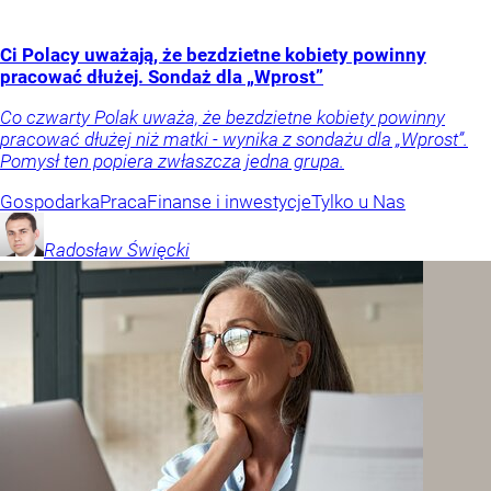
Ci Polacy uważają, że bezdzietne kobiety powinny
pracować dłużej. Sondaż dla „Wprost”
Co czwarty Polak uważa, że bezdzietne kobiety powinny
pracować dłużej niż matki - wynika z sondażu dla „Wprost”.
Pomysł ten popiera zwłaszcza jedna grupa.
Gospodarka
Praca
Finanse i inwestycje
Tylko u Nas
Radosław
Święcki