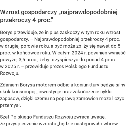
Wzrost gospodarczy „najprawdopodobniej
przekroczy 4 proc."
Borys przewiduje, że in plus zaskoczy w tym roku wzrost
gospodarczy.
– Najprawdopodobniej przekroczy 4 proc.
w drugiej połowie roku, a być może zbliży się nawet do 5
proc. w końcówce roku. W całym 2024 r. powinien wynieść
powyżej 3,5 proc., żeby przyspieszyć do ponad 4 proc.
w 2025 r.
– przewiduje prezes Polskiego Funduszu
Rozwoju.
Zdaniem Borysa motorem odbicia koniunktury będzie silny
skok konsumpcji, inwestycje oraz zakończenie cyklu
zapasów, dzięki czemu na poprawę zamówień może liczyć
przemysł.
Szef Polskiego Funduszu Rozwoju zwraca uwagę,
że przyspieszenie wzrostu „będzie następowało wbrew