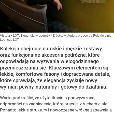
Vistula x LOT: Elegancja w podróży
/ Źródło:
Materiały prasowe
/
Polskie Linie
Lotnicze LOT
Kolekcja obejmuje damskie i męskie zestawy
oraz funkcjonalne akcesoria podróżne, które
odpowiadają na wyzwania wielogodzinnego
przemieszczania się. Kluczowym elementem są
lekkie, komfortowe fasony i dopracowane detale,
które sprawiają, że elegancja zyskuje nowy
wymiar: pewny, naturalny i gotowy do działania.
Warto podkreślić, że użyto tkanin o podwyższonej
odporności na zagniecenia, które pracują z ruchem ciała.
Ponadto lekkie struktury i nowoczesne włókna zapewniają