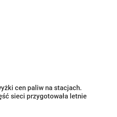
żki cen paliw na stacjach.
ęść sieci przygotowała letnie