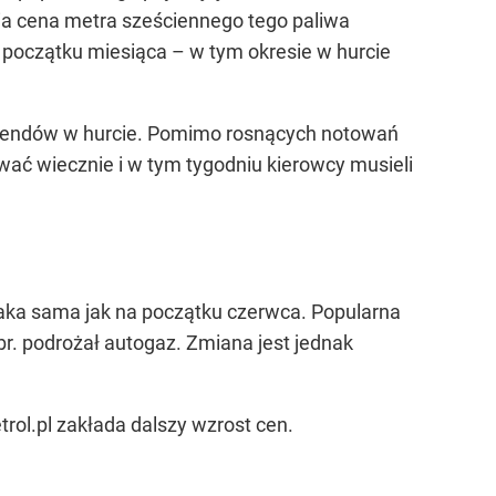
dnia cena metra sześciennego tego paliwa
d początku miesiąca – w tym okresie w hurcie
 trendów w hurcie. Pomimo rosnących notowań
wać wiecznie i w tym tygodniu kierowcy musieli
t taka sama jak na początku czerwca. Popularna
 br. podrożał autogaz. Zmiana jest jednak
ol.pl zakłada dalszy wzrost cen.