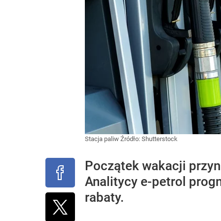
Stacja paliw
Źródło:
Shutterstock
Początek wakacji przyn
Analitycy e-petrol prog
rabaty.