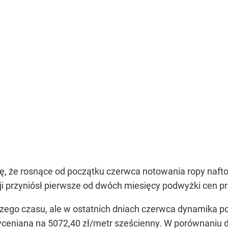
gę, że rosnące od początku czerwca notowania ropy nafto
ji przyniósł pierwsze od dwóch miesięcy podwyżki cen pr
ższego czasu, ale w ostatnich dniach czerwca dynamika
yceniana na 5072,40 zł/metr sześcienny. W porównaniu d