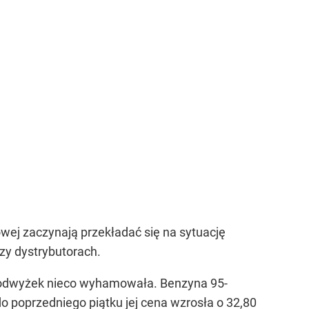
wej zaczynają przekładać się na sytuację
zy dystrybutorach.
 podwyżek nieco wyhamowała. Benzyna 95-
o poprzedniego piątku jej cena wzrosła o 32,80