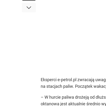
Eksperci e-petrol.pl zwracają uwa
na stacjach paliw. Początek wakac
– W hurcie paliwa drożeją od dłu
oktanowa jest aktualnie średnio w