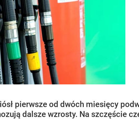
iósł pierwsze od dwóch miesięcy podwy
nozują dalsze wzrosty. Na szczęście cz