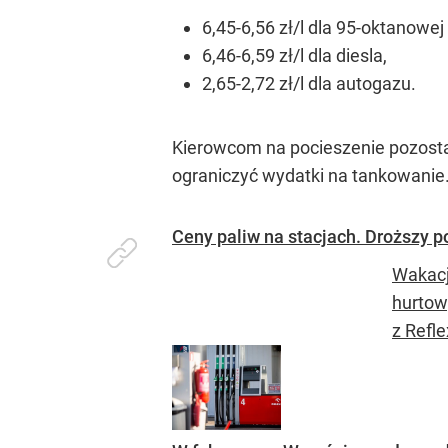
6,45-6,56 zł/l dla 95-oktanowej
6,46-6,59 zł/l dla diesla,
2,65-2,72 zł/l dla autogazu.
Kierowcom na pocieszenie pozost
ograniczyć wydatki na tankowanie.
Ceny paliw na stacjach. Droższy p
Wakacj
hurtowy
z Refle