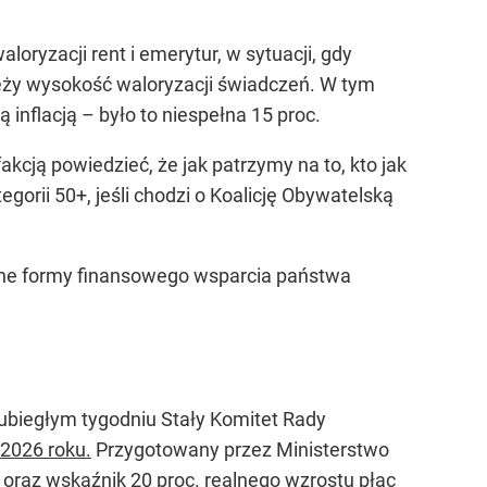
oryzacji rent i emerytur, w sytuacji, gdy
ależy wysokość waloryzacji świadczeń. W tym
inflacją – było to niespełna 15 proc.
kcją powiedzieć, że jak patrzymy na to, kto jak
egorii 50+, jeśli chodzi o Koalicję Obywatelską
 inne formy finansowego wsparcia państwa
 ubiegłym tygodniu Stały Komitet Rady
 2026 roku.
Przygotowany przez Ministerstwo
ja oraz wskaźnik 20 proc. realnego wzrostu płac