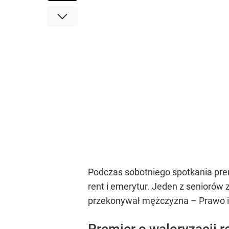
Podczas sobotniego spotkania prem
rent i emerytur. Jeden z seniorów z
przekonywał mężczyzna – Prawo i 
Premier o waloryzacji r