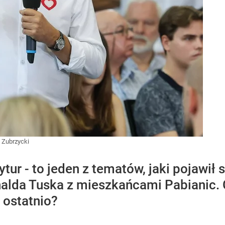
 Zubrzycki
ytur - to jeden z tematów, jaki pojawił
alda Tuska z mieszkańcami Pabianic. 
 ostatnio?