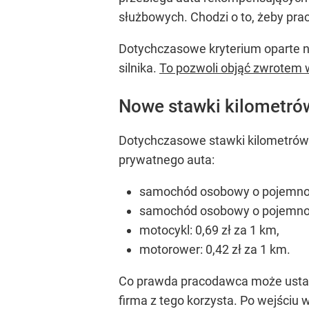
służbowych.
Chodzi o to, żeby p
Dotychczasowe kryterium oparte n
silnika.
To pozwoli objąć zwrotem 
Nowe stawki kilometrów
Dotychczasowe stawki kilometrów
prywatnego auta:
samochód osobowy o pojemności
samochód osobowy o pojemności
motocykl: 0,69 zł za 1 km,
motorower: 0,42 zł za 1 km.
Co prawda p
racodawca może ustali
firma z tego korzysta.
Po wejściu 