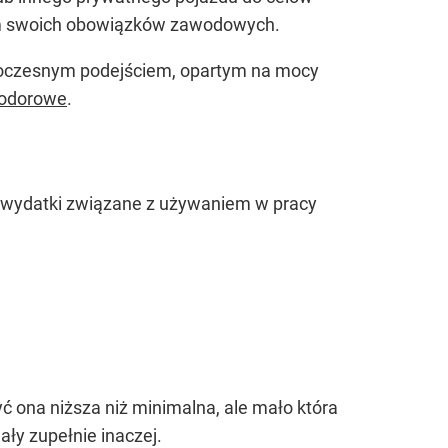
iem swoich obowiązków zawodowych.
owoczesnym podejściem, opartym na mocy
wodorowe
.
 wydatki związane z używaniem w pracy
ć ona niższa niż minimalna, ale mało która
ły zupełnie inaczej.