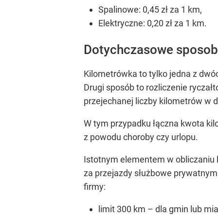
Spalinowe: 0,45 zł za 1 km,
Elektryczne: 0,20 zł za 1 km.
Dotychczasowe sposoby
Kilometrówka to tylko jedna z d
Drugi sposób to rozliczenie ryczał
przejechanej liczby kilometrów
w d
W tym przypadku łączna kwota kilo
z powodu choroby czy urlopu.
Istotnym elementem w obliczaniu ki
za przejazdy służbowe prywatny
firmy:
limit 300 km – dla gmin lub mi