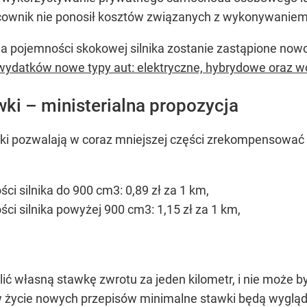
racownik nie ponosił kosztów związanych z wykonywan
a pojemności skokowej silnika zostanie zastąpione n
wydatków nowe typy aut: elektryczne, hybrydowe oraz 
ki – ministerialna propozycja
ki pozwalają w coraz mniejszej części zrekompensować
 silnika do 900 cm3: 0,89 zł za 1 km,
 silnika powyżej 900 cm3: 1,15 zł za 1 km,
ć własną stawkę zwrotu za jeden kilometr, i nie może by
w życie nowych przepisów minimalne stawki będą wygląda