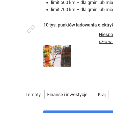
limit 500 km – dla gmin lub mi
limit 700 km – dla gmin lub m
10 tys. punktów ładowania elektry
Niespo
szło w
Finanse i inwestycje
Kraj