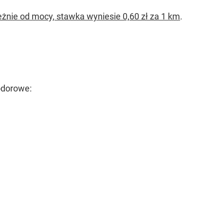
żnie od mocy, stawka wyniesie 0,60 zł za 1 km
.
odorowe: