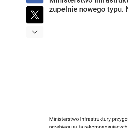
Ministerstwo Infrastru
zupełnie nowego typu. 
Ministerstwo Infrastruktury przygo
przebiegu auta rekompensujących