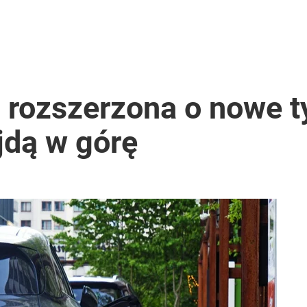
 rozszerzona o nowe ty
jdą w górę