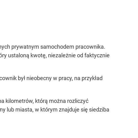
wanych prywatnym samochodem pracownika.
óry ustaloną kwotę, niezależnie od faktycznie
cownik był nieobecny w pracy, na przykład
ba kilometrów, którą można rozliczyć
y lub miasta, w którym znajduje się siedziba