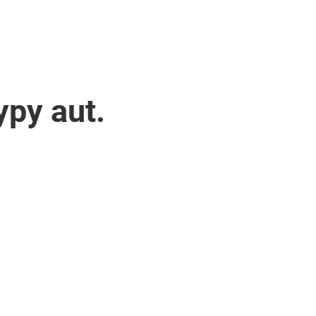
py aut.