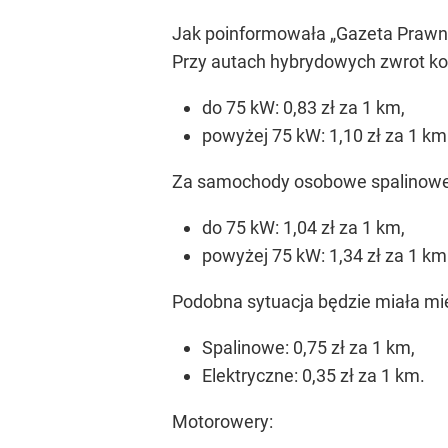
Jak poinformowała „Gazeta Prawn
Przy autach hybrydowych zwrot ko
do 75 kW: 0,83 zł za 1 km,
powyżej 75 kW: 1,10 zł za 1 km
Za samochody osobowe spalinowe z
do 75 kW: 1,04 zł za 1 km,
powyżej 75 kW: 1,34 zł za 1 km
Podobna sytuacja będzie miała mie
Spalinowe: 0,75 zł za 1 km,
Elektryczne: 0,35 zł za 1 km.
Motorowery: