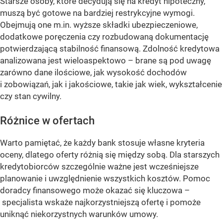
Starsze osoby, które decydują się na kredyt hipoteczny,
muszą być gotowe na bardziej restrykcyjne wymogi.
Obejmują one m.in. wyższe składki ubezpieczeniowe,
dodatkowe poręczenia czy rozbudowaną dokumentację
potwierdzającą stabilność finansową. Zdolność kredytowa
analizowana jest wieloaspektowo – brane są pod uwagę
zarówno dane ilościowe, jak wysokość dochodów
i zobowiązań, jak i jakościowe, takie jak wiek, wykształcenie
czy stan cywilny.
Różnice w ofertach
Warto pamiętać, że każdy bank stosuje własne kryteria
oceny, dlatego oferty różnią się między sobą. Dla starszych
kredytobiorców szczególnie ważne jest wcześniejsze
planowanie i uwzględnienie wszystkich kosztów. Pomoc
doradcy finansowego może okazać się kluczowa –
specjalista wskaże najkorzystniejszą ofertę i pomoże
uniknąć niekorzystnych warunków umowy.