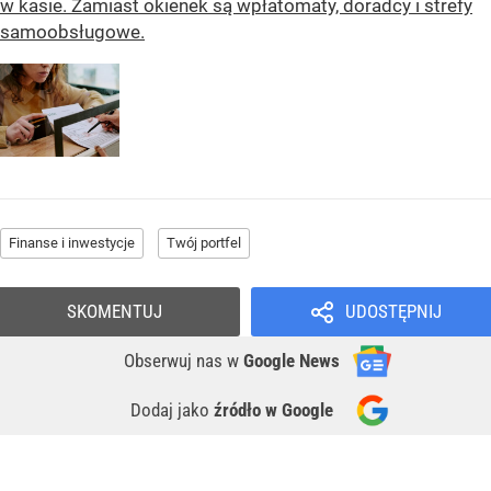
w kasie. Zamiast okienek są wpłatomaty, doradcy i strefy
samoobsługowe.
Finanse i inwestycje
Twój portfel
SKOMENTUJ
UDOSTĘPNIJ
Obserwuj nas
w
Google News
Dodaj jako
źródło w Google