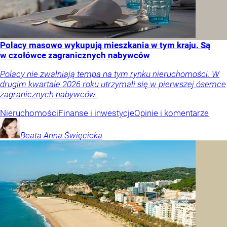
Polacy masowo wykupują mieszkania w tym kraju. Są
w czołówce zagranicznych nabywców
Polacy nie zwalniają tempa na tym rynku nieruchomości. W
drugim kwartale 2026 roku utrzymali się w pierwszej ósemce
zagranicznych nabywców.
Nieruchomości
Finanse i inwestycje
Opinie i komentarze
Beata Anna
Święcicka