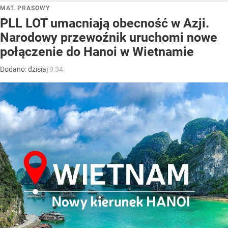
MAT. PRASOWY
PLL LOT umacniają obecność w Azji.
Narodowy przewoźnik uruchomi nowe
połączenie do Hanoi w Wietnamie
Dodano:
dzisiaj
9:34