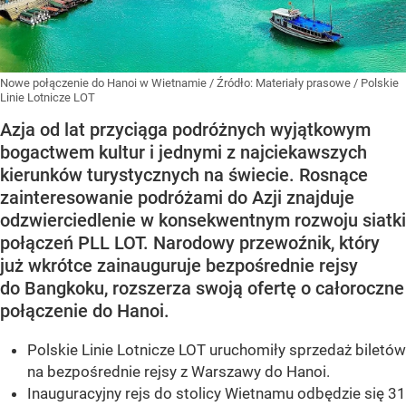
Nowe połączenie do Hanoi w Wietnamie
/ Źródło:
Materiały prasowe
/
Polskie
Linie Lotnicze LOT
Azja od lat przyciąga podróżnych wyjątkowym
bogactwem kultur i jednymi z najciekawszych
kierunków turystycznych na świecie. Rosnące
zainteresowanie podróżami do Azji znajduje
odzwierciedlenie w konsekwentnym rozwoju siatki
połączeń PLL LOT. Narodowy przewoźnik, który
już wkrótce zainauguruje bezpośrednie rejsy
do Bangkoku, rozszerza swoją ofertę o całoroczne
połączenie do Hanoi.
Polskie Linie Lotnicze LOT uruchomiły sprzedaż biletów
na bezpośrednie rejsy z Warszawy do Hanoi.
Inauguracyjny rejs do stolicy Wietnamu odbędzie się 31