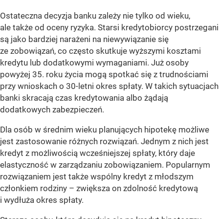
Ostateczna decyzja banku zależy nie tylko od wieku,
ale także od oceny ryzyka. Starsi kredytobiorcy postrzegani
są jako bardziej narażeni na niewywiązanie się
ze zobowiązań, co często skutkuje wyższymi kosztami
kredytu lub dodatkowymi wymaganiami. Już osoby
powyżej 35. roku życia mogą spotkać się z trudnościami
przy wnioskach o 30-letni okres spłaty. W takich sytuacjach
banki skracają czas kredytowania albo żądają
dodatkowych zabezpieczeń.
Dla osób w średnim wieku planujących hipotekę możliwe
jest zastosowanie różnych rozwiązań. Jednym z nich jest
kredyt z możliwością wcześniejszej spłaty, który daje
elastyczność w zarządzaniu zobowiązaniem. Popularnym
rozwiązaniem jest także wspólny kredyt z młodszym
członkiem rodziny – zwiększa on zdolność kredytową
i wydłuża okres spłaty.