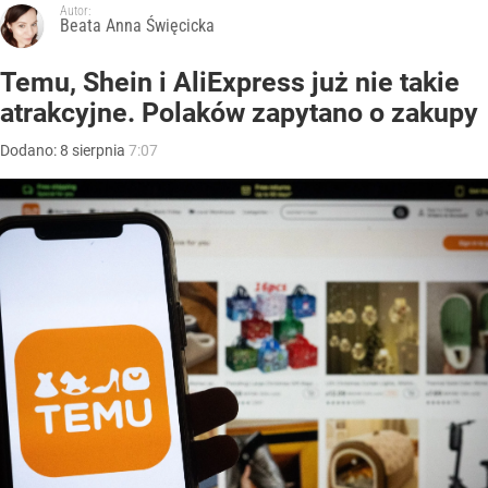
Autor:
Beata Anna Święcicka
Temu, Shein i AliExpress już nie takie
atrakcyjne. Polaków zapytano o zakupy
Dodano:
8
sierpnia
7:07