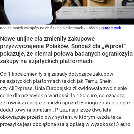
Koniec tanich zakupów na chińskich platformach
/ Źródło:
Shutterstock
Nowe unijne cła zmieniły zakupowe
przyzwyczajenia Polaków. Sondaż dla „Wprost”
pokazuje, że niemal połowa badanych ograniczyła
zakupy na azjatyckich platformach.
Od 1 lipca zmieniły się zasady dotyczące zakupów
na azjatyckich platformach takich jak Temu, Shein
czy AliExpress. Unia Europejska zlikwidowała zwolnienie
celne dla przesyłek o wartości do 150 euro, co oznacza,
że również mniejsze paczki spoza UE mogą zostać objęte
dodatkowymi opłatami. Przez najbliższe dwa lata
obowiązuje przejściowy system, w którym każda taka
przesyłka jest obciążona stałą opłatą w wysokości 3 euro.