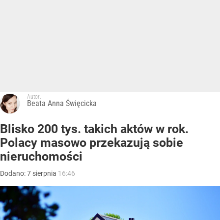
Autor:
Beata Anna Święcicka
Blisko 200 tys. takich aktów w rok.
Polacy masowo przekazują sobie
nieruchomości
Dodano:
7
sierpnia
16:46