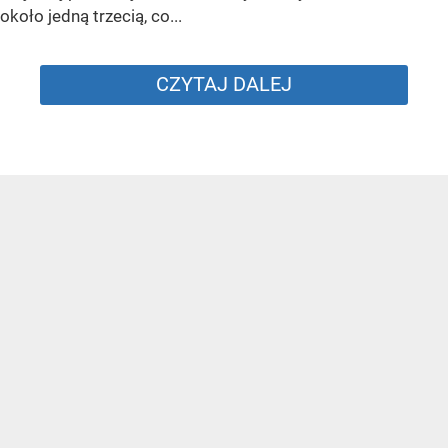
około jedną trzecią, co...
CZYTAJ DALEJ