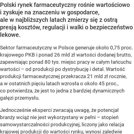
Polski rynek farmaceutyczny rośnie wartościowo
i zyskuje na znaczeniu w gospodarce,
ale w najbliższych latach zmierzy się z ostrą
presją kosztów, regulacji i walki o bezpieczeństwo
lekowe.
Sektor farmaceutyczny w Polsce generuje około 0,75 proc.
krajowego PKB i ponad 26 mld zł wartości dodanej brutto,
zapewniając ponad 80 tys. miejsc pracy w całym łańcuchu
wartości – od produkcji po dystrybucję i detal. Wartość
produkcji farmaceutycznej przekracza 21 mld zł rocznie,
a w ostatnich pięciu latach wzrosła o około 45 proc.,
co potwierdza, że jest to jedna z bardziej dynamicznych
gałęzi przemysłu.
Jednocześnie eksperci zwracają uwagę, że potencjał
branży wciąż nie jest wykorzystany w pełni – stopień
samowystarczalności produkcyjnej, liczony jako relacja
krajowej produkcji do wartości rynku, wynosi zaledwie