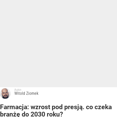
Autor:
Witold Ziomek
Farmacja: wzrost pod presją. co czeka
branżę do 2030 roku?