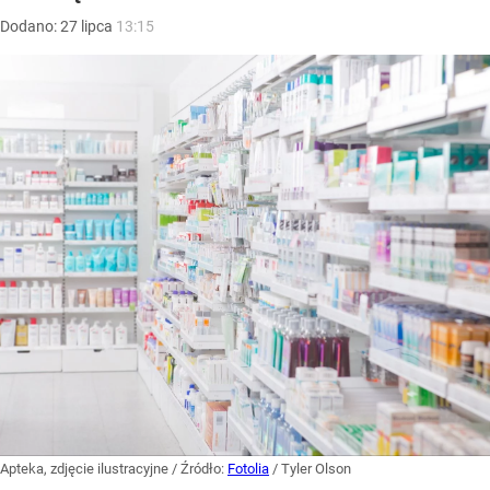
Dodano:
27
lipca
13:15
Apteka, zdjęcie ilustracyjne
/ Źródło:
Fotolia
/
Tyler Olson