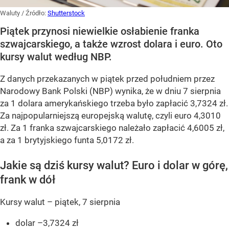
Waluty
/ Źródło:
Shutterstock
Piątek przynosi niewielkie osłabienie franka
szwajcarskiego, a także wzrost dolara i euro. Oto
kursy walut według NBP.
Z danych przekazanych w piątek przed południem przez
Narodowy Bank Polski (NBP) wynika, że w dniu 7 sierpnia
za 1 dolara amerykańskiego trzeba było zapłacić 3,7324 zł.
Za najpopularniejszą europejską walutę, czyli euro 4,3010
zł. Za 1 franka szwajcarskiego należało zapłacić 4,6005 zł,
a za 1 brytyjskiego funta 5,0172 zł.
Jakie są dziś kursy walut? Euro i dolar w górę,
frank w dół
Kursy walut – piątek, 7 sierpnia
dolar –3,7324 zł