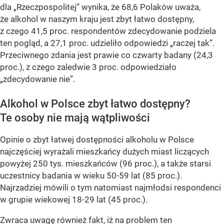
dla „Rzeczpospolitej” wynika, że 68,6 Polaków uważa,
że alkohol w naszym kraju jest zbyt łatwo dostępny,
z czego 41,5 proc. respondentów zdecydowanie podziela
ten pogląd, a 27,1 proc. udzieliło odpowiedzi „raczej tak”.
Przeciwnego zdania jest prawie co czwarty badany (24,3
proc.), z czego zaledwie 3 proc. odpowiedziało
„zdecydowanie nie”.
Alkohol w Polsce zbyt łatwo dostępny?
Te osoby nie mają wątpliwości
Opinie o zbyt łatwej dostępności alkoholu w Polsce
najczęściej wyrażali mieszkańcy dużych miast liczących
powyżej 250 tys. mieszkańców (96 proc.), a także starsi
uczestnicy badania w wieku 50-59 lat (85 proc.).
Najrzadziej mówili o tym natomiast najmłodsi respondenci
w grupie wiekowej 18-29 lat (45 proc.).
Zwraca uwagę również fakt, iż na problem ten