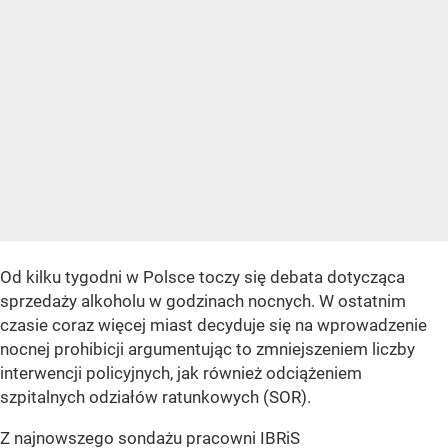
Od kilku tygodni w Polsce toczy się debata dotycząca
sprzedaży alkoholu w godzinach nocnych. W ostatnim
czasie coraz więcej miast decyduje się na wprowadzenie
nocnej prohibicji argumentując to zmniejszeniem liczby
interwencji policyjnych, jak również odciążeniem
szpitalnych odziałów ratunkowych (SOR).
Z najnowszego sondażu pracowni IBRiS