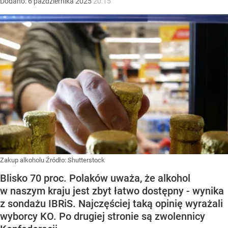
Dodano:
6
października
2025
20:15
Zakup alkoholu
Źródło:
Shutterstock
Blisko 70 proc. Polaków uważa, że alkohol
w naszym kraju jest zbyt łatwo dostępny - wynika
z sondażu IBRiS. Najczęściej taką opinię wyrażali
wyborcy KO. Po drugiej stronie są zwolennicy