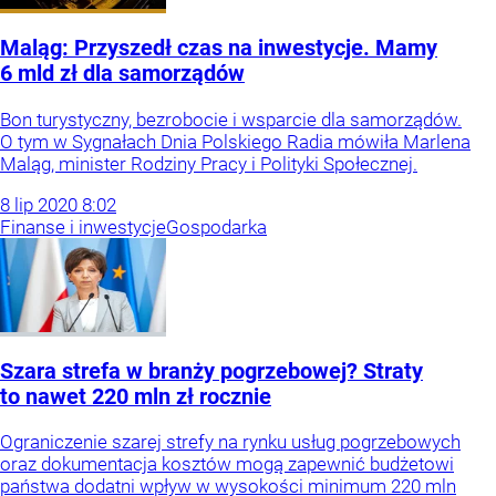
Maląg: Przyszedł czas na inwestycje. Mamy
6 mld zł dla samorządów
Bon turystyczny, bezrobocie i wsparcie dla samorządów.
O tym w Sygnałach Dnia Polskiego Radia mówiła Marlena
Maląg, minister Rodziny Pracy i Polityki Społecznej.
8
lip
2020
8:02
Finanse i inwestycje
Gospodarka
Szara strefa w branży pogrzebowej? Straty
to nawet 220 mln zł rocznie
Ograniczenie szarej strefy na rynku usług pogrzebowych
oraz dokumentacja kosztów mogą zapewnić budżetowi
państwa dodatni wpływ w wysokości minimum 220 mln