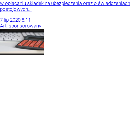
w opłacaniu składek na ubezpieczenia oraz o świadczeniach
postojowych...
7
lip
2020
8:11
Art. sponsorowany