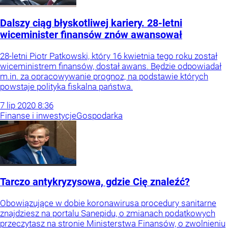
Dalszy ciąg błyskotliwej kariery. 28-letni
wiceminister finansów znów awansował
28-letni Piotr Patkowski, który 16 kwietnia tego roku został
wiceministrem finansów, dostał awans. Będzie odpowiadał
m.in. za opracowywanie prognoz, na podstawie których
powstaje polityka fiskalna państwa.
7
lip
2020
8:36
Finanse i inwestycje
Gospodarka
Tarczo antykryzysowa, gdzie Cię znaleźć?
Obowiązujące w dobie koronawirusa procedury sanitarne
znajdziesz na portalu Sanepidu, o zmianach podatkowych
przeczytasz na stronie Ministerstwa Finansów, o zwolnieniu