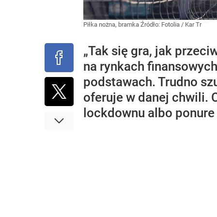
Piłka nożna, bramka
Źródło:
Fotolia
/
Kar Tr
„Tak się gra, jak prze
na rynkach finansowych.
podstawach. Trudno szu
oferuje w danej chwili.
lockdownu albo ponure