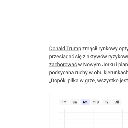
Donald Trump
zmącił rynkowy opty
przesiadać się z aktywów ryzykown
zachorować
w Nowym Jorku i plana
podsycana ruchy w obu kierunkach 
„Dopóki piłka w grze, wszystko jes