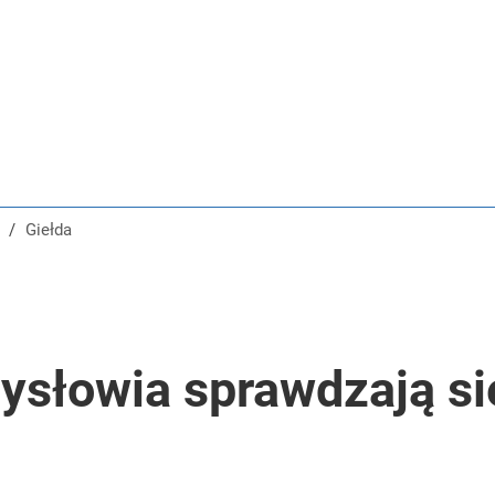
/
Giełda
zysłowia sprawdzają si