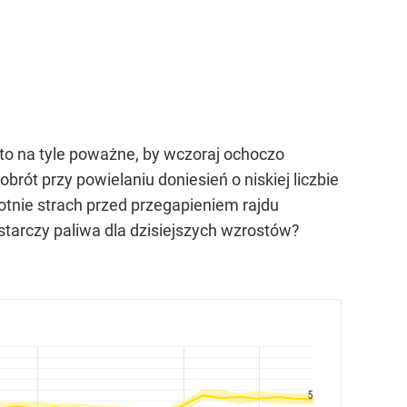
to na tyle poważne, by wczoraj ochoczo
ót przy powielaniu doniesień o niskiej liczbie
otnie strach przed przegapieniem rajdu
starczy paliwa dla dzisiejszych wzrostów?