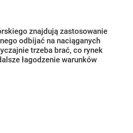
órskiego znajdują zastosowanie
ejnego odbijać na naciąganych
czajnie trzeba brać, co rynek
, dalsze łagodzenie warunków