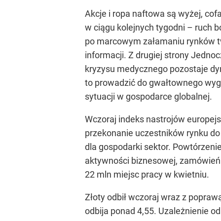
Akcje i ropa naftowa są wyżej, cof
w ciągu kolejnych tygodni – ruch 
po marcowym załamaniu rynków two
informacji. Z drugiej strony Jedno
kryzysu medycznego pozostaje dyn
to prowadzić do gwałtownego wyg
sytuacji w gospodarce globalnej.
Wczoraj indeks nastrojów europejs
przekonanie uczestników rynku do 
dla gospodarki sektor. Powtórzen
aktywności biznesowej, zamówień 
22 mln miejsc pracy w kwietniu.
Złoty odbił wczoraj wraz z popraw
odbija ponad 4,55. Uzależnienie 