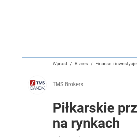
Wprost
/
Biznes
/
Finanse i inwestycje
TMS Brokers
Piłkarskie pr
na rynkach