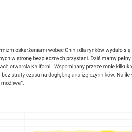
mizm oskarżeniami wobec Chin i dla rynków wydało się 
ych w stronę bezpiecznych przystani. Dziś mamy pełny obr
ch otwarcia Kalifornii. Wspominany przeze mnie kilkukr
bez straty czasu na dogłębną analizę czynników. Na ile 
t możliwe”.